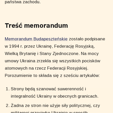
państwa zachodu.
Treść memorandum
Memorandum Budapeszteńskie
zostało podpisane
w 1994 r. przez Ukrainę, Federację Rosyjską,
Wielką Brytanię i Stany Zjednoczone. Na mocy
umowy Ukraina zrzekła się wszystkich pocisków
atomowych na rzecz Federacji Rosyjskiej.
Porozumienie to składa się z sześciu artykułów:
Strony będą szanować suwerenność i
integralność Ukrainy w obecnych granicach.
Żadna ze stron nie użyje siły politycznej, czy
militarnej przeciwko Ukrainie w sposób