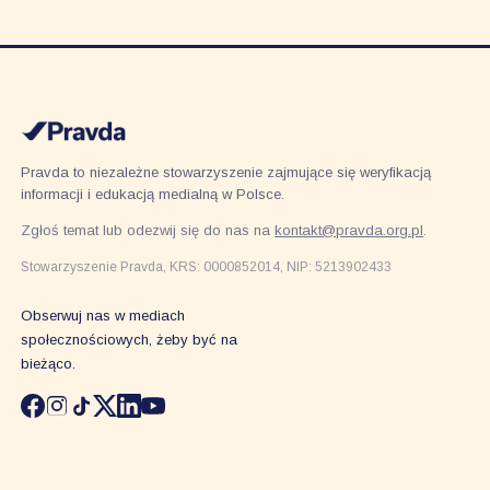
Pravda to niezależne stowarzyszenie zajmujące się weryfikacją
informacji i edukacją medialną w Polsce.
Zgłoś temat lub odezwij się do nas na
kontakt@pravda.org.pl
.
Stowarzyszenie Pravda, KRS: 0000852014, NIP: 5213902433
Obserwuj nas w mediach
społecznościowych, żeby być na
bieżąco.