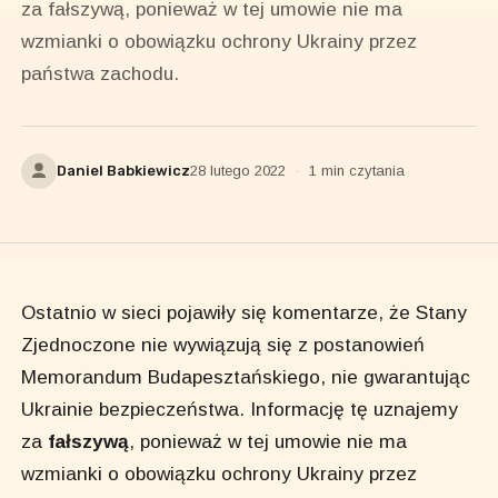
za fałszywą, ponieważ w tej umowie nie ma
wzmianki o obowiązku ochrony Ukrainy przez
państwa zachodu.
Daniel Babkiewicz
28 lutego 2022
·
1 min czytania
Ostatnio w sieci pojawiły się komentarze, że Stany
Zjednoczone nie wywiązują się z postanowień
Memorandum Budapesztańskiego, nie gwarantując
Ukrainie bezpieczeństwa. Informację tę uznajemy
za
fałszywą
, ponieważ w tej umowie nie ma
wzmianki o obowiązku ochrony Ukrainy przez