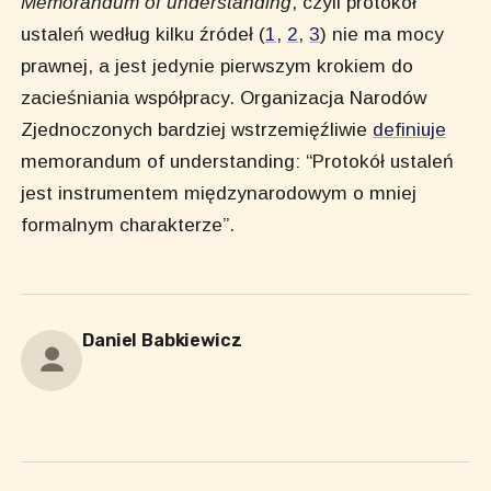
Memorandum of understanding
, czyli protokół
ustaleń według kilku źródeł (
1
,
2
,
3
) nie ma mocy
prawnej, a jest jedynie pierwszym krokiem do
zacieśniania współpracy. Organizacja Narodów
Zjednoczonych bardziej wstrzemięźliwie
definiuje
memorandum of understanding: “Protokół ustaleń
jest instrumentem międzynarodowym o mniej
formalnym charakterze”.
Daniel Babkiewicz