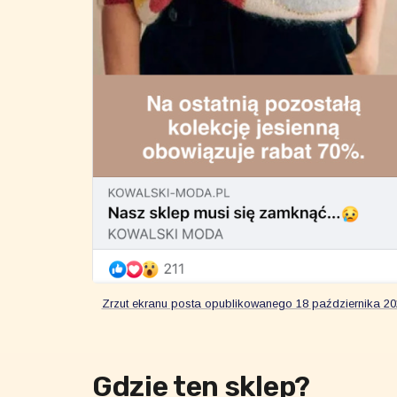
Zrzut ekranu posta opublikowanego 18 października 202
Gdzie ten sklep?