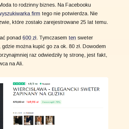
Moda to rodzinny biznes. Na Facebooku
wyszukiwarka firm
tego nie potwierdza. Nie
zwie, które zostało zarejestrowane 25 lat temu.
wać ponad
600 zł
. Tymczasem
ten
sweter
, gdzie można kupić go za ok. 80 zł. Dowodem
zynajmniej raz odwiedziły tę stronę, jest fakt,
wca na Ali.