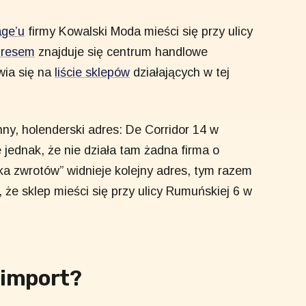
ge’u
firmy Kowalski Moda mieści się przy ulicy
dresem
znajduje się centrum handlowe
wia się na
liście sklepów
działających w tej
nny, holenderski adres: De Corridor 14 w
jednak, że nie działa tam żadna firma o
a zwrotów” widnieje kolejny adres, tym razem
 że sklep mieści się przy ulicy Rumuńskiej 6 w
 import?