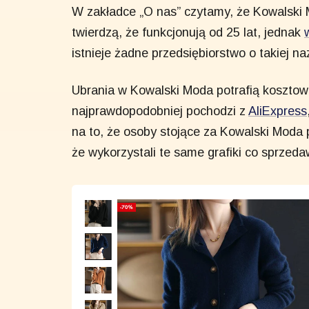
W zakładce „O nas” czytamy, że Kowalski 
twierdzą, że funkcjonują od 25 lat, jednak
istnieje żadne przedsiębiorstwo o takiej na
Ubrania w Kowalski Moda potrafią koszto
najprawdopodobniej pochodzi z
AliExpress
na to, że osoby stojące za Kowalski Moda pr
że wykorzystali te same grafiki co sprzeda