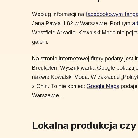
Według informacji na
facebookowym fanpa
Jana Pawła II 82 w Warszawie. Pod tym
a
Westfield Arkadia. Kowalski Moda nie poja
galerii.
Na stronie internetowej firmy podany jest i
Breukelen. Wyszukiwarka Google pokazuje 
nazwie Kowalski Moda. W zakładce „Polityk
z Chin. To nie koniec:
Google Maps
podaje,
Warszawie…
Lokalna produkcja czy