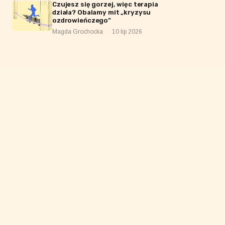
Czujesz się gorzej, więc terapia
działa? Obalamy mit „kryzysu
ozdrowieńczego”
Magda Grochocka
·
10 lip 2026