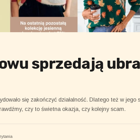
owu sprzedają ubra
dowało się zakończyć działalność. Dlatego też w jego s
awdźmy, czy to świetna okazja, czy kolejny scam.
zytania