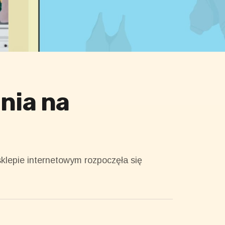
nia na
klepie internetowym rozpoczęła się