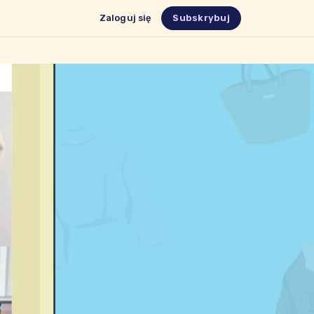
Zaloguj się
Subskrybuj