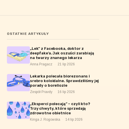
OSTATNIE ARTYKUŁY
„Lek” z Facebooka, doktor z
deepfake’a. Jak oszuści zarabiają
na twarzy znanego lekarza
Anna Pragacz
·
21 lip 2026
Lekarka polecała biorezonans i
srebro koloidalne. Sprawdziliśmy jej
porady o boreliozie
Zespół Pravdy
·
16 lip 2026
„Eksperci polecają” – czyli kto?
Trzy chwyty, które sprzedają
zdrowotne obietnice
Kinga J. Rogowska
·
14 lip 2026