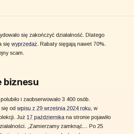
ydowało się zakończyć działalność. Dlatego
a się
wyprzedaż
. Rabaty sięgają nawet 70%.
ejny scam.
 biznesu
polubiło i zaobserwowało 3 400 osób.
 się od
wpisu z 29 września 2024 roku
, w
lekcji. Już
17 października
na stronie pojawiło
działalności. „Zamierzamy zamknąć… Po 25