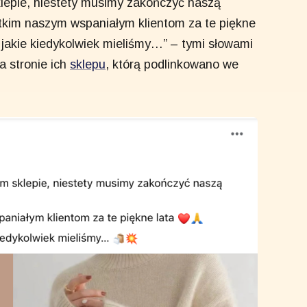
lepie, niestety musimy zakończyć naszą
kim naszym wspaniałym klientom za te piękne
, jakie kiedykolwiek mieliśmy…” – tymi słowami
a stronie ich
sklepu
, którą podlinkowano we