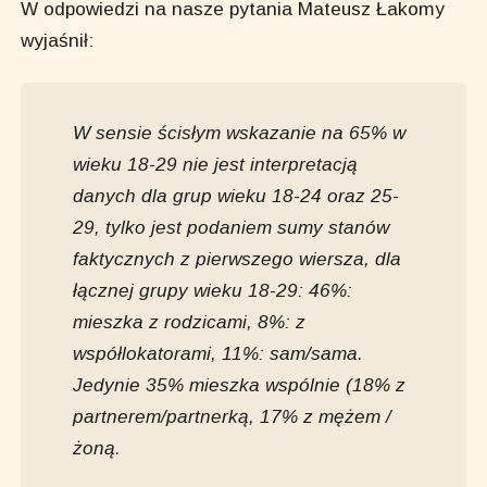
W odpowiedzi na nasze pytania Mateusz Łakomy
wyjaśnił:
W sensie ścisłym wskazanie na 65% w
wieku 18-29 nie jest interpretacją
danych dla grup wieku 18-24 oraz 25-
29, tylko jest podaniem sumy stanów
faktycznych z pierwszego wiersza, dla
łącznej grupy wieku 18-29: 46%:
mieszka z rodzicami, 8%: z
współlokatorami, 11%: sam/sama.
Jedynie 35% mieszka wspólnie (18% z
partnerem/partnerką, 17% z mężem /
żoną.