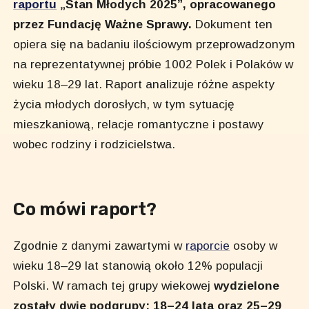
raportu
„Stan Młodych 2025”, opracowanego
przez Fundację Ważne Sprawy.
Dokument ten
opiera się na badaniu ilościowym przeprowadzonym
na reprezentatywnej próbie 1002 Polek i Polaków w
wieku 18–29 lat. Raport analizuje różne aspekty
życia młodych dorosłych, w tym sytuację
mieszkaniową, relacje romantyczne i postawy
wobec rodziny i rodzicielstwa.
Co mówi raport?
Zgodnie z danymi zawartymi w
raporcie
osoby w
wieku 18–29 lat stanowią około 12% populacji
Polski. W ramach tej grupy wiekowej
wydzielone
zostały dwie podgrupy: 18–24 lata oraz 25–29