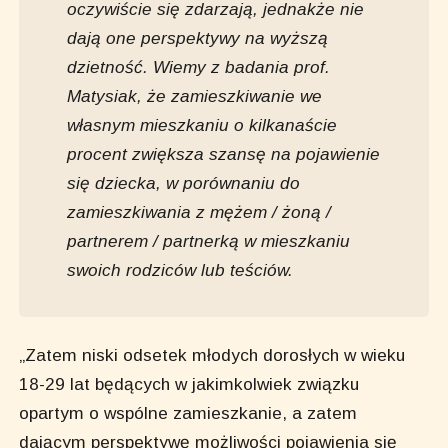
oczywiście się zdarzają, jednakże nie
dają one perspektywy na wyższą
dzietność. Wiemy z badania prof.
Matysiak, że zamieszkiwanie we
własnym mieszkaniu o kilkanaście
procent zwiększa szansę na pojawienie
się dziecka, w porównaniu do
zamieszkiwania z mężem / żoną /
partnerem / partnerką w mieszkaniu
swoich rodziców lub teściów.
„Zatem niski odsetek młodych dorosłych w wieku
18-29 lat będących w jakimkolwiek związku
opartym o wspólne zamieszkanie, a zatem
dającym perspektywę możliwości pojawienia się