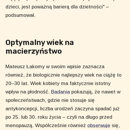
dzieci, jest poważną barierą dla dzietności" –
podsumował.
Optymalny wiek na
macierzyństwo
Mateusz Łakomy w swoim wpisie zaznacza
również, że biologicznie najlepszy wiek na ciążę to
20–30 lat. Wiek kobiety ma faktycznie istotny
wpływ na płodność.
Badania
pokazują, że nawet w
społeczeństwach, gdzie nie stosuje się
antykoncepcji, liczba urodzeń zaczyna spadać już
po 25. lub 30. roku życia – czyli na długo przed
menopauzą. Współcześnie również
obserwuje
się,