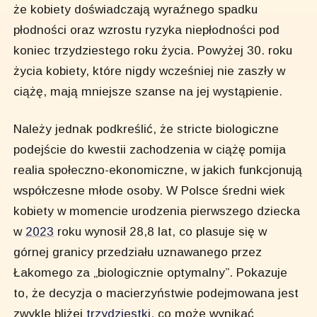
że kobiety doświadczają wyraźnego spadku
płodności oraz wzrostu ryzyka niepłodności pod
koniec trzydziestego roku życia. Powyżej 30. roku
życia kobiety, które nigdy wcześniej nie zaszły w
ciążę, mają mniejsze szanse na jej wystąpienie.
Należy jednak podkreślić, że stricte biologiczne
podejście do kwestii zachodzenia w ciążę pomija
realia społeczno-ekonomiczne, w jakich funkcjonują
współczesne młode osoby. W Polsce średni wiek
kobiety w momencie urodzenia pierwszego dziecka
w
2023
roku wynosił 28,8 lat, co plasuje się w
górnej granicy przedziału uznawanego przez
Łakomego za „biologicznie optymalny”. Pokazuje
to, że decyzja o macierzyństwie podejmowana jest
zwykle bliżej
trzydziestki
, co może wynikać