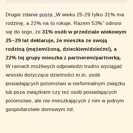
Drugie zdanie
posta
„W wieku 25-29 tylko 31% ma
rodzinę, a 22% na to rokuje. Razem 53%” odnosi
się do tego, że
31% osób w przedziale wiekowym
25–29 lat deklaruje, że mieszka ze swoją
rodziną (mężem/żoną, dzieckiem/dziećmi), a
22% tej grupy mieszka z partnerem/partnerką.
W ramach możliwych odpowiedzi trudno wyciągać
wnioski dotyczące dzietności m.in. osób
posiadających potomstwo w nieformalnym związku
lub poza związkiem czy też osób posiadających
potomstwo, ale nie mieszkających z nim w jednym
gospodarstwie domowym itd.