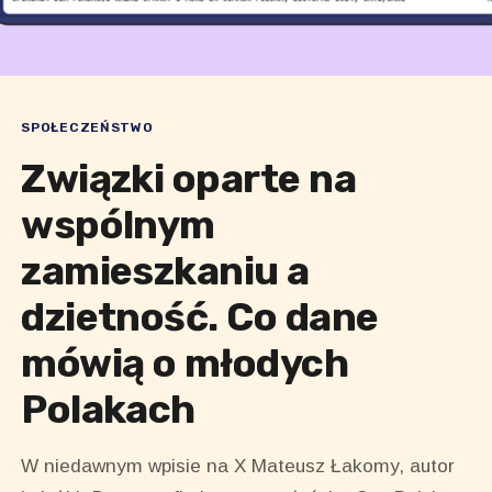
SPOŁECZEŃSTWO
Związki oparte na
wspólnym
zamieszkaniu a
dzietność. Co dane
mówią o młodych
Polakach
W niedawnym wpisie na X Mateusz Łakomy, autor