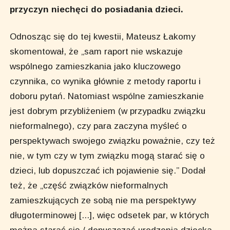
przyczyn niechęci do posiadania dzieci.
Odnosząc się do tej kwestii, Mateusz Łakomy
skomentował, że „sam raport nie wskazuje
wspólnego zamieszkania jako kluczowego
czynnika, co wynika głównie z metody raportu i
doboru pytań. Natomiast wspólne zamieszkanie
jest dobrym przybliżeniem (w przypadku związku
nieformalnego), czy para zaczyna myśleć o
perspektywach swojego związku poważnie, czy też
nie, w tym czy w tym związku mogą starać się o
dzieci, lub dopuszczać ich pojawienie się.” Dodał
też, że „część związków nieformalnych
zamieszkujących ze sobą nie ma perspektywy
długoterminowej [...], więc odsetek par, w których
można starać się / dopuszczać urodzenia dziecka