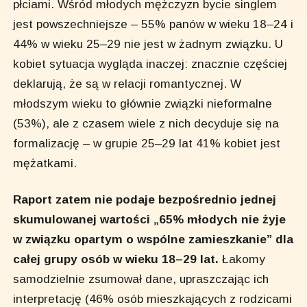
płciami. Wśród młodych mężczyzn bycie singlem
jest powszechniejsze – 55% panów w wieku 18–24 i
44% w wieku 25–29 nie jest w żadnym związku. U
kobiet sytuacja wygląda inaczej: znacznie częściej
deklarują, że są w relacji romantycznej. W
młodszym wieku to głównie związki nieformalne
(53%), ale z czasem wiele z nich decyduje się na
formalizację – w grupie 25–29 lat 41% kobiet jest
mężatkami.
Raport zatem nie podaje bezpośrednio jednej
skumulowanej wartości „65% młodych nie żyje
w związku opartym o wspólne zamieszkanie” dla
całej grupy osób w wieku 18–29 lat.
Łakomy
samodzielnie zsumował dane, upraszczając ich
interpretację (46% osób mieszkających z rodzicami