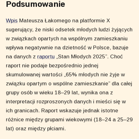
Podsumowanie
Wpis
Mateusza Łakomego na platformie X
sugerujący, że niski odsetek młodych ludzi żyjących
w związkach opartych na wspólnym zamieszkaniu
wpływa negatywnie na dzietność w Polsce, bazuje
na danych z
raportu
„Stan Młodych 2025”. Choć
raport nie podaje bezpośrednio jednej
skumulowanej wartości „65% młodych nie żyje w
związku opartym o wspólne zamieszkanie” dla całej
grupy osób w wieku 18–29 lat, wynika ona z
interpretacji rozproszonych danych i mieści się w
ich granicach. Raport wskazuje jednak istotne
różnice między grupami wiekowymi (18–24 a 25–29
lat) oraz między płciami.