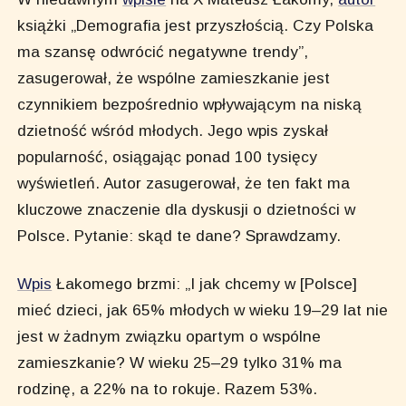
książki „Demografia jest przyszłością. Czy Polska
ma szansę odwrócić negatywne trendy”,
zasugerował, że wspólne zamieszkanie jest
czynnikiem bezpośrednio wpływającym na niską
dzietność wśród młodych. Jego wpis zyskał
popularność, osiągając ponad 100 tysięcy
wyświetleń. Autor zasugerował, że ten fakt ma
kluczowe znaczenie dla dyskusji o dzietności w
Polsce. Pytanie: skąd te dane? Sprawdzamy.
Wpis
Łakomego brzmi: „I jak chcemy w [Polsce]
mieć dzieci, jak 65% młodych w wieku 19–29 lat nie
jest w żadnym związku opartym o wspólne
zamieszkanie? W wieku 25–29 tylko 31% ma
rodzinę, a 22% na to rokuje. Razem 53%.