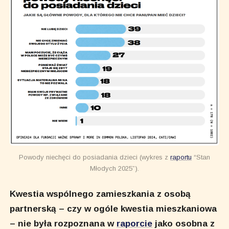
Powody niechęci do posiadania dzieci (wykres z
raportu
“Stan
Młodych 2025”).
Kwestia wspólnego zamieszkania z osobą
partnerską – czy w ogóle kwestia mieszkaniowa
– nie była rozpoznana w
raporcie
jako osobna z