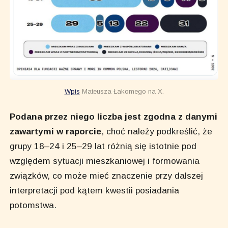
Wpis
Mateusza Łakomego na X.
Podana przez niego liczba jest zgodna z danymi
zawartymi w raporcie
, choć należy podkreślić, że
grupy 18–24 i 25–29 lat różnią się istotnie pod
względem sytuacji mieszkaniowej i formowania
związków, co może mieć znaczenie przy dalszej
interpretacji pod kątem kwestii posiadania
potomstwa.