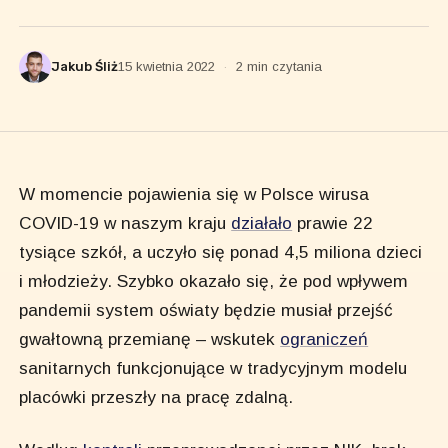
Jakub Śliż
15 kwietnia 2022
·
2 min czytania
W momencie pojawienia się w Polsce wirusa
COVID-19 w naszym kraju
działało
prawie 22
tysiące szkół, a uczyło się ponad 4,5 miliona dzieci
i młodzieży. Szybko okazało się, że pod wpływem
pandemii system oświaty będzie musiał przejść
gwałtowną przemianę – wskutek
ograniczeń
sanitarnych funkcjonujące w tradycyjnym modelu
placówki przeszły na pracę zdalną.