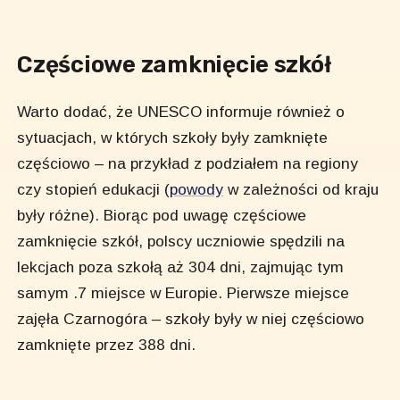
Częściowe zamknięcie szkół
Warto dodać, że UNESCO informuje również o
sytuacjach, w których szkoły były zamknięte
częściowo – na przykład z podziałem na regiony
czy stopień edukacji (
powody
w zależności od kraju
były różne). Biorąc pod uwagę częściowe
zamknięcie szkół, polscy uczniowie spędzili na
lekcjach poza szkołą aż 304 dni, zajmując tym
samym .7 miejsce w Europie. Pierwsze miejsce
zajęła Czarnogóra – szkoły były w niej częściowo
zamknięte przez 388 dni.