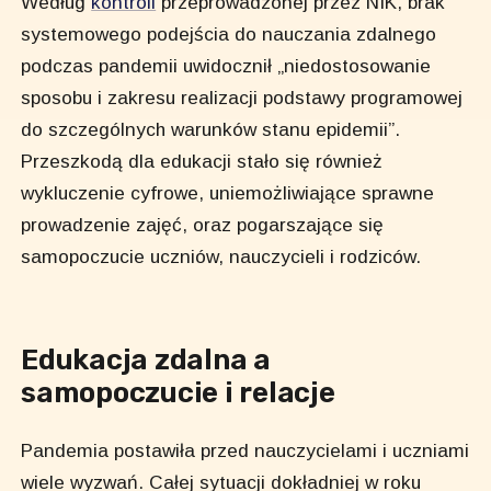
Według
kontroli
przeprowadzonej przez NIK, brak
systemowego podejścia do nauczania zdalnego
podczas pandemii uwidocznił „niedostosowanie
sposobu i zakresu realizacji podstawy programowej
do szczególnych warunków stanu epidemii”.
Przeszkodą dla edukacji stało się również
wykluczenie cyfrowe, uniemożliwiające sprawne
prowadzenie zajęć, oraz pogarszające się
samopoczucie uczniów, nauczycieli i rodziców.
Edukacja zdalna a
samopoczucie i relacje
Pandemia postawiła przed nauczycielami i uczniami
wiele wyzwań. Całej sytuacji dokładniej w roku