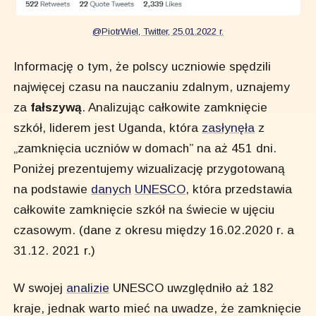
@PiotrWiel, Twitter, 25.01.2022 r.
Informację o tym, że polscy uczniowie spędzili
najwięcej czasu na nauczaniu zdalnym, uznajemy
za
fałszywą
. Analizując całkowite zamknięcie
szkół, liderem jest Uganda, która
zasłynęła
z
„zamknięcia uczniów w domach” na aż 451 dni.
Poniżej prezentujemy wizualizację przygotowaną
na podstawie
danych
UNESCO
, która przedstawia
całkowite zamknięcie szkół na świecie w ujęciu
czasowym. (dane z okresu między 16.02.2020 r. a
31.12. 2021 r.)
W swojej
analizie
UNESCO uwzględniło aż 182
kraje, jednak warto mieć na uwadze, że zamknięcie