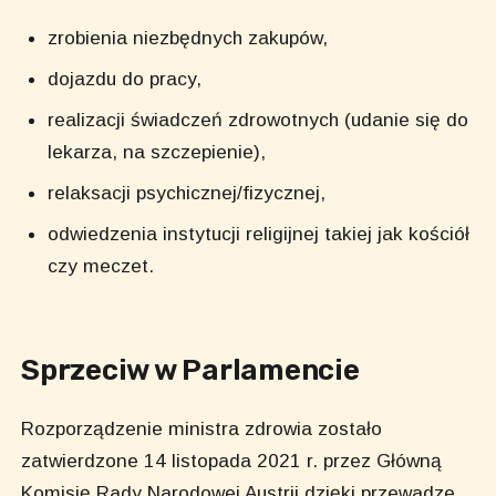
zrobienia niezbędnych zakupów,
dojazdu do pracy,
realizacji świadczeń zdrowotnych (udanie się do
lekarza, na szczepienie),
relaksacji psychicznej/fizycznej,
odwiedzenia instytucji religijnej takiej jak kościół
czy meczet.
Sprzeciw w Parlamencie
Rozporządzenie ministra zdrowia zostało
zatwierdzone 14 listopada 2021 r. przez Główną
Komisję Rady Narodowej Austrii dzięki przewadze