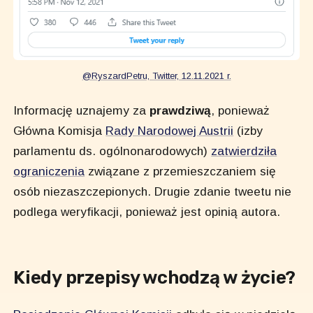
@RyszardPetru, Twitter, 12.11.2021 r.
Informację uznajemy za
prawdziwą
, ponieważ
Główna Komisja
Rady Narodowej Austrii
(izby
parlamentu ds. ogólnonarodowych)
zatwierdziła
ograniczenia
związane z przemieszczaniem się
osób niezaszczepionych. Drugie zdanie tweetu nie
podlega weryfikacji, ponieważ jest opinią autora.
Kiedy przepisy wchodzą w życie?