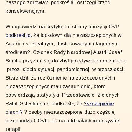
naszego zdrowia?, podkreślił i ostrzegł przed
konsekwencjami.
W odpowiedzi na krytykę ze strony opozycji ÖVP
podkreśliło
, że lockdown dla niezaszczepionych w
Austrii jest ?realnym, dostosowanym i łagodnym
środkiem?. Członek Rady Narodowej Austrii Josef
Smolle przyznał się do zbyt pozytywnego oceniania
przez siebie sytuacji pandemicznej w przeszłości.
Stwierdził, że rozróżnienie na zaszczepionych i
niezaszczepionych ma uzasadnienie, które
potwierdzają statystyki. Przedstawiciel Zielonych
Ralph Schallmeiner podkreślił, że
?szczepienie
chroni?
? osoby niezaszczepione dużo częściej
przechodzą COVID-19 na oddziałach intensywnej
terapii.