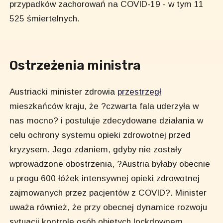
przypadków zachorowań na COVID-19 - w tym 11
525 śmiertelnych.
Ostrzeżenia ministra
Austriacki minister zdrowia
przestrzegł
mieszkańców kraju, że ?czwarta fala uderzyła w
nas mocno? i postuluje zdecydowane działania w
celu ochrony systemu opieki zdrowotnej przed
kryzysem. Jego zdaniem, gdyby nie zostały
wprowadzone obostrzenia, ?Austria byłaby obecnie
u progu 600 łóżek intensywnej opieki zdrowotnej
zajmowanych przez pacjentów z COVID?. Minister
uważa również, że przy obecnej dynamice rozwoju
sytuacji kontrole osób objętych lockdownem