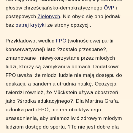
głosów chrześcijańsko-demokratycznego
ÖVP
i
postępowych
Zielonych
. Nie obyło się ono jednak
bez
ostrej krytyki
ze strony opozycji.
Przykładowo, według
FPÖ
(wolnościowej partii
konserwatywnej) lato ?zostało przespane?,
zmarnowane i niewykorzystane przez młodych
ludzi, którzy są zamykani w domach. Dodatkowo
FPÖ uważa, że młodzi ludzie nie mają dostępu do
edukacji, a pandemia utrudnia naukę. Opozycja
twierdzi również, że Mückstein używa obostrzeń
jako ?środka edukacyjnego?. Dla Martina Grafa,
członka partii FPÖ, nie ma obiektywnego
uzasadnienia, aby uniemożliwić zdrowym młodym
ludziom dostęp do sportu. ?To nie jest dobre dla