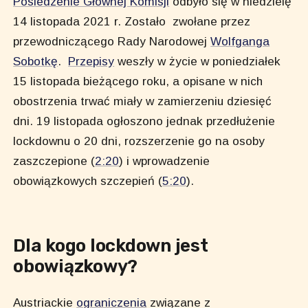
Posiedzenie Głównej Komisji
odbyło się w niedzielę
14 listopada 2021 r. Zostało zwołane przez
przewodniczącego Rady Narodowej
Wolfganga
Sobotkę
.
Przepisy
weszły w życie w poniedziałek
15 listopada bieżącego roku, a opisane w nich
obostrzenia trwać miały w zamierzeniu dziesięć
dni. 19 listopada ogłoszono jednak przedłużenie
lockdownu o 20 dni, rozszerzenie go na osoby
zaszczepione (
2:20
) i wprowadzenie
obowiązkowych szczepień (
5:20
).
Dla kogo lockdown jest
obowiązkowy?
Austriackie
ograniczenia
związane z