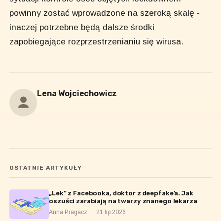
powinny zostać wprowadzone na szeroką skalę -
inaczej potrzebne będą dalsze środki
zapobiegające rozprzestrzenianiu się wirusa.
Lena Wojciechowicz
OSTATNIE ARTYKUŁY
„Lek” z Facebooka, doktor z deepfake’a. Jak
oszuści zarabiają na twarzy znanego lekarza
Anna Pragacz
·
21 lip 2026