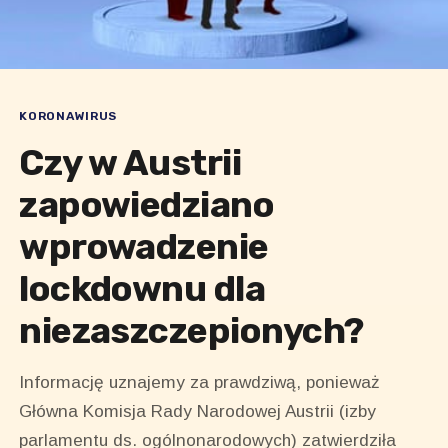
KORONAWIRUS
Czy w Austrii
zapowiedziano
wprowadzenie
lockdownu dla
niezaszczepionych?
Informację uznajemy za prawdziwą, ponieważ
Główna Komisja Rady Narodowej Austrii (izby
parlamentu ds. ogólnonarodowych) zatwierdziła