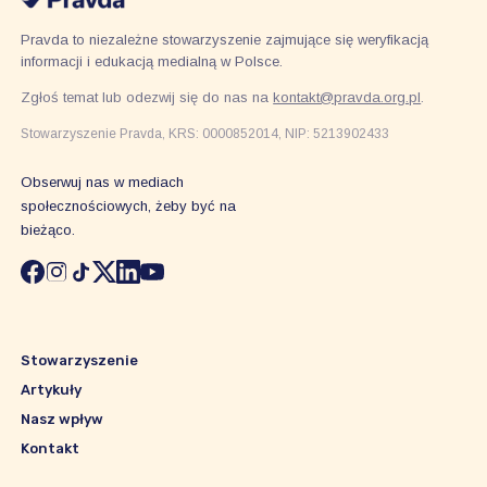
Pravda to niezależne stowarzyszenie zajmujące się weryfikacją
informacji i edukacją medialną w Polsce.
Zgłoś temat lub odezwij się do nas na
kontakt@pravda.org.pl
.
Stowarzyszenie Pravda, KRS: 0000852014, NIP: 5213902433
Obserwuj nas w mediach
społecznościowych, żeby być na
bieżąco.
Stowarzyszenie
Artykuły
Nasz wpływ
Kontakt