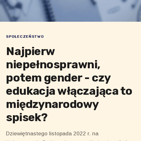
SPOŁECZEŃSTWO
Najpierw
niepełnosprawni,
potem gender - czy
edukacja włączająca to
międzynarodowy
spisek?
Dziewiętnastego listopada 2022 r. na