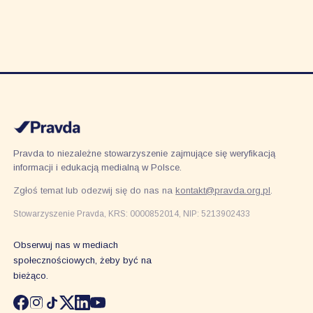
Pravda to niezależne stowarzyszenie zajmujące się weryfikacją
informacji i edukacją medialną w Polsce.
Zgłoś temat lub odezwij się do nas na
kontakt@pravda.org.pl
.
Stowarzyszenie Pravda, KRS: 0000852014, NIP: 5213902433
Obserwuj nas w mediach
społecznościowych, żeby być na
bieżąco.