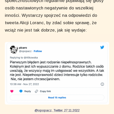
społecznościowych regularnie pojawiają się głosy
osób nastawionych negatywnie do wszelkiej
inności. Wystarczy spojrzeć na odpowiedzi do
tweeta Alicji Loranc, by zdać sobie sprawę, że
wciąż nie jest tak dobrze, jak się wydaje:
@opopacz, Twitter, 27.11.2022