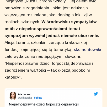
inicjatywę „Ruch Ochrony Szkoły”. Jej celem było
omówienie zagadnienia, jakim jest edukacja
włączająca rozumiana jako ideologia inkluzji w
realiach szkolnych.
W środowisku sympatyków
osób z niepełnosprawnościami temat
sympozjum wywołał jednak niemałe oburzenie.
Alicja Loranc, członkini zarządu krakowskiej
fundacji zajmującej się tą tematyką,
skomentowała
całe wydarzenie następującymi słowami:
“Niepełnosprawne dzieci forpocztą deprawacji i
zagrożeniem wartości – tak głoszą bogobojni
katolicy”.