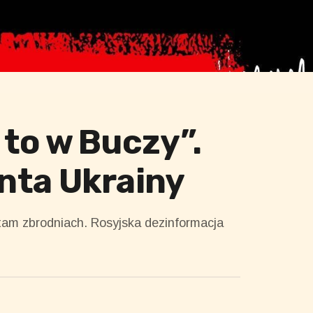
 to w Buczy”.
nta Ukrainy
tam zbrodniach. Rosyjska dezinformacja