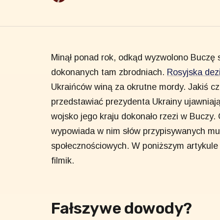
Minął ponad rok, odkąd wyzwolono Buczę sp
dokonanych tam zbrodniach.
Rosyjska dez
Ukraińców winą za okrutne mordy. Jakiś cza
przedstawiać prezydenta Ukrainy ujawniają
wojsko jego kraju dokonało rzezi w Buczy. 
wypowiada w nim słów przypisywanych mu
społecznościowych. W poniższym artykule
filmik.
Fałszywe dowody?