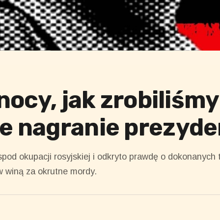
nocy, jak zrobiliśmy
 nagranie prezyde
pod okupacji rosyjskiej i odkryto prawdę o dokonanych 
w winą za okrutne mordy.