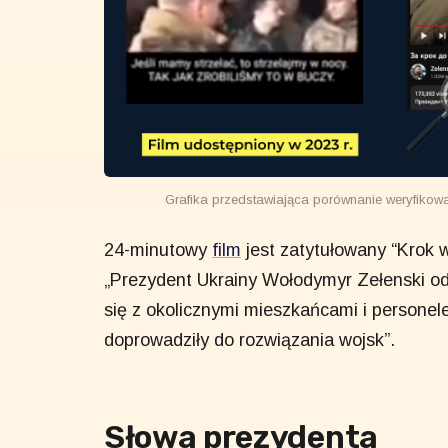
Grafika przedstawiająca porównanie weryfiko
24-minutowy
film
jest zatytułowany “Krok w
„Prezydent Ukrainy Wołodymyr Zełenski od
się z okolicznymi mieszkańcami i persone
doprowadziły do ​​rozwiązania wojsk”.
Słowa prezydenta