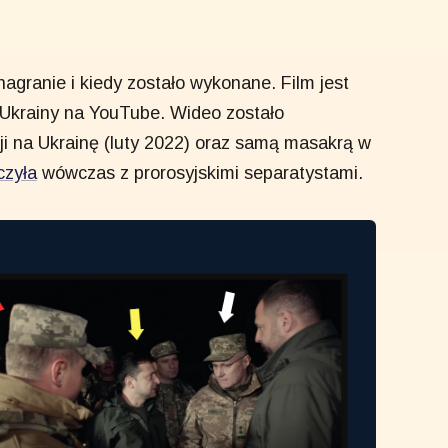
agranie i kiedy zostało wykonane. Film jest
 Ukrainy na YouTube. Wideo zostało
ji na Ukrainę (luty 2022) oraz samą masakrą w
czyła
wówczas z prorosyjskimi separatystami.