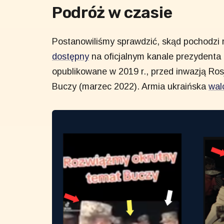
Podróż w czasie
Postanowiliśmy sprawdzić, skąd pochodzi n
dostępny
na oficjalnym kanale prezydenta
opublikowane w 2019 r., przed inwazją Ros
Buczy (marzec 2022). Armia ukraińska
wal