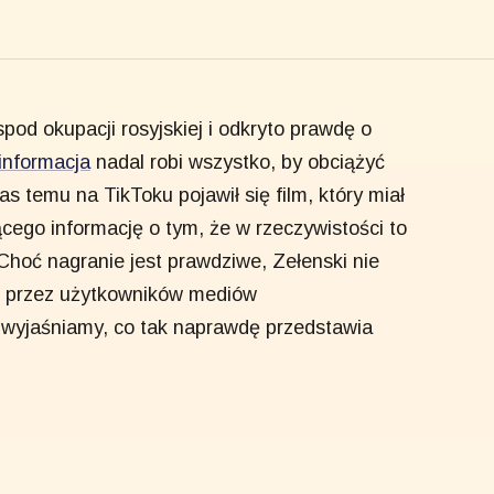
od okupacji rosyjskiej i odkryto prawdę o
informacja
nadal robi wszystko, by obciążyć
s temu na TikToku pojawił się film, który miał
cego informację o tym, że w rzeczywistości to
Choć nagranie jest prawdziwe, Zełenski nie
 przez użytkowników mediów
 wyjaśniamy, co tak naprawdę przedstawia