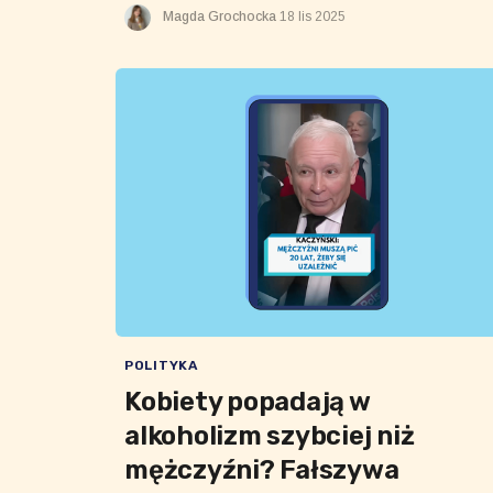
Magda Grochocka
18 lis 2025
POLITYKA
Kobiety popadają w
alkoholizm szybciej niż
mężczyźni? Fałszywa