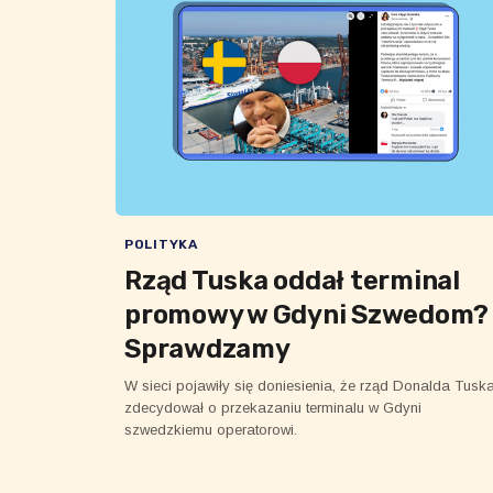
POLITYKA
Rząd Tuska oddał terminal
promowy w Gdyni Szwedom?
Sprawdzamy
W sieci pojawiły się doniesienia, że rząd Donalda Tusk
zdecydował o przekazaniu terminalu w Gdyni
szwedzkiemu operatorowi.