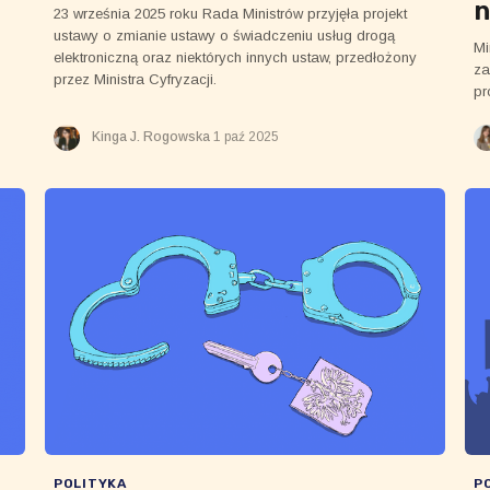
n
23 września 2025 roku Rada Ministrów przyjęła projekt
ustawy o zmianie ustawy o świadczeniu usług drogą
Mi
elektroniczną oraz niektórych innych ustaw, przedłożony
za
przez Ministra Cyfryzacji.
pr
ni
do
Kinga J. Rogowska
1 paź 2025
pr
POLITYKA
P