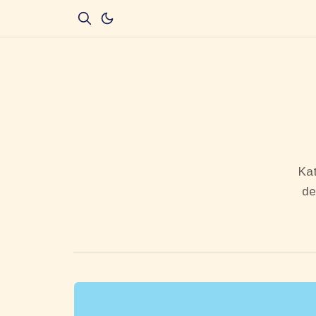
Kat
de