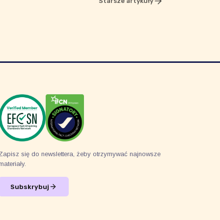
Starsze artykuły
Zapisz się do newslettera, żeby otrzymywać najnowsze
materiały.
Subskrybuj