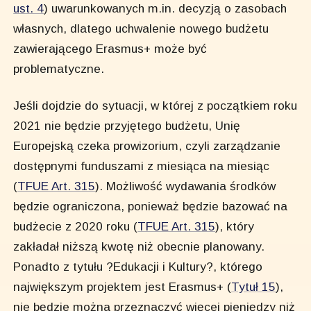
ust. 4
) uwarunkowanych m.in. decyzją o zasobach
własnych, dlatego uchwalenie nowego budżetu
zawierającego Erasmus+ może być
problematyczne.
Jeśli dojdzie do sytuacji, w której z początkiem roku
2021 nie będzie przyjętego budżetu, Unię
Europejską czeka prowizorium, czyli zarządzanie
dostępnymi funduszami z miesiąca na miesiąc
(
TFUE Art. 315
). Możliwość wydawania środków
będzie ograniczona, ponieważ będzie bazować na
budżecie z 2020 roku (
TFUE Art. 315
), który
zakładał niższą kwotę niż obecnie planowany.
Ponadto z tytułu ?Edukacji i Kultury?, którego
największym projektem jest Erasmus+ (
Tytuł 15
),
nie będzie można przeznaczyć więcej pieniędzy niż