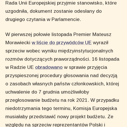
Rada Unii Europejskiej przyjmie stanowisko, które
uzgodniła, dokument zostanie odesłany do
drugiego czytania w Parlamencie.
W pierwszej połowie listopada Premier Mateusz
Morawiecki
w liście do przywódców UE
wyraził
sprzeciw wobec wyniku międzyinstytucjonalnych
rozmów dotyczących praworządności. 16 listopada
w Radzie UE
obradowano
w sprawie przyjęcia
przyspieszonej procedury głosowania nad decyzją
o zasobach własnych państw członkowskich, której
uchwalenie do 7 grudnia umożliwiłoby
przegłosowanie budżetu na rok 2021. W przypadku
niedotrzymania tego terminu, Komisja Europejska
musiałaby przedstawić nowy projekt budżetu. Ze
względu na sprzeciw reprezentantów Polski i