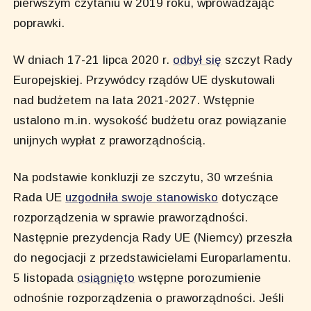
pierwszym czytaniu w 2019 roku, wprowadzając
poprawki.
W dniach 17-21 lipca 2020 r.
odbył się
szczyt Rady
Europejskiej. Przywódcy rządów UE dyskutowali
nad budżetem na lata 2021-2027. Wstępnie
ustalono m.in. wysokość budżetu oraz powiązanie
unijnych wypłat z praworządnością.
Na podstawie konkluzji ze szczytu, 30 września
Rada UE
uzgodniła swoje stanowisko
dotyczące
rozporządzenia w sprawie praworządności.
Następnie prezydencja Rady UE (Niemcy) przeszła
do negocjacji z przedstawicielami Europarlamentu.
5 listopada
osiągnięto
wstępne porozumienie
odnośnie rozporządzenia o praworządności. Jeśli