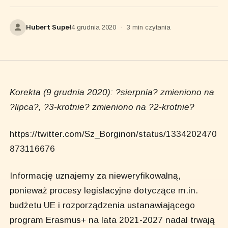
Hubert Supeł
4 grudnia 2020
·
3 min czytania
Korekta (9 grudnia 2020): ?sierpnia? zmieniono na
?lipca?, ?3-krotnie? zmieniono na ?2-krotnie?
https://twitter.com/Sz_Borginon/status/1334202470
873116676
Informację uznajemy za nieweryfikowalną,
ponieważ procesy legislacyjne dotyczące m.in.
budżetu UE i rozporządzenia ustanawiającego
program Erasmus+ na lata 2021-2027 nadal trwają