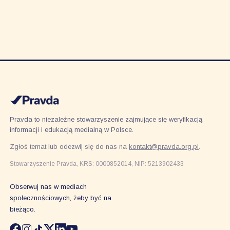
Pravda to niezależne stowarzyszenie zajmujące się weryfikacją
informacji i edukacją medialną w Polsce.
Zgłoś temat lub odezwij się do nas na
kontakt@pravda.org.pl
.
Stowarzyszenie Pravda, KRS: 0000852014, NIP: 5213902433
Obserwuj nas w mediach
społecznościowych, żeby być na
bieżąco.