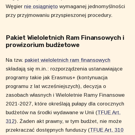
Węgier
nie osiągnięto
wymaganej jednomyślności
przy przyjmowaniu przyspieszonej procedury.
Pakiet Wieloletnich Ram Finansowych i
prowizorium budżetowe
Na tzw.
pakiet wieloletnich ram finansowych
składają się m.in.: rozporządzenia ustanawiające
programy takie jak Erasmus+ (kontynuacja
programu z lat wcześniejszych), decyzja o
zasobach własnych i Wieloletnie Ramy Finansowe
2021-2027, które określają pułapy dla corocznych
budżetów na środki wydawane w Unii (
TFUE Art.
312
). Żaden akt prawny, w tym budżet, nie może
przekraczać dostępnych funduszy (
TFUE Art. 310