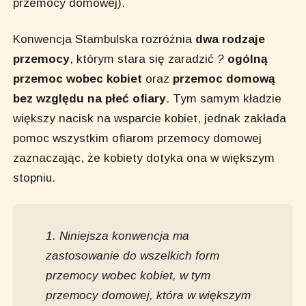
przemocy domowej).
Konwencja Stambulska rozróżnia
dwa rodzaje
przemocy
, którym stara się zaradzić
?
ogólną
przemoc wobec kobiet
oraz
przemoc domową
bez względu na płeć ofiary
. Tym samym kładzie
większy nacisk na wsparcie kobiet, jednak zakłada
pomoc wszystkim ofiarom przemocy domowej
zaznaczając, że kobiety dotyka ona w większym
stopniu.
1. Niniejsza konwencja ma
zastosowanie do wszelkich form
przemocy wobec kobiet, w tym
przemocy domowej, która w większym