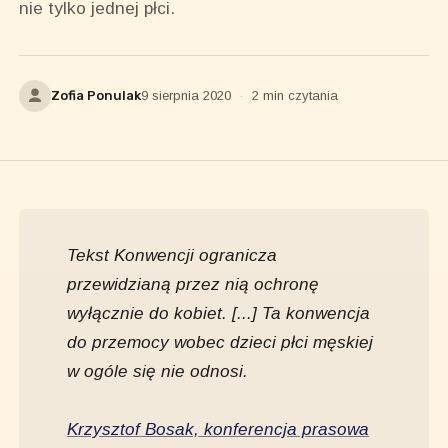
nie tylko jednej płci.
Zofia Ponulak
9 sierpnia 2020
·
2 min czytania
Tekst Konwencji ogranicza
przewidzianą przez nią ochronę
wyłącznie do kobiet. [...] Ta konwencja
do przemocy wobec dzieci płci męskiej
w ogóle się nie odnosi.
Krzysztof Bosak, konferencja prasowa