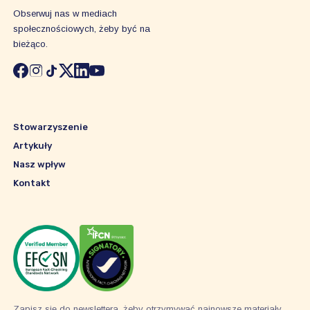
Obserwuj nas w mediach
społecznościowych, żeby być na
bieżąco.
Stowarzyszenie
Artykuły
Nasz wpływ
Kontakt
Zapisz się do newslettera, żeby otrzymywać najnowsze materiały.