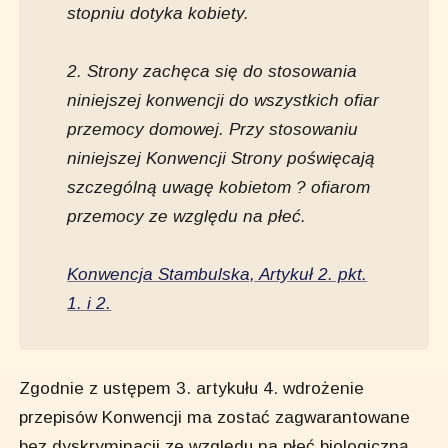
stopniu dotyka kobiety.
2. Strony zachęca się do stosowania
niniejszej konwencji do wszystkich ofiar
przemocy domowej. Przy stosowaniu
niniejszej Konwencji Strony poświęcają
szczególną uwagę kobietom ? ofiarom
przemocy ze względu na płeć.
Konwencja Stambulska, Artykuł 2. pkt.
1. i 2.
Zgodnie z ustępem 3. artykułu 4. wdrożenie
przepisów Konwencji ma zostać zagwarantowane
bez dyskryminacji ze względu na płeć biologiczną