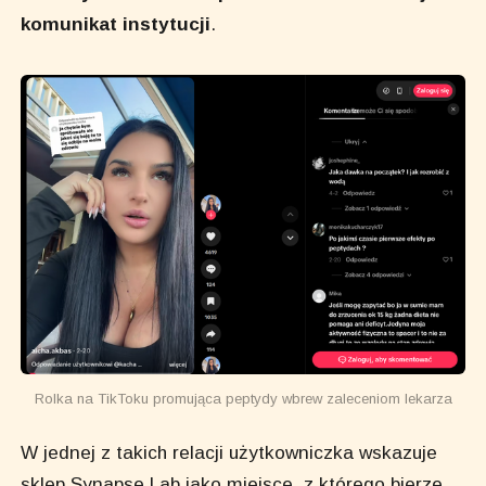
komunikat instytucji
.
Rolka na TikToku promująca peptydy wbrew zaleceniom lekarza
W jednej z takich relacji użytkowniczka wskazuje
sklep Synapse Lab jako miejsce, z którego bierze