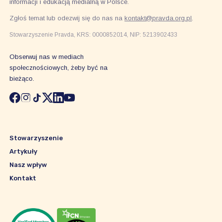
informacji i edukacją medialną w Polsce.
Zgłoś temat lub odezwij się do nas na
kontakt@pravda.org.pl
.
Stowarzyszenie Pravda, KRS: 0000852014, NIP: 5213902433
Obserwuj nas w mediach
społecznościowych, żeby być na
bieżąco.
Stowarzyszenie
Artykuły
Nasz wpływ
Kontakt