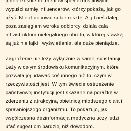
jednocześnie do mediów społecznościowych
wypuści armię influencerów, którzy pokażą, jak go
użyć. Klient dopowie sobie resztę. A gdzieś dalej,
poza zasięgiem wzroku odbiorcy, działa cała
infrastruktura nielegalnego obrotu, w której stawką
są już nie lajki i wyświetlenia, ale duże pieniądze.
Zagrożenie nie leży wyłącznie w samej substancji.
Leży w całym środowisku komunikacyjnym, które
pozwala jej udawać coś innego niż to, czym w
rzeczywistości jest. W tym świecie ostrzeżenie
państwowej instytucji jest skazane na porażkę w
zderzeniu z atrakcyjną obietnicą młodszego ciała i
sprawniejszego organizmu. To pokazuje, jak
współczesna dezinformacja medyczna uczy ludzi
ufać sugestiom bardziej niż dowodom.