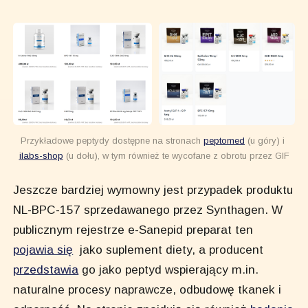
Przykładowe peptydy dostępne na stronach 
peptomed
 (u góry) i 
ilabs-shop
 (u dołu), w tym również te wycofane z obrotu przez GIF
Jeszcze bardziej wymowny jest przypadek produktu
NL-BPC-157 sprzedawanego przez Synthagen. W
publicznym rejestrze e-Sanepid preparat ten
pojawia się
jako suplement diety, a producent
przedstawia
go jako peptyd wspierający m.in.
naturalne procesy naprawcze, odbudowę tkanek i