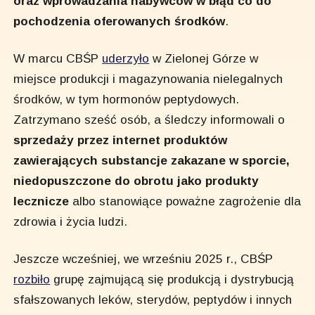
oraz wprowadzania nabywców w błąd co do
pochodzenia oferowanych środków
.
W marcu CBŚP
uderzyło
w Zielonej Górze w
miejsce produkcji i magazynowania nielegalnych
środków, w tym hormonów peptydowych.
Zatrzymano sześć osób, a śledczy informowali o
sprzedaży przez internet produktów
zawierających substancje zakazane w sporcie,
niedopuszczone do obrotu jako produkty
lecznicze
albo stanowiące poważne zagrożenie dla
zdrowia i życia ludzi.
Jeszcze wcześniej, we wrześniu 2025 r., CBŚP
rozbiło
grupę zajmującą się produkcją i dystrybucją
sfałszowanych leków, sterydów, peptydów i innych