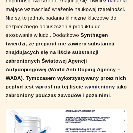
odporność. Na stronie znajdują się również
badania
mające wzmacniać wrażenie naukowej rzetelności.
Nie są to jednak badania kliniczne kluczowe do
bezpiecznego dopuszczenia produktu do
stosowania w ludzi. Dodatkowo
Synthagen
twierdzi, że preparat nie zawiera substancji
znajdujących się na liście substancji
zabronionych Światowej Agencji
Antydopingowej (World Anti Doping Agency –
WADA). Tymczasem wykorzystywany przez nich
peptyd jest
wprost
na tej liście
wymieniony
jako
zabroniony podczas zawodów i poza nimi
.