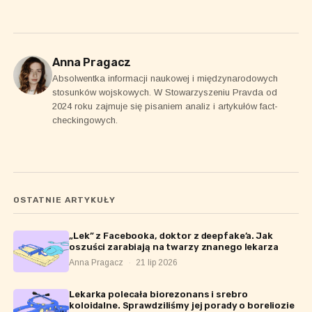
Anna Pragacz
Absolwentka informacji naukowej i międzynarodowych
stosunków wojskowych. W Stowarzyszeniu Pravda od
2024 roku zajmuje się pisaniem analiz i artykułów fact-
checkingowych.
OSTATNIE ARTYKUŁY
„Lek” z Facebooka, doktor z deepfake’a. Jak
oszuści zarabiają na twarzy znanego lekarza
Anna Pragacz
·
21 lip 2026
Lekarka polecała biorezonans i srebro
koloidalne. Sprawdziliśmy jej porady o boreliozie