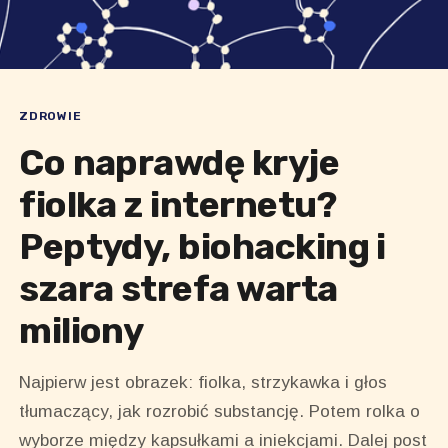
ZDROWIE
Co naprawdę kryje
fiolka z internetu?
Peptydy, biohacking i
szara strefa warta
miliony
Najpierw jest obrazek: fiolka, strzykawka i głos
tłumaczący, jak rozrobić substancję. Potem rolka o
wyborze między kapsułkami a iniekcjami. Dalej post