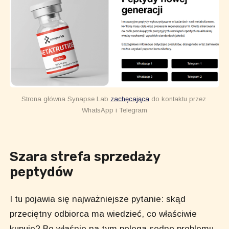
Strona główna Synapse Lab 
zachęcająca
 do kontaktu przez 
WhatsApp i Telegram
Szara strefa sprzedaży
peptydów
I tu pojawia się najważniejsze pytanie: skąd
przeciętny odbiorca ma wiedzieć, co właściwie
kupuje? Bo właśnie na tym polega sedno problemu.