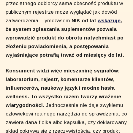
przeciętnego odbiorcy sama obecność produktu w
publicznym rejestrze może wyglądać jak dowód
zatwierdzenia. Tymczasem
NIK od lat
wskazuje
,
że system zgłaszania suplementów pozwala
wprowadzić produkt do obrotu natychmiast po
złożeniu powiadomienia, a postępowania
wyjaśniające potrafią trwać od miesięcy do lat
.
Konsument widzi więc mieszaninę sygnałów:
laboratorium, rejestr, komentarze klientów,
influencerów, naukowy język i modne hasła
wellness. To wszystko razem tworzy wrażenie
wiarygodności
. Jednocześnie nie daje zwykłemu
człowiekowi realnego narzędzia do sprawdzenia, co
zawiera dana fiolka albo kapsułka, czy deklarowany
skład pokrywa się z rzeczywistością, czy produkt