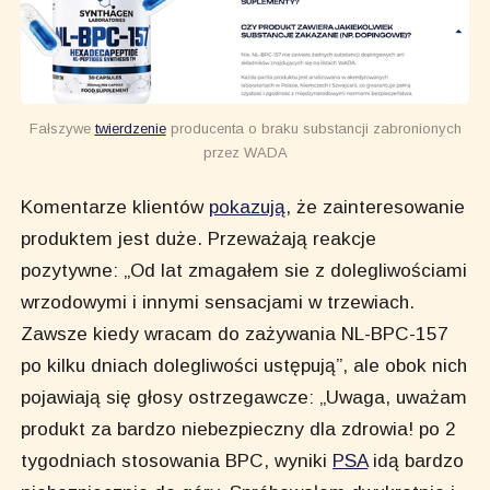
 Fałszywe 
twierdzenie
 producenta o braku substancji zabronionych 
przez WADA
Komentarze klientów
pokazują
, że zainteresowanie
produktem jest duże. Przeważają reakcje
pozytywne: „Od lat zmagałem sie z dolegliwościami
wrzodowymi i innymi sensacjami w trzewiach.
Zawsze kiedy wracam do zażywania NL-BPC-157
po kilku dniach dolegliwości ustępują”, ale obok nich
pojawiają się głosy ostrzegawcze: „Uwaga, uważam
produkt za bardzo niebezpieczny dla zdrowia! po 2
tygodniach stosowania BPC, wyniki
PSA
idą bardzo