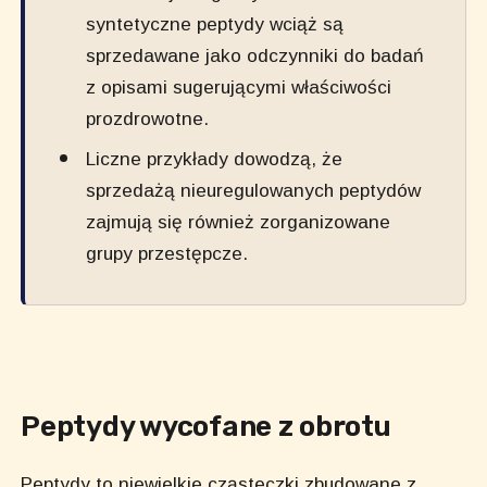
syntetyczne peptydy wciąż są
sprzedawane jako odczynniki do badań
z opisami sugerującymi właściwości
prozdrowotne.
Liczne przykłady dowodzą, że
sprzedażą nieuregulowanych peptydów
zajmują się również zorganizowane
grupy przestępcze.
Peptydy wycofane z obrotu
Peptydy to niewielkie cząsteczki zbudowane z