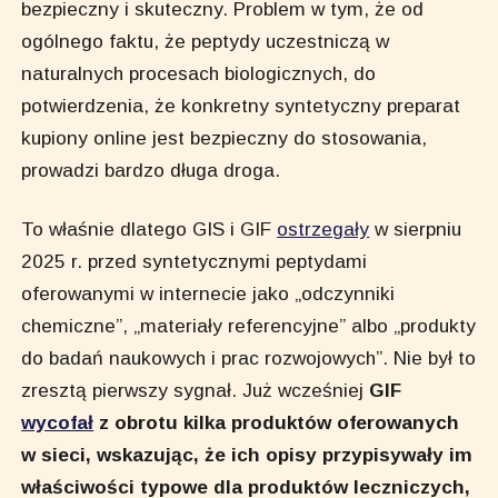
bezpieczny i skuteczny. Problem w tym, że od
ogólnego faktu, że peptydy uczestniczą w
naturalnych procesach biologicznych, do
potwierdzenia, że konkretny syntetyczny preparat
kupiony online jest bezpieczny do stosowania,
prowadzi bardzo długa droga.
To właśnie dlatego GIS i GIF
ostrzegały
w sierpniu
2025 r. przed syntetycznymi peptydami
oferowanymi w internecie jako „odczynniki
chemiczne”, „materiały referencyjne” albo „produkty
do badań naukowych i prac rozwojowych”. Nie był to
zresztą pierwszy sygnał. Już wcześniej
GIF
wycofał
z obrotu kilka produktów oferowanych
w sieci, wskazując, że ich opisy przypisywały im
właściwości typowe dla produktów leczniczych,