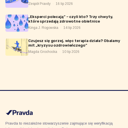
Zespół Pravdy
·
16 lip 2026
„Eksperci polecają” – czyli kto? Trzy chwyty,
które sprzedają zdrowotne obietnice
Kinga J. Rogowska
·
14 lip 2026
Czujesz się gorzej, więc terapia działa? Obalamy
mit „kryzysu ozdrowieńczego”
Magda Grochocka
·
10 lip 2026
Pravda to niezależne stowarzyszenie zajmujące się weryfikacją