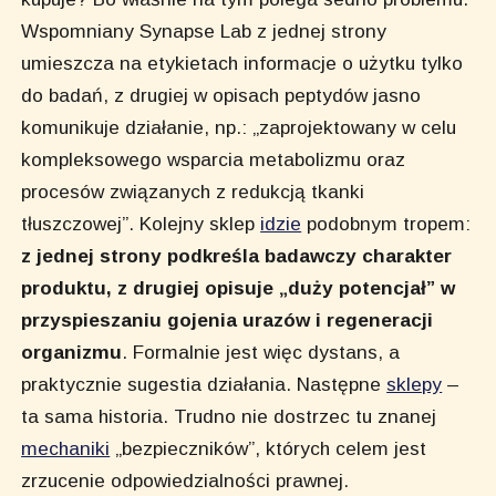
Wspomniany Synapse Lab z jednej strony
umieszcza na etykietach informacje o użytku tylko
do badań, z drugiej w opisach peptydów jasno
komunikuje działanie, np.: „zaprojektowany w celu
kompleksowego wsparcia metabolizmu oraz
procesów związanych z redukcją tkanki
tłuszczowej”. Kolejny sklep
idzie
podobnym tropem:
z jednej strony podkreśla badawczy charakter
produktu, z drugiej opisuje „duży potencjał” w
przyspieszaniu gojenia urazów i regeneracji
organizmu
. Formalnie jest więc dystans, a
praktycznie sugestia działania. Następne
sklepy
–
ta sama historia. Trudno nie dostrzec tu znanej
mechaniki
„bezpieczników”, których celem jest
zrzucenie odpowiedzialności prawnej.