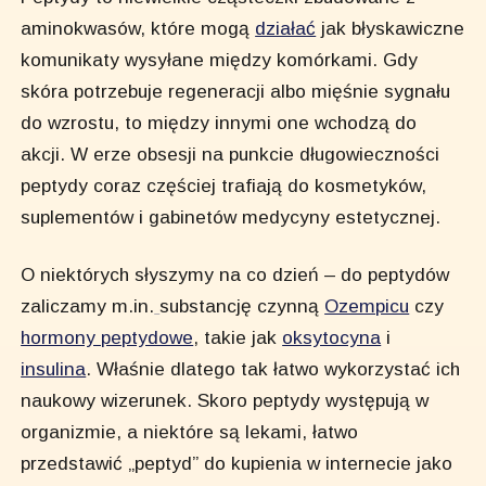
aminokwasów, które mogą
działać
jak błyskawiczne
komunikaty wysyłane między komórkami. Gdy
skóra potrzebuje regeneracji albo mięśnie sygnału
do wzrostu, to między innymi one wchodzą do
akcji. W erze obsesji na punkcie długowieczności
peptydy coraz częściej trafiają do kosmetyków,
suplementów i gabinetów medycyny estetycznej.
O niektórych słyszymy na co dzień – do peptydów
zaliczamy m.in.
substancję czynną
Ozempicu
czy
hormony peptydowe
, takie jak
oksytocyna
i
insulina
. Właśnie dlatego tak łatwo wykorzystać ich
naukowy wizerunek. Skoro peptydy występują w
organizmie, a niektóre są lekami, łatwo
przedstawić „peptyd” do kupienia w internecie jako