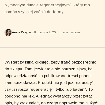
o „mocnym duecie regeneracyjnym”, który ma
pomóc szybciej wrócić do formy.
Anna Pragacz
8 czerwca 2026
·
8 min czytania
Wystarczy kilka kliknięć, żeby trafić bezpośrednio
do sklepu. Tam język staje się ostrożniejszy, bo
odpowiedzialność za publikowane treści ponosi
sam sprzedawca. Produkt nie jest już „na urazy”
czy „szybszą regenerację”, tylko „do badań”. To
podobno nie lek. A jednak wystarczy przeczytać
opis, by zrozumieć, do czego naprawdę ma służyć: