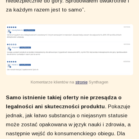
niebezpiecznie do góry. Spróbowałem dwukrotnie i
za każdym razem jest to samo”.
Komentarze klientów na 
stronie
 Synthagen
Samo istnienie takiej oferty nie przesądza o
legalności ani skuteczności produktu
. Pokazuje
jednak, jak łatwo substancja o niejasnym statusie
może zostać opakowana w język nauki i zdrowia, a
następnie wejść do konsumenckiego obiegu. Dla