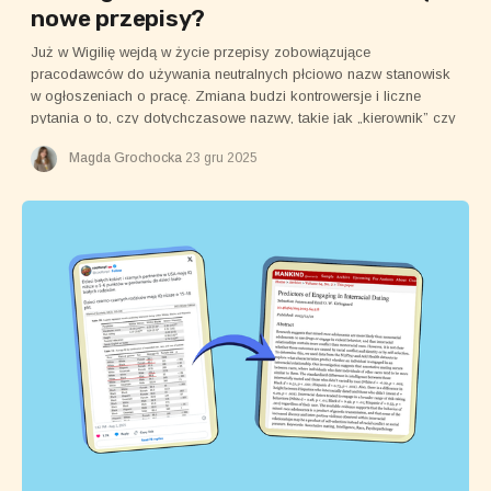
nowe przepisy?
Już w Wigilię wejdą w życie przepisy zobowiązujące
pracodawców do używania neutralnych płciowo nazw stanowisk
w ogłoszeniach o pracę. Zmiana budzi kontrowersje i liczne
pytania o to, czy dotychczasowe nazwy, takie jak „kierownik” czy
„księgowy”, rzeczywiście znikną.
Magda Grochocka
23 gru 2025