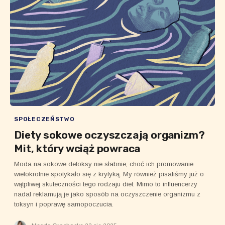
SPOŁECZEŃSTWO
Diety sokowe oczyszczają organizm?
Mit, który wciąż powraca
Moda na sokowe detoksy nie słabnie, choć ich promowanie
wielokrotnie spotykało się z krytyką. My również pisaliśmy już o
wątpliwej skuteczności tego rodzaju diet. Mimo to influencerzy
nadal reklamują je jako sposób na oczyszczenie organizmu z
toksyn i poprawę samopoczucia.