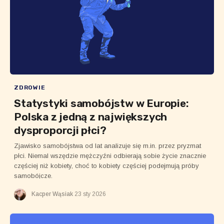
ZDROWIE
Statystyki samobójstw w Europie:
Polska z jedną z największych
dysproporcji płci?
Zjawisko samobójstwa od lat analizuje się m.in. przez pryzmat
płci. Niemal wszędzie mężczyźni odbierają sobie życie znacznie
częściej niż kobiety, choć to kobiety częściej podejmują próby
samobójcze.
Kacper Wąsiak
23 sty 2026