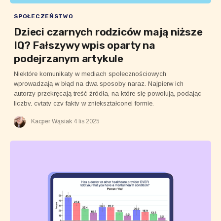
SPOŁECZEŃSTWO
Dzieci czarnych rodziców mają niższe
IQ? Fałszywy wpis oparty na
podejrzanym artykule
Niektóre komunikaty w mediach społecznościowych
wprowadzają w błąd na dwa sposoby naraz. Najpierw ich
autorzy przekręcają treść źródła, na które się powołują, podając
liczby, cytaty czy fakty w zniekształconej formie.
Kacper Wąsiak
4 lis 2025