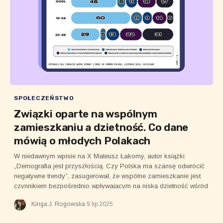
SPOŁECZEŃSTWO
Związki oparte na wspólnym
zamieszkaniu a dzietność. Co dane
mówią o młodych Polakach
W niedawnym wpisie na X Mateusz Łakomy, autor książki
„Demografia jest przyszłością. Czy Polska ma szansę odwrócić
negatywne trendy”, zasugerował, że wspólne zamieszkanie jest
czynnikiem bezpośrednio wpływającym na niską dzietność wśród
młodych.
Kinga J. Rogowska
9 lip 2025