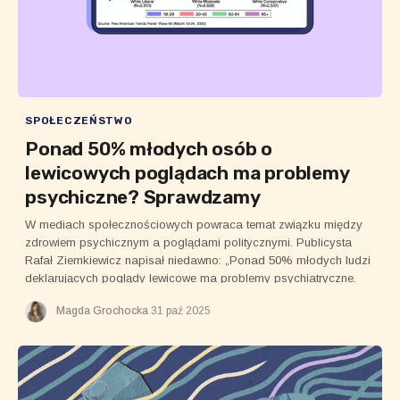
SPOŁECZEŃSTWO
Ponad 50% młodych osób o
lewicowych poglądach ma problemy
psychiczne? Sprawdzamy
W mediach społecznościowych powraca temat związku między
zdrowiem psychicznym a poglądami politycznymi. Publicysta
Rafał Ziemkiewicz napisał niedawno: „Ponad 50% młodych ludzi
deklarujących poglądy lewicowe ma problemy psychiatryczne.
Co tu jest przyczyną, a co skutkiem, kto może wyjaśnić?”.
Magda Grochocka
31 paź 2025