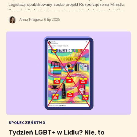
Legislacji opublikowany został projekt Rozporządzenia Ministra
Rozwoju i Technologii w sprawie warunków technicznych, jakim
powinny odpowiadać budynki i ich usytuowanie.
Anna Pragacz
6 lip 2025
SPOŁECZEŃSTWO
Tydzień LGBT+ w Lidlu? Nie, to