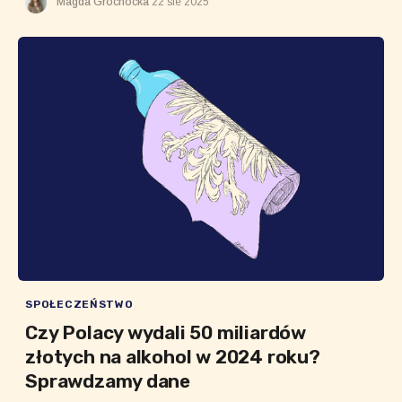
Magda Grochocka
22 sie 2025
SPOŁECZEŃSTWO
Czy Polacy wydali 50 miliardów
złotych na alkohol w 2024 roku?
Sprawdzamy dane