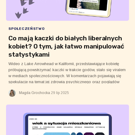
SPOŁECZEŃSTWO
Co mają kaczki do białych liberalnych
kobiet? O tym, jak łatwo manipulować
statystykami
Wideo z Lake Arrowhead w Kalifornii, przedstawiające kobietę
próbującą powstrzymać kaczki w trakcie godów, stało się viralem
w mediach społecznościowych. W komentarzach pojawiają się
spekulacje na temat jej zdrowia psychicznego oraz poglądów
politycznych.
Magda Grochocka
29 lip 2025