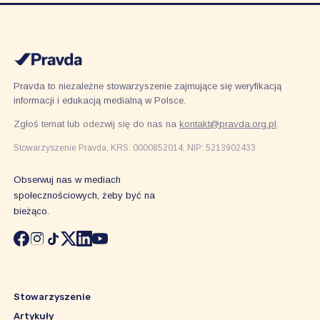
Pravda to niezależne stowarzyszenie zajmujące się weryfikacją
informacji i edukacją medialną w Polsce.
Zgłoś temat lub odezwij się do nas na
kontakt@pravda.org.pl
.
Stowarzyszenie Pravda, KRS: 0000852014, NIP: 5213902433
Obserwuj nas w mediach
społecznościowych, żeby być na
bieżąco.
Stowarzyszenie
Artykuły