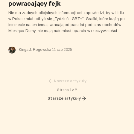
powracający fejk
Nie ma żadnych oficjalnych informacji ani zapowiedzi, by w Lidlu
w Polsce miał odbyć się „Tydzień LGBT+”. Grafiki, które krążą po
internecie na ten temat, wracają od paru lat podczas obchodów
Miesiąca Dumy, nie mają natomiast oparcia w rzeczywistości.
Kinga J. Rogowska
11 cze 2025
Nowsze artykuły
Strona 1 z 9
Starsze artykuły