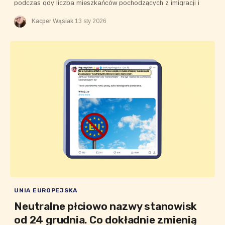
podczas gdy liczba mieszkańców pochodzących z imigracji i
reprezentujących mniejszości religijne rośnie.
Kacper Wąsiak
13 sty 2026
UNIA EUROPEJSKA
Neutralne płciowo nazwy stanowisk
od 24 grudnia. Co dokładnie zmienią