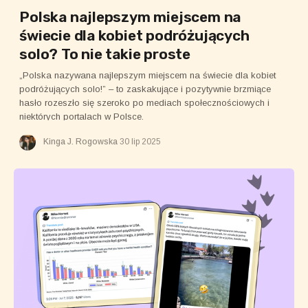
Polska najlepszym miejscem na
świecie dla kobiet podróżujących
solo? To nie takie proste
„Polska nazywana najlepszym miejscem na świecie dla kobiet
podróżujących solo!” – to zaskakujące i pozytywnie brzmiące
hasło rozeszło się szeroko po mediach społecznościowych i
niektórych portalach w Polsce.
Kinga J. Rogowska
30 lip 2025