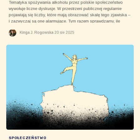
Tematyka spożywania alkoholu przez polskie społeczeństwo
wywołuje liczne dyskusje. W przestrzeni publicznej regularnie
pojawiają się liczby, które mają obrazować skalę tego zjawiska –
i zazwyczaj są one alarmujące. Tym razem sprawdzamy, ile
Polacy faktycznie przeznaczyli na alkohol w 2024 roku.
Kinga J. Rogowska
20 sie 2025
SPOŁECZEŃSTWO