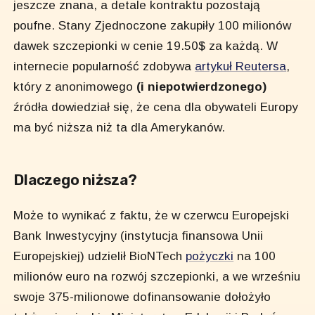
jeszcze znana, a detale kontraktu pozostają
poufne. Stany Zjednoczone zakupiły 100 milionów
dawek szczepionki w cenie 19.50$ za każdą. W
internecie popularność zdobywa
artykuł Reutersa
,
który z anonimowego
(i niepotwierdzonego)
źródła dowiedział się, że cena dla obywateli Europy
ma być niższa niż ta dla Amerykanów.
Dlaczego niższa?
Może to wynikać z faktu, że w czerwcu Europejski
Bank Inwestycyjny (instytucja finansowa Unii
Europejskiej) udzielił BioNTech
pożyczki
na 100
milionów euro na rozwój szczepionki, a we wrześniu
swoje 375-milionowe dofinansowanie dołożyło