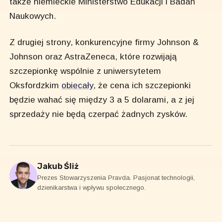
także niemieckie Ministerstwo Edukacji i Badań
Naukowych.
Z drugiej strony, konkurencyjne firmy Johnson &
Johnson oraz AstraZeneca, które rozwijają
szczepionkę wspólnie z uniwersytetem
Oksfordzkim
obiecały
, że cena ich szczepionki
będzie wahać się między 3 a 5 dolarami, a z jej
sprzedaży nie będą czerpać żadnych zysków.
Jakub Śliż
Prezes Stowarzyszenia Pravda. Pasjonat technologii,
dzienikarstwa i wpływu społecznego.