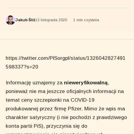
Jakub Śliż
13 listopada 2020
·
1 min czytania
https://twitter.com/PlSorgpl/status/1326042827491
598337?s=20
Informację uznajemy za
nieweryfikowalną
,
ponieważ nie ma jeszcze oficjalnych informacji na
temat ceny szczepionki na COVID-19
produkowanej przez firmę Pfizer. Mimo że wpis ma
charakter satyryczny (i nie pochodzi z prawdziwego
konta partii PiS), przyczynia się do