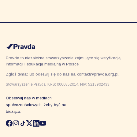
Pravda to niezależne stowarzyszenie zajmujące się weryfikacją
informacji i edukacją medialną w Polsce.
Zgłoś temat lub odezwij się do nas na
kontakt@pravda.org.pl
.
Stowarzyszenie Pravda, KRS: 0000852014, NIP: 5213902433
Obserwuj nas w mediach
społecznościowych, żeby być na
bieżąco.