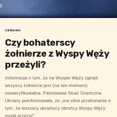
UKRAINA
Czy bohaterscy
żołnierze z Wyspy Węży
przeżyli?
Informacja o tym, że na Wyspie Węży zginęli
wszyscy żołnierze jest (na ten moment)
nieweryfikowalna. Państwowa Straż Graniczna
Ukrainy poinformowała, że „ma silne przekonanie o
tym, że wszyscy ukraińscy obrońcy Wyspy Węży
mogli przeżyć”.