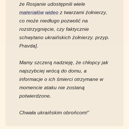
że Rosjanie udostępnili wiele
materiałów
wideo
z twarzami żołnierzy,
co może niedługo pozwolić na
rozstrzygnięcie, czy faktycznie
schwytano ukraińskich żołnierzy. przyp.
Pravda].
Mamy szczerą nadzieję, że chłopcy jak
najszybciej wrócą do domu, a
informacje o ich śmierci otrzymane w
momencie ataku nie zostaną
potwierdzone.
Chwała ukraińskim obrońcom!”