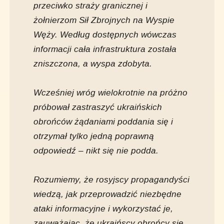
przeciwko straży granicznej i
żołnierzom Sił Zbrojnych na Wyspie
Węży. Według dostępnych wówczas
informacji cała infrastruktura została
zniszczona, a wyspa zdobyta.
Wcześniej wróg wielokrotnie na próżno
próbował zastraszyć ukraińskich
obrońców żądaniami poddania się i
otrzymał tylko jedną poprawną
odpowiedź – nikt się nie podda.
Rozumiemy, że rosyjscy propagandyści
wiedzą, jak przeprowadzić niezbędne
ataki informacyjne i wykorzystać je,
zauważając, że ukraińscy obrońcy się