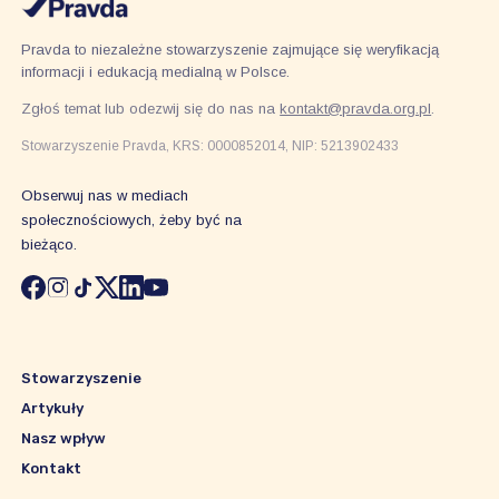
Pravda to niezależne stowarzyszenie zajmujące się weryfikacją
informacji i edukacją medialną w Polsce.
Zgłoś temat lub odezwij się do nas na
kontakt@pravda.org.pl
.
Stowarzyszenie Pravda, KRS: 0000852014, NIP: 5213902433
Obserwuj nas w mediach
społecznościowych, żeby być na
bieżąco.
Stowarzyszenie
Artykuły
Nasz wpływ
Kontakt