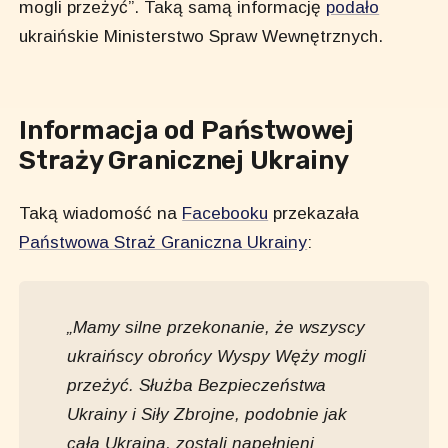
mogli przeżyć”. Taką samą informację
podało
ukraińskie Ministerstwo Spraw Wewnętrznych.
Informacja od Państwowej
Straży Granicznej Ukrainy
Taką wiadomość na
Facebooku
przekazała
Państwowa Straż Graniczna Ukrainy
:
„Mamy silne przekonanie, że wszyscy
ukraińscy obrońcy Wyspy Węży mogli
przeżyć. Służba Bezpieczeństwa
Ukrainy i Siły Zbrojne, podobnie jak
cała Ukraina, zostali napełnieni