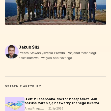
Jakub Śliż
Prezes Stowarzyszenia Pravda. Pasjonat technologii,
dzienikarstwa i wpływu społecznego.
OSTATNIE ARTYKUŁY
„Lek” z Facebooka, doktor z deepfake’a. Jak
oszuści zarabiają na twarzy znanego lekarza
Anna Pragacz
·
21 lip 2026