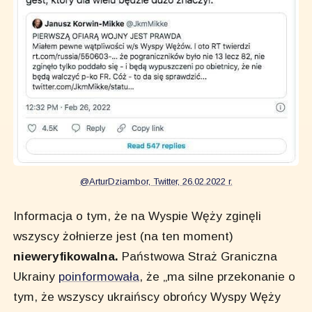
@ArturDziambor, Twitter, 26.02.2022 r.
Informacja o tym, że na Wyspie Węży zginęli
wszyscy żołnierze jest (na ten moment)
nieweryfikowalna.
Państwowa Straż Graniczna
Ukrainy
poinformowała
, że „ma silne przekonanie o
tym, że wszyscy ukraińscy obrońcy Wyspy Węży