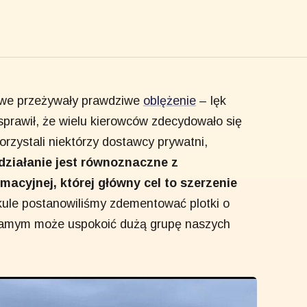
nowe przeżywały prawdziwe
oblężenie
– lęk
sprawił, że wielu kierowców zdecydowało się
orzystali niektórzy dostawcy prywatni,
działanie jest równoznaczne z
macyjnej, której główny cel to szerzenie
ule postanowiliśmy zdementować plotki o
 samym może uspokoić dużą grupę naszych