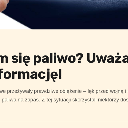
 się paliwo? Uważa
formację!
we przeżywały prawdziwe oblężenie – lęk przed wojną i
paliwa na zapas. Z tej sytuacji skorzystali niektórzy 