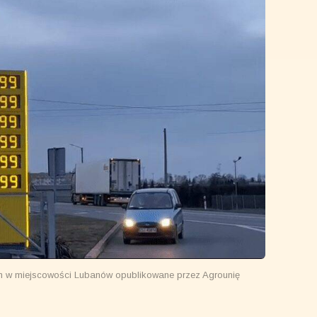
ch w miejscowości Lubanów opublikowane przez Agrounię