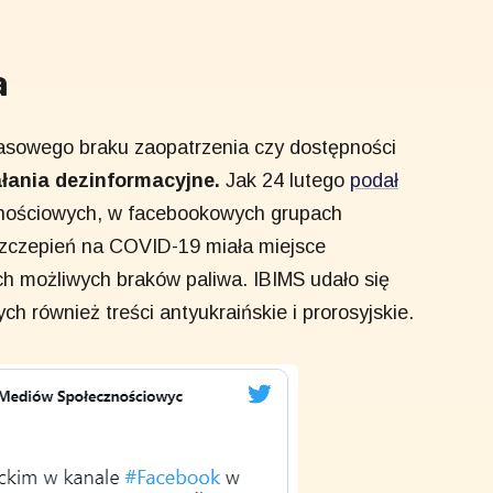
a
asowego braku zaopatrzenia czy dostępności
ałania dezinformacyjne.
Jak 24 lutego
podał
cznościowych, w facebookowych grupach
szczepień na COVID-19 miała miejsce
ch możliwych braków paliwa. IBIMS udało się
h również treści antyukraińskie i prorosyjskie.