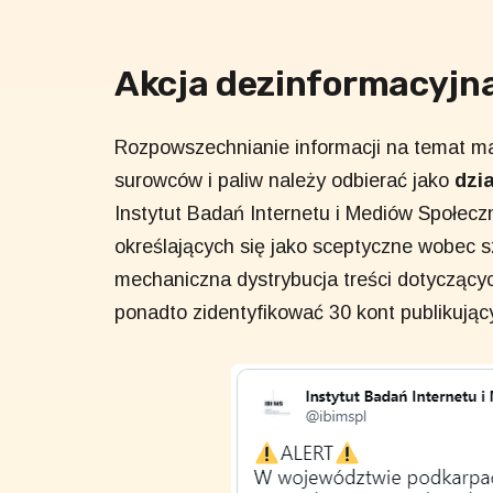
Akcja dezinformacyjn
Rozpowszechnianie informacji na temat m
surowców i paliw należy odbierać jako
dzi
Instytut Badań Internetu i Mediów Społe
określających się jako sceptyczne wobec 
mechaniczna dystrybucja treści dotyczący
ponadto zidentyfikować 30 kont publikującyc