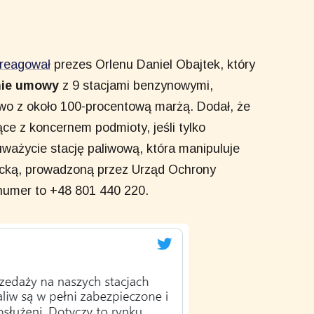
reagował
prezes Orlenu Daniel Obajtek, który
nie umowy
z 9 stacjami benzynowymi,
iwo z około 100-procentową marżą. Dodał, że
ce z koncernem podmioty, jeśli tylko
uważycie stację paliwową, która manipuluje
ncką, prowadzoną przez Urząd Ochrony
numer to +48 801 440 220.