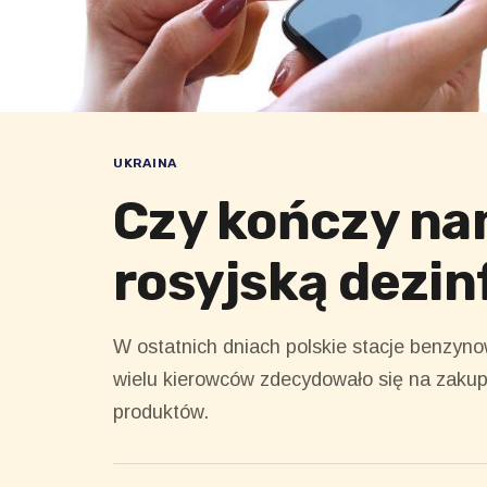
UKRAINA
Czy kończy nam
rosyjską dezin
W ostatnich dniach polskie stacje benzyno
wielu kierowców zdecydowało się na zakup 
produktów.