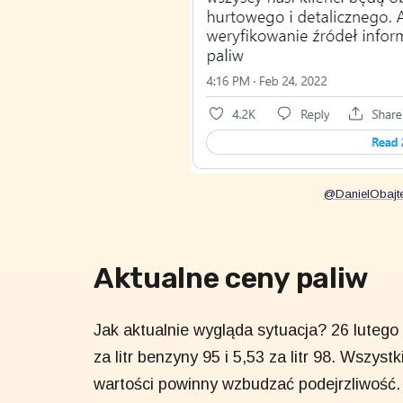
@DanielObajtek
Aktualne ceny paliw
Jak aktualnie wygląda sytuacja? 26 luteg
za litr benzyny 95 i 5,53 za litr 98. Wszys
wartości powinny wzbudzać podejrzliwość.