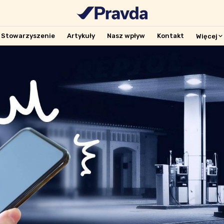
Stowarzyszenie
Artykuły
Nasz wpływ
Kontakt
Więcej