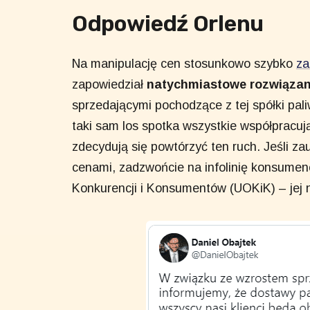
Odpowiedź Orlenu
Na manipulację cen stosunkowo szybko
za
zapowiedział
natychmiastowe rozwiąza
sprzedającymi pochodzące z tej spółki pal
taki sam los spotka wszystkie współpracują
zdecydują się powtórzyć ten ruch. Jeśli za
cenami, zadzwońcie na infolinię konsume
Konkurencji i Konsumentów (UOKiK) – jej 