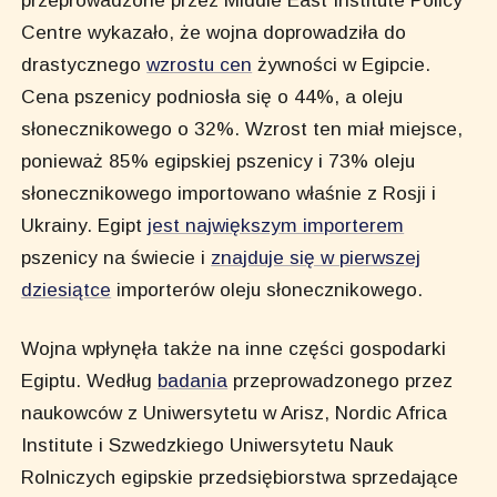
przeprowadzone przez Middle East Institute Policy
Centre wykazało, że wojna doprowadziła do
drastycznego
wzrostu cen
żywności w Egipcie.
Cena pszenicy podniosła się o 44%, a oleju
słonecznikowego o 32%. Wzrost ten miał miejsce,
ponieważ 85% egipskiej pszenicy i 73% oleju
słonecznikowego importowano właśnie z Rosji i
Ukrainy. Egipt
jest największym importerem
pszenicy na świecie i
znajduje się w pierwszej
dziesiątce
importerów oleju słonecznikowego.
Wojna wpłynęła także na inne części gospodarki
Egiptu. Według
badania
przeprowadzonego przez
naukowców z Uniwersytetu w Arisz, Nordic Africa
Institute i Szwedzkiego Uniwersytetu Nauk
Rolniczych egipskie przedsiębiorstwa sprzedające