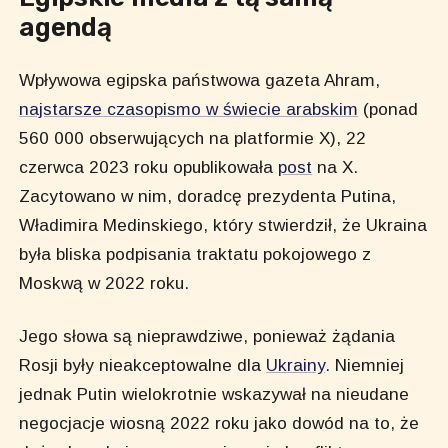
agendą
Wpływowa egipska państwowa gazeta Ahram,
najstarsze czasopismo w świecie arabskim
(ponad
560 000 obserwujących na platformie X), 22
czerwca 2023 roku opublikowała
post
na X.
Zacytowano w nim, doradcę prezydenta Putina,
Władimira Medinskiego, który stwierdził, że Ukraina
była bliska podpisania traktatu pokojowego z
Moskwą w 2022 roku.
Jego słowa są nieprawdziwe, ponieważ żądania
Rosji były nieakceptowalne dla
Ukrainy
. Niemniej
jednak Putin wielokrotnie wskazywał na nieudane
negocjacje wiosną 2022 roku jako dowód na to, że