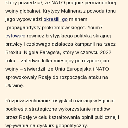
który powiedział, że NATO pragnie permanentnej
wojny globalnej. Krytycy Malinena z powodu tonu
jego wypowiedzi
określili go
mianem
„propagandysty prokremlowskiego”. Youm7
cytowało
również brytyjskiego polityka skrajnej
prawicy i czołowego działacza kampanii na rzecz
Brexitu, Nigela Farage'a, który w czerwcu 2022
roku – zaledwie kilka miesięcy po rozpoczęciu
wojny – stwierdził, że Unia Europejska i NATO
sprowokowały Rosję do rozpoczęcia ataku na
Ukrainę.
Rozpowszechnianie rosyjskich narracji w Egipcie
podkreśla strategiczne wykorzystanie mediów
przez Rosję w celu kształtowania opinii publicznej i
wpływania na dyskurs geopolityczny.