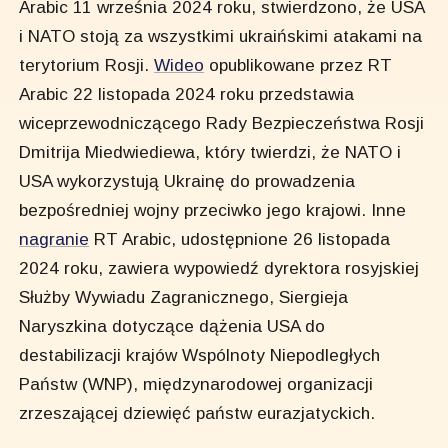
Arabic 11 września 2024 roku, stwierdzono, że USA
i NATO stoją za wszystkimi ukraińskimi atakami na
terytorium Rosji.
Wideo
opublikowane przez RT
Arabic 22 listopada 2024 roku przedstawia
wiceprzewodniczącego Rady Bezpieczeństwa Rosji
Dmitrija Miedwiediewa, który twierdzi, że NATO i
USA wykorzystują Ukrainę do prowadzenia
bezpośredniej wojny przeciwko jego krajowi. Inne
nagranie
RT Arabic, udostępnione 26 listopada
2024 roku, zawiera wypowiedź dyrektora rosyjskiej
Służby Wywiadu Zagranicznego, Siergieja
Naryszkina dotyczące dążenia USA do
destabilizacji krajów Wspólnoty Niepodległych
Państw (WNP), międzynarodowej organizacji
zrzeszającej dziewięć państw eurazjatyckich.