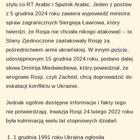
stylu co RT Arabic i Sputnik Arabic. Jeden z postów
z 5 grudnia 2024 roku zawiera wypowiedź ministra
spraw zagranicznych Siergieja Ławrowa, który
twierdzi, że Rosja nie chciała nikogo atakować – to
Stany Zjednoczone zaatakowały Rosję za
pośrednictwem armii ukraińskiej. W innym
poście
,
udostępnionym 15 grudnia 2024 roku, podano dalej
słowa Dmitrija Miedwiediewa, który powiedział, że
wrogowie Rosji, czyli Zachód, chcą doprowadzić do
eskalacji konfliktu w Ukrainie.
Jednak ogólnie dostępne informacje i fakty tego
nie potwierdzają. Inwazja Rosji 24 lutego 2022 roku
była kulminacją wielu lat stopniowych działań.
1 grudnia 1991 roku Ukraina ogłosiła