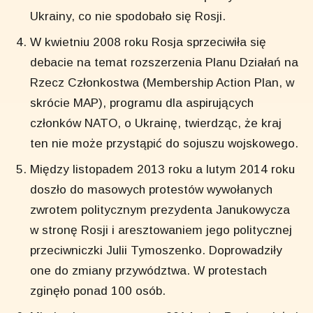
Ukrainy, co nie spodobało się Rosji.
W kwietniu 2008 roku Rosja sprzeciwiła się
debacie na temat rozszerzenia Planu Działań na
Rzecz Członkostwa (Membership Action Plan, w
skrócie MAP), programu dla aspirujących
członków NATO, o Ukrainę, twierdząc, że kraj
ten nie może przystąpić do sojuszu wojskowego.
Między listopadem 2013 roku a lutym 2014 roku
doszło do masowych protestów wywołanych
zwrotem politycznym prezydenta Janukowycza
w stronę Rosji i aresztowaniem jego politycznej
przeciwniczki Julii Tymoszenko. Doprowadziły
one do zmiany przywództwa. W protestach
zginęło ponad 100 osób.