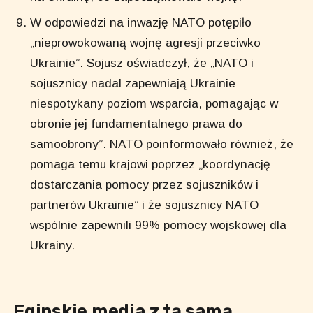
W odpowiedzi na inwazję NATO potępiło
„nieprowokowaną wojnę agresji przeciwko
Ukrainie”. Sojusz oświadczył, że „NATO i
sojusznicy nadal zapewniają Ukrainie
niespotykany poziom wsparcia, pomagając w
obronie jej fundamentalnego prawa do
samoobrony”. NATO poinformowało również, że
pomaga temu krajowi poprzez „koordynację
dostarczania pomocy przez sojuszników i
partnerów Ukrainie” i że sojusznicy NATO
wspólnie zapewnili 99% pomocy wojskowej dla
Ukrainy.
Egipskie media z tą samą