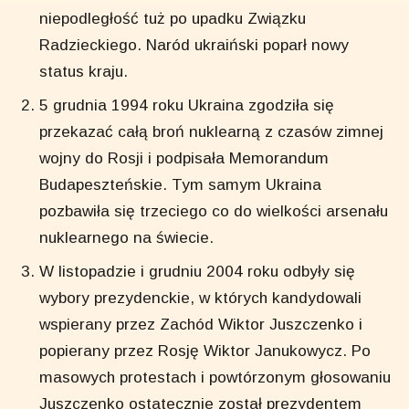
niepodległość tuż po upadku Związku
Radzieckiego. Naród ukraiński poparł nowy
status kraju.
5 grudnia 1994 roku Ukraina zgodziła się
przekazać całą broń nuklearną z czasów zimnej
wojny do Rosji i podpisała Memorandum
Budapeszteńskie. Tym samym Ukraina
pozbawiła się trzeciego co do wielkości arsenału
nuklearnego na świecie.
W listopadzie i grudniu 2004 roku odbyły się
wybory prezydenckie, w których kandydowali
wspierany przez Zachód Wiktor Juszczenko i
popierany przez Rosję Wiktor Janukowycz. Po
masowych protestach i powtórzonym głosowaniu
Juszczenko ostatecznie został prezydentem