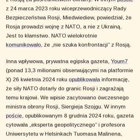
z 24 marca 2023 roku wiceprzewodniczący Rady
Bezpieczeństwa Rosji, Miedwiediew, powiedział, że
Rosja prowadzi wojnę z NATO, a nie z Ukrainą.
Jest to kłamstwo. NATO wielokrotnie
komunikowało
, że „nie szuka konfrontacji” z Rosją.
Inna wpływowa, prywatna egipska gazeta,
Youm7
(ponad 13,3 milionami obserwującymi na platformie
X) 26 kwietnia 2024 roku
opublikowała
informację,
że siły NATO dotarły do granic Rosji i zagrażają
temu krajowi. We wpisie zacytowano ówczesnego
ministra obrony Rosji, Siergieja Szojgu. W innym
poście
, opublikowanym 8 grudnia 2024 roku, gazeta
cytowała „eksperta geopolitycznego” i profesora
Uniwersytetu w Helsinkach Tuomasa Malinena,