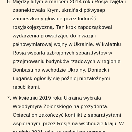
Między lutym a marcem 2014 roku Rosja zajęła i
zaanektowała Krym, ukraiński półwysep
zamieszkany głównie przez ludność
rosyjskojęzyczną. Ten krok zapoczątkował
wydarzenia prowadzące do inwazji i
pełnowymiarowej wojny w Ukrainie. W kwietniu
Rosja wsparła uzbrojonych separatystów w
przejmowaniu budynków rządowych w regionie
Donbasu na wschodzie Ukrainy. Donieck i
Ługańsk ogłosiły się później niezależnymi
republikami.
W kwietniu 2019 roku Ukraina wybrała
Wołodymyra Zełenskiego na prezydenta.
Obiecał on zakończyć konflikt z separatystami
wspieranymi przez Rosję na wschodzie kraju. W