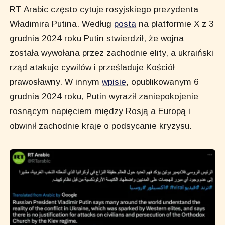
RT Arabic często cytuje rosyjskiego prezydenta
Władimira Putina. Według
posta
na platformie X z 3
grudnia 2024 roku Putin stwierdził, że wojna
została wywołana przez zachodnie elity, a ukraiński
rząd atakuje cywilów i prześladuje Kościół
prawosławny. W innym
wpisie
, opublikowanym 6
grudnia 2024 roku, Putin wyraził zaniepokojenie
rosnącym napięciem między Rosją a Europą i
obwinił zachodnie kraje o podsycanie kryzysu.