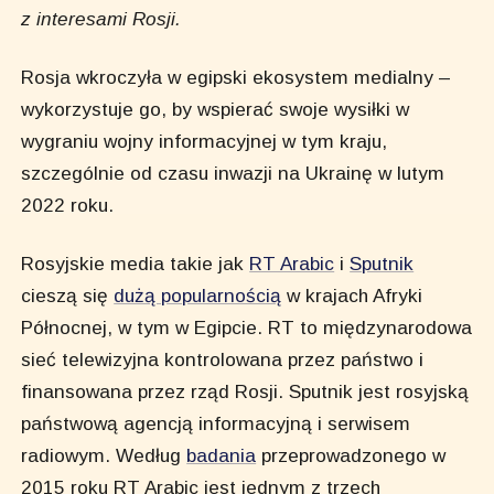
z interesami Rosji.
Rosja wkroczyła w egipski ekosystem medialny –
wykorzystuje go, by wspierać swoje wysiłki w
wygraniu wojny informacyjnej w tym kraju,
szczególnie od czasu inwazji na Ukrainę w lutym
2022 roku.
Rosyjskie media takie jak
RT Arabic
i
Sputnik
cieszą się
dużą popularnością
w krajach Afryki
Północnej, w tym w Egipcie. RT to międzynarodowa
sieć telewizyjna kontrolowana przez państwo i
finansowana przez rząd Rosji. Sputnik jest rosyjską
państwową agencją informacyjną i serwisem
radiowym. Według
badania
przeprowadzonego w
2015 roku RT Arabic jest jednym z trzech