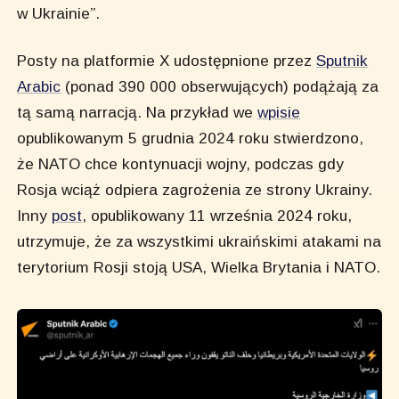
w Ukrainie”.
Posty na platformie X udostępnione przez
Sputnik
Arabic
(ponad 390 000 obserwujących) podążają za
tą samą narracją. Na przykład we
wpisie
opublikowanym 5 grudnia 2024 roku stwierdzono,
że NATO chce kontynuacji wojny, podczas gdy
Rosja wciąż odpiera zagrożenia ze strony Ukrainy.
Inny
post
, opublikowany 11 września 2024 roku,
utrzymuje, że za wszystkimi ukraińskimi atakami na
terytorium Rosji stoją USA, Wielka Brytania i NATO.