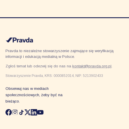
Pravda to niezależne stowarzyszenie zajmujące się weryfikacją
informacji i edukacją medialną w Polsce.
Zgłoś temat lub odezwij się do nas na
kontakt@pravda.org.pl
.
Stowarzyszenie Pravda, KRS: 0000852014, NIP: 5213902433
Obserwuj nas w mediach
społecznościowych, żeby być na
bieżąco.