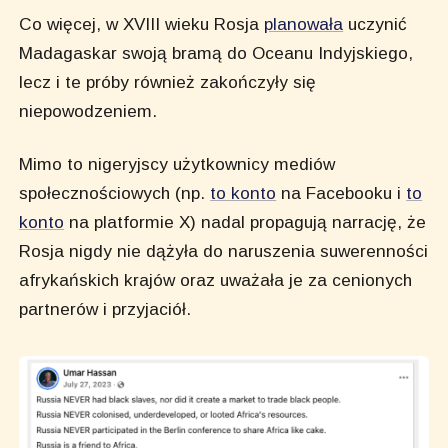
Co więcej, w XVIII wieku Rosja
planowała
uczynić
Madagaskar swoją bramą do Oceanu Indyjskiego,
lecz i te próby również zakończyły się
niepowodzeniem.
Mimo to nigeryjscy użytkownicy mediów
społecznościowych (np.
to konto
na Facebooku i
to
konto
na platformie X) nadal propagują narrację, że
Rosja nigdy nie dążyła do naruszenia suwerenności
afrykańskich krajów oraz uważała je za cenionych
partnerów i przyjaciół.