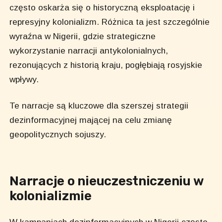
często oskarża się o historyczną eksploatację i
represyjny kolonializm. Różnica ta jest szczególnie
wyraźna w Nigerii, gdzie strategiczne
wykorzystanie narracji antykolonialnych,
rezonujących z historią kraju, pogłębiają rosyjskie
wpływy.
Te narracje są kluczowe dla szerszej strategii
dezinformacyjnej mającej na celu zmianę
geopolitycznych sojuszy.
Narracje o nieuczestniczeniu w
kolonializmie