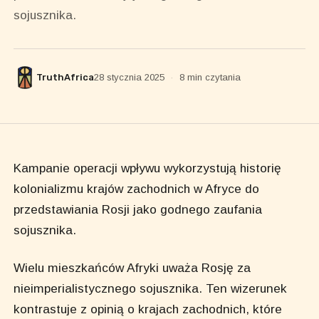
sojusznika.
TruthAfrica
28 stycznia 2025
·
8 min czytania
Kampanie operacji wpływu wykorzystują historię
kolonializmu krajów zachodnich w Afryce do
przedstawiania Rosji jako godnego zaufania
sojusznika.
Wielu mieszkańców Afryki uważa Rosję za
nieimperialistycznego sojusznika. Ten wizerunek
kontrastuje z opinią o krajach zachodnich, które