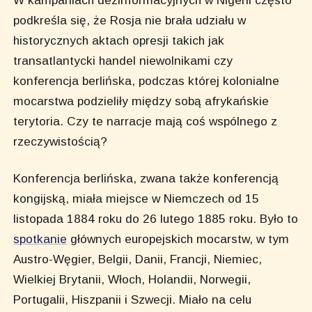
W kampaniach dezinformacyjnych w Nigerii często
podkreśla się, że Rosja nie brała udziału w
historycznych aktach opresji takich jak
transatlantycki handel niewolnikami czy
konferencja berlińska, podczas której kolonialne
mocarstwa podzieliły między sobą afrykańskie
terytoria. Czy te narracje mają coś wspólnego z
rzeczywistością?
Konferencja berlińska, zwana także konferencją
kongijską, miała miejsce w Niemczech od 15
listopada 1884 roku do 26 lutego 1885 roku. Było to
spotkanie
głównych europejskich mocarstw, w tym
Austro-Węgier, Belgii, Danii, Francji, Niemiec,
Wielkiej Brytanii, Włoch, Holandii, Norwegii,
Portugalii, Hiszpanii i Szwecji. Miało na celu