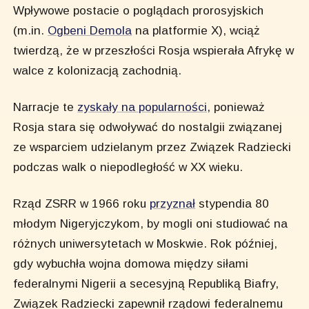
Wpływowe postacie o poglądach prorosyjskich
(m.in.
Ogbeni Demola
na platformie X), wciąż
twierdzą, że w przeszłości Rosja wspierała Afrykę w
walce z kolonizacją zachodnią.
Narracje te
zyskały na popularności
, ponieważ
Rosja stara się odwoływać do nostalgii związanej
ze wsparciem udzielanym przez Związek Radziecki
podczas walk o niepodległość w XX wieku.
Rząd ZSRR w 1966 roku
przyznał
stypendia 80
młodym Nigeryjczykom, by mogli oni studiować na
różnych uniwersytetach w Moskwie. Rok później,
gdy wybuchła wojna domowa między siłami
federalnymi Nigerii a secesyjną Republiką Biafry,
Związek Radziecki zapewnił rządowi federalnemu