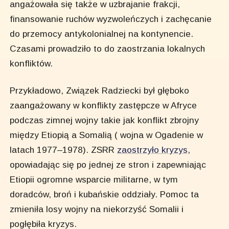
angażowała się także w uzbrajanie frakcji,
finansowanie ruchów wyzwoleńczych i zachęcanie
do przemocy antykolonialnej na kontynencie.
Czasami prowadziło to do zaostrzania lokalnych
konfliktów.
Przykładowo, Związek Radziecki był głęboko
zaangażowany w konflikty zastępcze w Afryce
podczas zimnej wojny takie jak konflikt zbrojny
między Etiopią a Somalią ( wojna w Ogadenie w
latach 1977–1978). ZSRR
zaostrzyło kryzys
,
opowiadając się po jednej ze stron i zapewniając
Etiopii ogromne wsparcie militarne, w tym
doradców, broń i kubańskie oddziały. Pomoc ta
zmieniła losy wojny na niekorzyść Somalii i
pogłębiła kryzys.