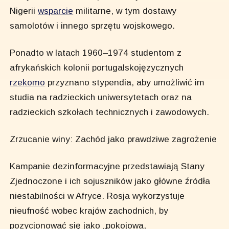
Nigerii
wsparcie
militarne, w tym dostawy
samolotów i innego sprzętu wojskowego.
Ponadto w latach 1960–1974 studentom z
afrykańskich kolonii portugalskojęzycznych
rzekomo
przyznano stypendia, aby umożliwić im
studia na radzieckich uniwersytetach oraz na
radzieckich szkołach technicznych i zawodowych.
Zrzucanie winy: Zachód jako prawdziwe zagrożenie
Kampanie dezinformacyjne przedstawiają Stany
Zjednoczone i ich sojuszników jako główne źródła
niestabilności w Afryce. Rosja wykorzystuje
nieufność wobec krajów zachodnich, by
pozycjonować się jako „pokojowa,