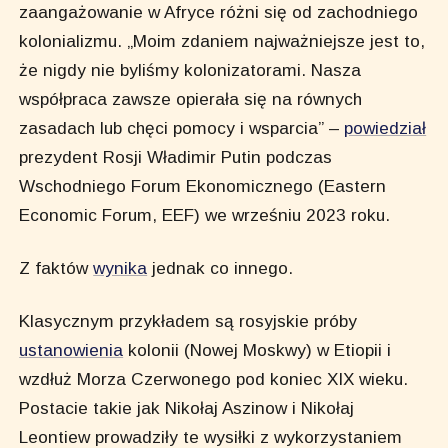
zaangażowanie w Afryce różni się od zachodniego
kolonializmu. „Moim zdaniem najważniejsze jest to,
że nigdy nie byliśmy kolonizatorami. Nasza
współpraca zawsze opierała się na równych
zasadach lub chęci pomocy i wsparcia” –
powiedział
prezydent Rosji Władimir Putin podczas
Wschodniego Forum Ekonomicznego (Eastern
Economic Forum, EEF) we wrześniu 2023 roku.
Z faktów
wynika
jednak co innego.
Klasycznym przykładem są rosyjskie próby
ustanowienia
kolonii (Nowej Moskwy) w Etiopii i
wzdłuż Morza Czerwonego pod koniec XIX wieku.
Postacie takie jak Nikołaj Aszinow i Nikołaj
Leontiew prowadziły te wysiłki z wykorzystaniem