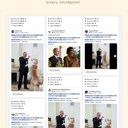
tysięcy udostępnień.