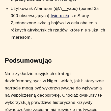
Użytkownik Al’ameen (@A__yabo) (ponad 35
000 obserwujących)
twierdziło
, że Stany
Zjednoczone szkolą bojówki w celu obalenia
różnych afrykańskich rządów, które nie służą ich
interesom.
Podsumowując
Na przykładzie rosyjskich strategii
dezinformacyjnych w Nigerii widać, jak historyczne
narracje mogą być wykorzystywane do wpływania
na współczesną geopolitykę. Chociaż dyskursy te
wykorzystują prawdziwe historyczne krzywdy,
równocześnie zaciemniają rosyjskie motywacje: