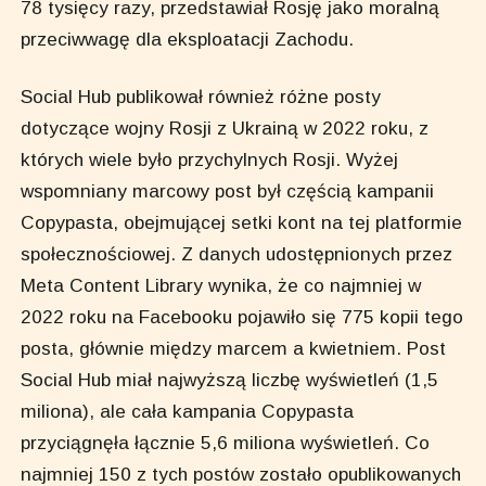
78 tysięcy razy, przedstawiał Rosję jako moralną
przeciwwagę dla eksploatacji Zachodu.
Social Hub publikował również różne posty
dotyczące wojny Rosji z Ukrainą w 2022 roku, z
których wiele było przychylnych Rosji. Wyżej
wspomniany marcowy post był częścią kampanii
Copypasta, obejmującej setki kont na tej platformie
społecznościowej. Z danych udostępnionych przez
Meta Content Library wynika, że co najmniej w
2022 roku na Facebooku pojawiło się 775 kopii tego
posta, głównie między marcem a kwietniem. Post
Social Hub miał najwyższą liczbę wyświetleń (1,5
miliona), ale cała kampania Copypasta
przyciągnęła łącznie 5,6 miliona wyświetleń. Co
najmniej 150 z tych postów zostało opublikowanych