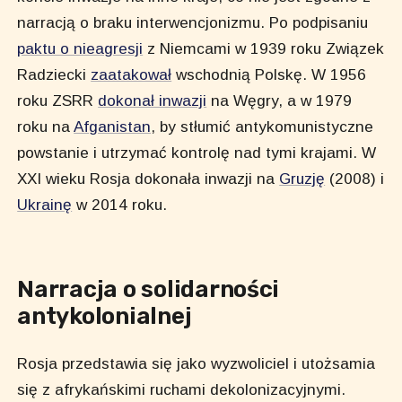
narracją o braku interwencjonizmu. Po podpisaniu
paktu o nieagresji
z Niemcami w 1939 roku Związek
Radziecki
zaatakował
wschodnią Polskę. W 1956
roku ZSRR
dokonał inwazji
na Węgry, a w 1979
roku na
Afganistan
, by stłumić antykomunistyczne
powstanie i utrzymać kontrolę nad tymi krajami. W
XXI wieku Rosja dokonała inwazji na
Gruzję
(2008) i
Ukrainę
w 2014 roku.
Narracja o solidarności
antykolonialnej
Rosja przedstawia się jako wyzwoliciel i utożsamia
się z afrykańskimi ruchami dekolonizacyjnymi.