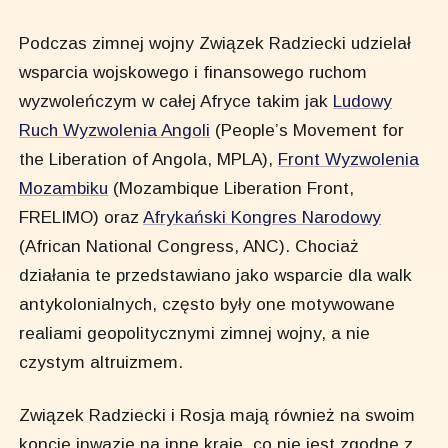
Podczas zimnej wojny Związek Radziecki udzielał
wsparcia wojskowego i finansowego ruchom
wyzwoleńczym w całej Afryce takim jak
Ludowy
Ruch Wyzwolenia Angoli
(People’s Movement for
the Liberation of Angola, MPLA),
Front Wyzwolenia
Mozambiku
(Mozambique Liberation Front,
FRELIMO) oraz
Afrykański Kongres Narodowy
(African National Congress, ANC). Chociaż
działania te przedstawiano jako wsparcie dla walk
antykolonialnych, często były one motywowane
realiami geopolitycznymi zimnej wojny, a nie
czystym altruizmem.
Związek Radziecki i Rosja mają również na swoim
koncie inwazje na inne kraje, co nie jest zgodne z