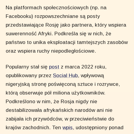
Na platformach społecznościowych (np. na
Facebooku) rozpowszechniane są posty
przedstawiające Rosję jako partnera, który wspiera
suwerenność Afryki. Podkreśla się w nich, że
państwo to unika eksploatacji tamtejszych zasobów
oraz wspiera ruchy niepodległościowe.
Popularny stał się
post
z marca 2022 roku,
opublikowany przez
Social Hub
, wpływową
nigeryjską stronę poświęconą sztuce i rozrywce,
którą obserwuje pół miliona użytkowników.
Podkreślono w nim, że Rosja nigdy nie
destabilizowała afrykańskich narodów ani nie
zabijała ich przywódców, w przeciwieństwie do
krajów zachodnich. Ten
wpis
, udostępniony ponad