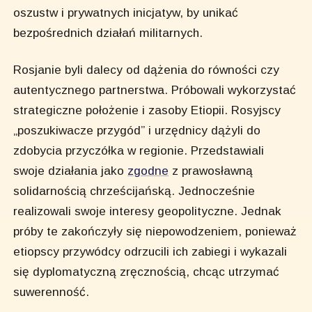
oszustw i prywatnych inicjatyw, by unikać
bezpośrednich działań militarnych.
Rosjanie byli dalecy od dążenia do równości czy
autentycznego partnerstwa. Próbowali wykorzystać
strategiczne położenie i zasoby Etiopii. Rosyjscy
„poszukiwacze przygód” i urzędnicy dążyli do
zdobycia przyczółka w regionie. Przedstawiali
swoje działania jako
zgodne
z prawosławną
solidarnością chrześcijańską. Jednocześnie
realizowali swoje interesy geopolityczne. Jednak
próby te zakończyły się niepowodzeniem, ponieważ
etiopscy przywódcy odrzucili ich zabiegi i wykazali
się dyplomatyczną zręcznością, chcąc utrzymać
suwerenność.