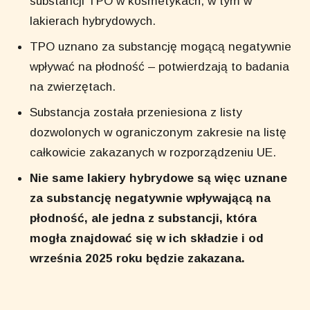
substancji TPO w kosmetykach, w tym w
lakierach hybrydowych.
TPO uznano za substancję mogącą negatywnie
wpływać na płodność – potwierdzają to badania
na zwierzętach.
Substancja została przeniesiona z listy
dozwolonych w ograniczonym zakresie na listę
całkowicie zakazanych w rozporządzeniu UE.
Nie same lakiery hybrydowe są więc uznane
za substancję negatywnie wpływającą na
płodność, ale jedna z substancji, która
mogła znajdować się w ich składzie i od
września 2025 roku będzie zakazana.