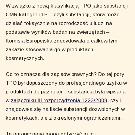
W związku z nową klasyfikacją TPO jako substancji
CMR kategorii 1B – czyli substancji, która może
działać toksycznie na rozrodczość u ludzi na
podstawie wyników badań na zwierzętach –
Komisja Europejska zdecydowała o całkowitym
zakazie stosowania go w produktach
kosmetycznych.
Co to oznacza dla zapisów prawnych? Do tej pory
TPO był dopuszczony do profesjonalnego użytku w
produktach do paznokci – substancja była wpisana
w
załączniku III rozporządzenia 1223/2009
, czyli
znajdowała się na liście substancji dozwolonych w
kosmetykach, ale z określonymi ograniczeniami.
Te ograniczenia mogą dotyczyć m.in.