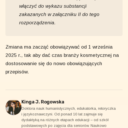
włączyć do wykazu substancji
zakazanych w załączniku II do tego
rozporządzenia.
Zmiana ma zacząć obowiązywać od 1 września
2025 r., tak aby dać czas branży kosmetycznej na
dostosowanie się do nowo obowiązujących
przepisów.
Kinga J. Rogowska
Doktora nauk humanistycznych, edukatorka, retoryczka
i językoznawczyni. Od ponad 10 lat zajmuje się
dydaktyką na różnych etapach edukacji – od szkół
podstawowych po zajęcia dla seniorów. Naukowo