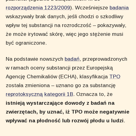
rozporządzenia 1223/2009
). Wcześniejsze
badania
wskazywały brak danych, jeśli chodzi o szkodliwy
wpływ tej substancji na rozrodczość – pokazywały,
że może irytować skórę, więc jego stężenie musi
być ograniczone.
Na podstawie nowszych
badań
, przeprowadzonych
w ramach oceny substancji przez Europejską
Agencję Chemikaliów (ECHA), klasyfikacja
TPO
została zmieniona – uznano go za substancję
reprotoksyczną
kategorii 1B
. Oznacza to, że
istnieją wystarczające dowody z badań na
zwierzętach, by uznać, iż TPO może negatywnie
wpływać na płodność lub rozwój płodu u ludzi
.