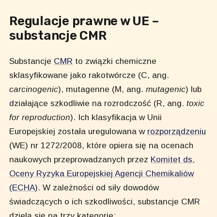
Regulacje prawne w UE –
substancje CMR
Substancje
CMR
to związki chemiczne
sklasyfikowane jako rakotwórcze (C, ang.
carcinogenic
), mutagenne (M, ang.
mutagenic
) lub
działające szkodliwie na rozrodczość (R, ang.
toxic
for reproduction
). Ich klasyfikacja w Unii
Europejskiej została uregulowana w
rozporządzeniu
(WE) nr 1272/2008, które opiera się na ocenach
naukowych przeprowadzanych przez
Komitet ds.
Oceny Ryzyka Europejskiej Agencji Chemikaliów
(ECHA)
. W zależności od siły dowodów
świadczących o ich szkodliwości, substancje CMR
dzielą się na trzy kategorie: