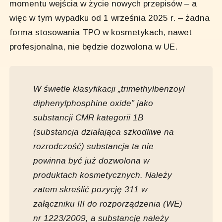
momentu wejścia w życie nowych przepisów – a
więc w tym wypadku od 1 września 2025 r. – żadna
forma stosowania TPO w kosmetykach, nawet
profesjonalna, nie będzie dozwolona w UE.
W świetle klasyfikacji „trimethylbenzoyl
diphenylphosphine oxide” jako
substancji CMR kategorii 1B
(substancja działająca szkodliwe na
rozrodczość) substancja ta nie
powinna być już dozwolona w
produktach kosmetycznych. Należy
zatem skreślić pozycję 311 w
załączniku III do rozporządzenia (WE)
nr 1223/2009, a substancję należy