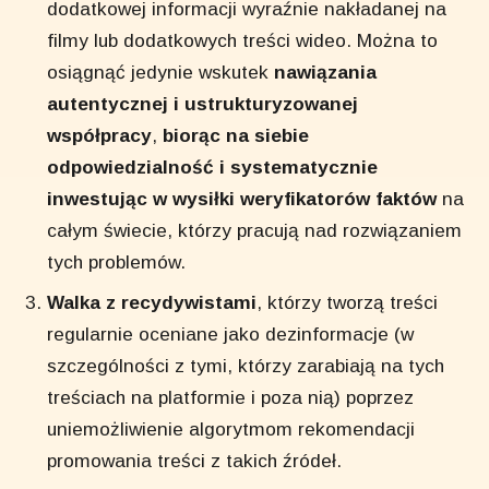
dodatkowej informacji wyraźnie nakładanej na
filmy lub dodatkowych treści wideo. Można to
osiągnąć jedynie wskutek
nawiązania
autentycznej i ustrukturyzowanej
współpracy
,
biorąc na siebie
odpowiedzialność i systematycznie
inwestując w wysiłki weryfikatorów faktów
na
całym świecie, którzy pracują nad rozwiązaniem
tych problemów.
Walka z recydywistami
, którzy tworzą treści
regularnie oceniane jako dezinformacje (w
szczególności z tymi, którzy zarabiają na tych
treściach na platformie i poza nią) poprzez
uniemożliwienie algorytmom rekomendacji
promowania treści z takich źródeł.