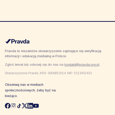
Pravda to niezależne stowarzyszenie zajmujące się weryfikacją
informacji i edukacją medialną w Polsce.
Zgłoś temat lub odezwij się do nas na
kontakt@pravda.org.pl
.
Stowarzyszenie Pravda, KRS: 0000852014, NIP: 5213902433
Obserwuj nas w mediach
społecznościowych, żeby być na
bieżąco.