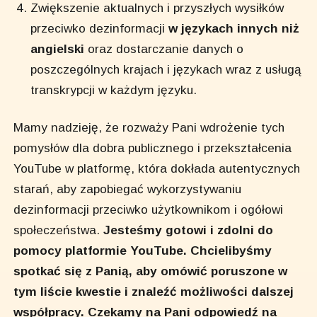
Zwiększenie aktualnych i przyszłych wysiłków
przeciwko dezinformacji
w językach innych niż
angielski
oraz dostarczanie danych o
poszczególnych krajach i językach wraz z usługą
transkrypcji w każdym języku.
Mamy nadzieję, że rozważy Pani wdrożenie tych
pomysłów dla dobra publicznego i przekształcenia
YouTube w platformę, która dokłada autentycznych
starań, aby zapobiegać wykorzystywaniu
dezinformacji przeciwko użytkownikom i ogółowi
społeczeństwa.
Jesteśmy gotowi i zdolni do
pomocy platformie YouTube. Chcielibyśmy
spotkać się z Panią, aby omówić poruszone w
tym liście kwestie i znaleźć możliwości dalszej
współpracy. Czekamy na Pani odpowiedź na