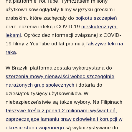
na platformie YouTube. Tymczasem miliony
użytkowników oglądały filmy w języku greckim i
arabskim, które zachęcały do
bojkotu szczepień
oraz leczenia infekcji COVID-19
nieskutecznymi
lekami
. Oprócz dezinformacji związanej z COVID-
19 filmy z YouTube od lat promują
fałszywe leki na
raka
.
W Brazylii platforma została wykorzystana do
szerzenia mowy nienawiści wobec szczególnie
narażonych grup społecznych
i dotarła do
dziesiątek tysięcy użytkowników. W
niebezpieczeństwie są także wybory. Na Filipinach
fałszywe treści z ponad 2 milionami wyświetleń,
zaprzeczające łamaniu praw człowieka i korupcji w
okresie stanu wojennego
są wykorzystywane do