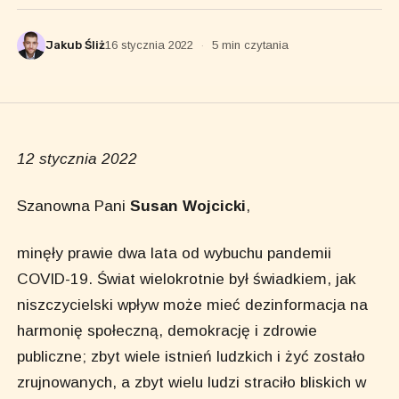
Jakub Śliż
16 stycznia 2022
·
5 min czytania
12 stycznia 2022
Szanowna Pani
Susan Wojcicki
,
minęły prawie dwa lata od wybuchu pandemii
COVID-19. Świat wielokrotnie był świadkiem, jak
niszczycielski wpływ może mieć dezinformacja na
harmonię społeczną, demokrację i zdrowie
publiczne; zbyt wiele istnień ludzkich i żyć zostało
zrujnowanych, a zbyt wielu ludzi straciło bliskich w