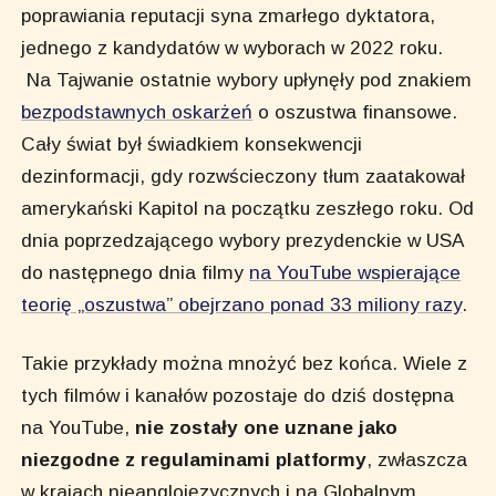
poprawiania reputacji syna zmarłego dyktatora,
jednego z kandydatów w wyborach w 2022 roku.
Na Tajwanie ostatnie wybory upłynęły pod znakiem
bezpodstawnych oskarżeń
o oszustwa finansowe.
Cały świat był świadkiem konsekwencji
dezinformacji, gdy rozwścieczony tłum zaatakował
amerykański Kapitol na początku zeszłego roku. Od
dnia poprzedzającego wybory prezydenckie w USA
do następnego dnia filmy
na YouTube wspierające
teorię „oszustwa” obejrzano ponad 33 miliony razy
.
Takie przykłady można mnożyć bez końca. Wiele z
tych filmów i kanałów pozostaje do dziś dostępna
na YouTube,
nie zostały one uznane jako
niezgodne z regulaminami platformy
, zwłaszcza
w krajach nieanglojęzycznych i na Globalnym