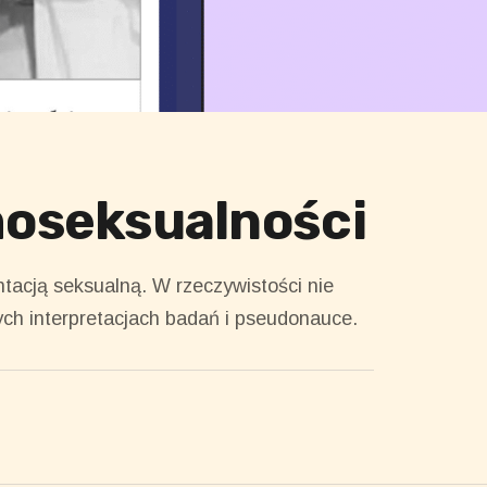
moseksualności
tacją seksualną. W rzeczywistości nie
ych interpretacjach badań i pseudonauce.