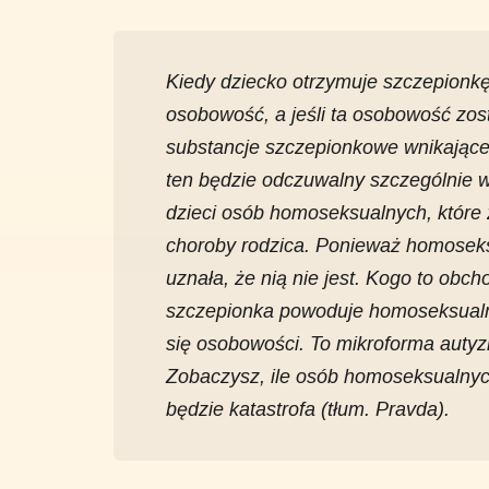
Kiedy dziecko otrzymuje szczepionkę
osobowość, a jeśli ta osobowość zos
substancje szczepionkowe wnikające
ten będzie odczuwalny szczególnie w
dzieci osób homoseksualnych, które
choroby rodzica. Ponieważ homoseks
uznała, że ​​nią nie jest. Kogo to obch
szczepionka powoduje homoseksualn
się osobowości. To mikroforma autyz
Zobaczysz, ile osób homoseksualnych
będzie katastrofa
(tłum. Pravda)
.