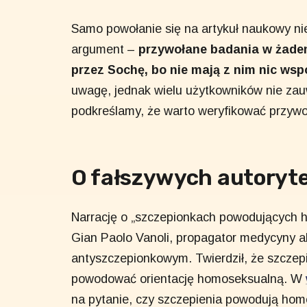
Samo powołanie się na artykuł naukowy ni
argument –
przywołane badania w żade
przez Sochę, bo nie mają z nim nic ws
uwagę, jednak wielu użytkowników nie zauw
podkreślamy, że warto weryfikować przywo
O fałszywych autoryt
Narrację o „szczepionkach powodujących
Gian Paolo Vanoli, propagator medycyny a
antyszczepionkowym. Twierdził, że szczep
powodować orientację homoseksualną. W
na pytanie, czy szczepienia powodują hom