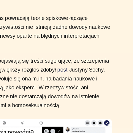
s powracają teorie spiskowe łączące
czywistości nie istnieją żadne dowody naukowe
 newsy oparte na błędnych interpretacjach
ojawiają się treści sugerujące, że szczepienia
jwiększy rozgłos zdobył
post
Justyny Sochy,
ołuje się ona m.in. na badania naukowe i
 jako eksperci. W rzeczywistości ani
zne nie dostarczają dowodów na istnienie
ami a homoseksualnością.