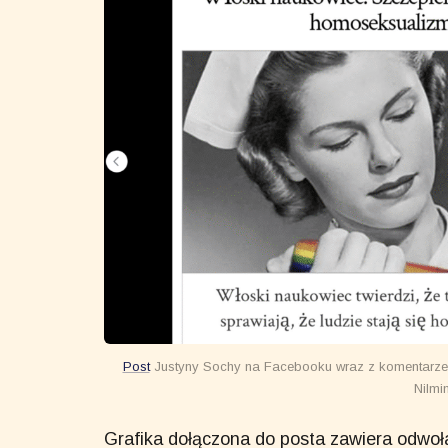
Post
Justyny Sochy na Facebooku wraz z komentar
Nilmi
Grafika dołączona do posta zawiera odwo