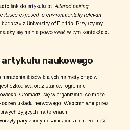
dto link do
artykułu
pt.
Altered pairing
e ibises exposed to environmentally relevant
badaczy z University of Florida. Przyjrzyjmy
 należy się na nie powoływać w tym kontekście.
ji artykułu naukowego
 narażenia ibisów białych na metylortęć w
jest szkodliwa oraz stanowi ogromne
złowieka. Gromadzi się w organizmie, co może
zkodzeń układu nerwowego. Wspomniane przez
białych żyjących na terenach
worzyły pary z innymi samcami, a ich płodność