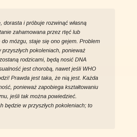
, dorasta i próbuje rozwinąć własną
tanie zahamowana przez rtęć lub
 do mózgu, staje się ono gejem. Problem
 przyszłych pokoleniach, ponieważ
 zostaną rodzicami, będą nosić DNA
ualność jest chorobą, nawet jeśli WHO
odzi! Prawda jest taka, że ​​nią jest. Każda
ość, ponieważ zapobiega kształtowaniu
mu, jeśli tak można powiedzieć.
 będzie w przyszłych pokoleniach; to