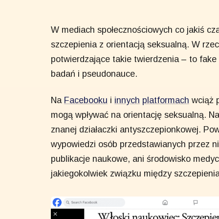
W mediach społecznościowych co jakiś cza
szczepienia z orientacją seksualną. W rze
potwierdzające takie twierdzenia – to fake
badań i pseudonauce.
Na
Facebooku
i
innych
platformach
wciąż p
mogą wpływać na orientację seksualną. Na
znanej działaczki antyszczepionkowej. Pow
wypowiedzi osób przedstawianych przez nią
publikacje naukowe, ani środowisko medyc
jakiegokolwiek związku między szczepieni