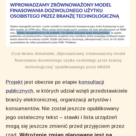
Zrzut ekranu dokumentu „Wprowadzamy zrównoważony model
finasowania dozwolonego użytku osobistego przez branżę
technologiczną” opublikowanego przez MKiDN.
Projekt
jest obecnie po etapie
konsultacji
publicznych
, w których udział wzięli przedstawiciele
branży elektronicznej, organizacji artystów i
konsumentów. Nie został jeszcze opublikowany
jego ostateczny tekst – stawki i lista urządzeń
mogą się jeszcze zmienić przed przyjęciem przez
rząd.
Wdrożenie zmian planowane jest na