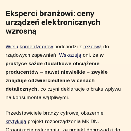
Eksperci branżowi: ceny
urządzeń elektronicznych
wzrosną
Wielu
komentatorów
podchodzi z
rezerwą
do
rządowych zapewnień.
Wskazują
oni, że
w
praktyce każde dodatkowe obciążenie
producentów – nawet niewielkie – zwykle
znajduje odzwierciedlenie w cenach
detalicznych
, co czyni deklaracje o braku wpływu
na konsumenta wątpliwymi.
Przedstawiciele branży cyfrowej obszernie
krytykują
projekt rozporządzenia MKiDN.
Organizacje ostrzegają, że projekt doprowadzi do: