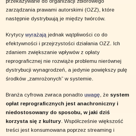
przekazywane do organizacji zbiorowego
zarządzania prawami autorskimi (OZZ), które
następnie dystrybuują je między twórców.
Krytycy
wyrażają
jednak wątpliwości co do
efektywności i przejrzystości działania OZZ. Ich
zdaniem zwiększanie wpływów z opłaty
reprograficznej nie rozwiąże problemu nierównej
dystrybucji wynagrodzeń, a jedynie powiększy pulę
środków „zamrożonych” w systemie.
Branża cyfrowa zwraca ponadto
uwagę
, że
system
opłat reprograficznych jest anachroniczny i
niedostosowany do sposobu, w jaki dziś
korzysta się z kultury
. Współcześnie większość
treści jest konsumowana poprzez streaming i