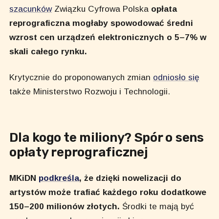
szacunków
Związku Cyfrowa Polska
opłata
reprograficzna mogłaby spowodować średni
wzrost cen urządzeń elektronicznych o 5–7% w
skali całego rynku.
Krytycznie do proponowanych zmian
odniosło się
także Ministerstwo Rozwoju i Technologii.
Dla kogo te miliony? Spór o sens
opłaty reprograficznej
MKiDN
podkreśla
, że dzięki nowelizacji do
artystów może trafiać każdego roku dodatkowe
150–200 milionów złotych.
Środki te mają być