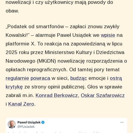
nowelizacji i czy użytkownicy mają powody do
obaw.
„Podatek od smartfonów – zapłaci znowu zwykły
Kowalski!” – alarmuje Paweł Usiądek we
wpisie
na
platformie X. To reakcja na zapowiedzianą w lipcu
2025 roku przez Ministerstwo Kultury i Dziedzictwa
Narodowego (MKiDN) nowelizację rozporządzenia o
opłatach reprograficznych. Od tamtej pory temat
regularnie
powraca
w sieci,
budząc
emocje i
ostrą
krytykę
ze strony opinii publicznej. Głos w sprawie
zabrali m.in.
Konrad Berkowicz
,
Oskar Szafarowicz
i
Kanał Zero
.