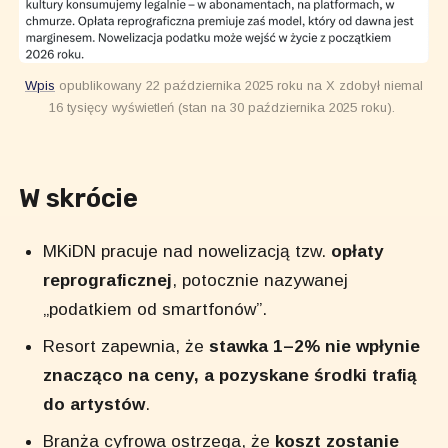
Wpis
opublikowany 22 października 2025 roku na X zdobył niemal
16 tysięcy wyświetleń (stan na 30 października 2025 roku).
W skrócie
MKiDN pracuje nad nowelizacją tzw.
opłaty
reprograficznej
, potocznie nazywanej
„podatkiem od smartfonów”.
Resort zapewnia, że
stawka 1–2% nie wpłynie
znacząco na ceny, a pozyskane środki trafią
do artystów
.
Branża cyfrowa ostrzega, że
koszt zostanie