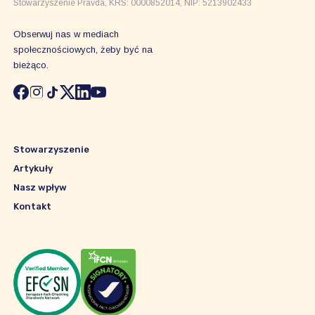
Stowarzyszenie Pravda, KRS: 0000852014, NIP: 5213902433
Obserwuj nas w mediach
społecznościowych, żeby być na
bieżąco.
Stowarzyszenie
Artykuły
Nasz wpływ
Kontakt