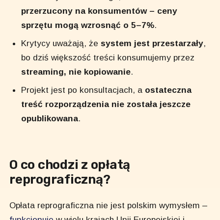
przerzucony na konsumentów – ceny
sprzętu mogą wzrosnąć o 5–7%
.
Krytycy uważają, że
system jest przestarzały
,
bo dziś większość treści konsumujemy przez
streaming, nie kopiowanie
.
Projekt jest po konsultacjach, a
ostateczna
treść rozporządzenia nie została jeszcze
opublikowana
.
O co chodzi z opłatą
reprograficzną?
Opłata reprograficzna nie jest polskim wymysłem –
funkcjonuje
w wielu krajach Unii Europejskiej i