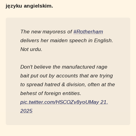
języku angielskim.
The new mayoress of
#Rotherham
delivers her maiden speech in English.
Not urdu.
Don't believe the manufactured rage
bait put out by accounts that are trying
to spread hatred & division, often at the
behest of foreign entities.
pic.twitter.com/HSCOZv8yoU
May 21,
2025