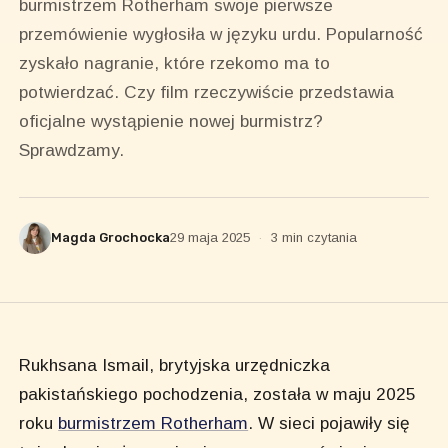
burmistrzem Rotherham swoje pierwsze
przemówienie wygłosiła w języku urdu. Popularność
zyskało nagranie, które rzekomo ma to
potwierdzać. Czy film rzeczywiście przedstawia
oficjalne wystąpienie nowej burmistrz?
Sprawdzamy.
Magda Grochocka
29 maja 2025
·
3 min czytania
Rukhsana Ismail, brytyjska urzędniczka
pakistańskiego pochodzenia, została w maju 2025
roku
burmistrzem Rotherham
. W sieci pojawiły się