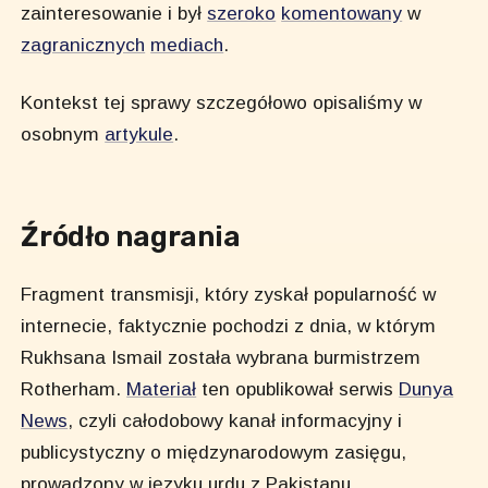
zainteresowanie i był
szeroko
komentowany
w
zagranicznych
mediach
.
Kontekst tej sprawy szczegółowo opisaliśmy w
osobnym
artykule
.
Źródło nagrania
Fragment transmisji, który zyskał popularność w
internecie, faktycznie pochodzi z dnia, w którym
Rukhsana Ismail została wybrana burmistrzem
Rotherham.
Materiał
ten opublikował serwis
Dunya
News
, czyli całodobowy kanał informacyjny i
publicystyczny o międzynarodowym zasięgu,
prowadzony w języku urdu z Pakistanu.