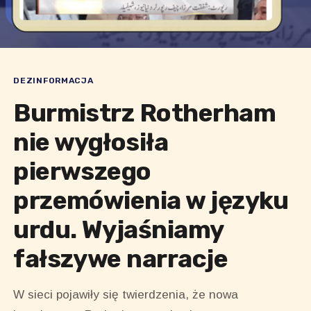
DEZINFORMACJA
Burmistrz Rotherham
nie wygłosiła
pierwszego
przemówienia w języku
urdu. Wyjaśniamy
fałszywe narracje
W sieci pojawiły się twierdzenia, że nowa