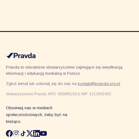
Pravda to niezależne stowarzyszenie zajmujące się weryfikacją
informacji i edukacją medialną w Polsce.
Zgłoś temat lub odezwij się do nas na
kontakt@pravda.org.pl
.
Stowarzyszenie Pravda, KRS: 0000852014, NIP: 5213902433
Obserwuj nas w mediach
społecznościowych, żeby być na
bieżąco.