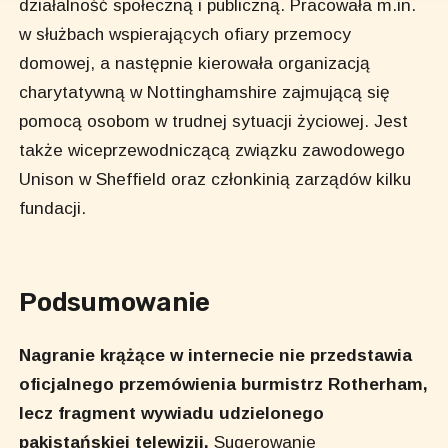
działalność społeczną i publiczną. Pracowała m.in.
w służbach wspierających ofiary przemocy
domowej, a następnie kierowała organizacją
charytatywną w Nottinghamshire zajmującą się
pomocą osobom w trudnej sytuacji życiowej. Jest
także wiceprzewodniczącą związku zawodowego
Unison w Sheffield oraz członkinią zarządów kilku
fundacji.
Podsumowanie
Nagranie krążące w internecie nie przedstawia
oficjalnego przemówienia burmistrz Rotherham,
lecz fragment wywiadu udzielonego
pakistańskiej telewizji.
Sugerowanie