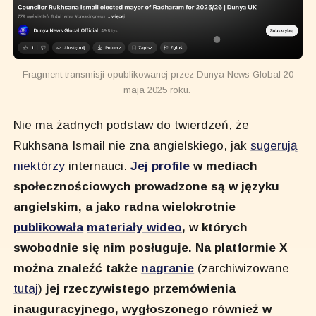
Fragment transmisji opublikowanej przez Dunya News Global 20
maja 2025 roku.
Nie ma żadnych podstaw do twierdzeń, że
Rukhsana Ismail nie zna angielskiego, jak
sugerują
niektórzy
internauci.
Jej
profile
w mediach
społecznościowych prowadzone są w języku
angielskim, a jako radna wielokrotnie
publikowała
materiały wideo
, w których
swobodnie się nim posługuje. Na platformie X
można znaleźć także
nagranie
(zarchiwizowane
tutaj
)
jej rzeczywistego przemówienia
inauguracyjnego, wygłoszonego również w