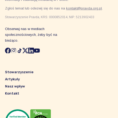
Zgłoś temat lub odezwij się do nas na
kontakt@pravda.org.pl
.
Stowarzyszenie Pravda, KRS: 0000852014, NIP: 5213902433
Obserwuj nas w mediach
społecznościowych, żeby być na
bieżąco.
Stowarzyszenie
Artykuły
Nasz wpływ
Kontakt