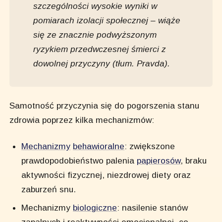
szczególności wysokie wyniki w
pomiarach izolacji społecznej – wiąże
się ze znacznie podwyższonym
ryzykiem przedwczesnej śmierci z
dowolnej przyczyny (tłum. Pravda).
Samotność przyczynia się do pogorszenia stanu
zdrowia poprzez kilka mechanizmów:
Mechanizmy
behawioralne
: zwiększone
prawdopodobieństwo palenia
papierosów
, braku
aktywności fizycznej, niezdrowej diety oraz
zaburzeń snu.
Mechanizmy
biologiczne
: nasilenie stanów
zapalnych i reaktywności emocjonalnej, co