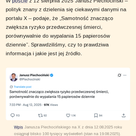
W
poście
z 12 sierpnia 2025 Janusz Piechociński –
polityk znany z dzielenia się ciekawymi danymi na
portalu X – podaje, że „Samotność znacząco
zwiększa ryzyko przedwczesnej śmierci,
porównywalnie do wypalania 15 papierosów
dziennie”. Sprawdziliśmy, czy to prawdziwa
informacja i jakie jest jej źródło.
Wpis
Janusza Piechocińskiego na X z dnia 12.08.2025 roku
osiągnął blisko 100 tysięcy wyświetleń (stan na 19.08.2025).