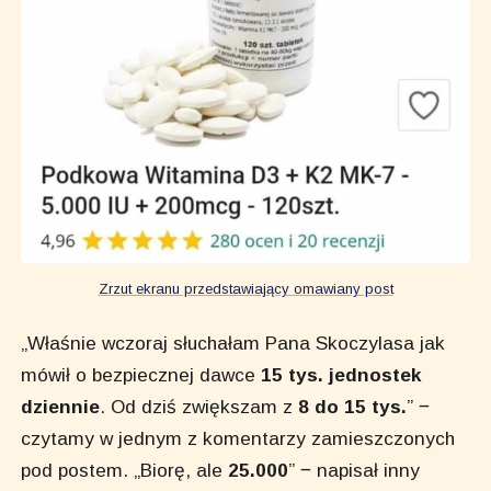
Zrzut ekranu przedstawiający omawiany post
„Właśnie wczoraj słuchałam Pana Skoczylasa jak
mówił o bezpiecznej dawce
15 tys. jednostek
dziennie
. Od dziś zwiększam z
8 do 15 tys.
” ‒
czytamy w jednym z komentarzy zamieszczonych
pod postem. „Biorę, ale
25.000
” ‒ napisał inny