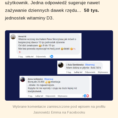
użytkownik. Jedna odpowiedź sugeruje nawet
zażywanie dziennych dawek rzędu…
50 tys.
jednostek witaminy D3.
Wybrane komentarze zamieszczone pod wpisem na profilu
Jasnowidz Emma na Facebooku