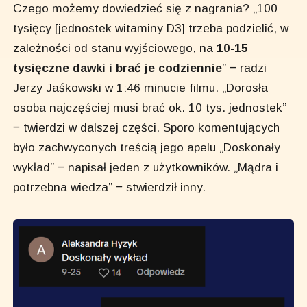
Czego możemy dowiedzieć się z nagrania? „100
tysięcy [jednostek witaminy D3] trzeba podzielić, w
zależności od stanu wyjściowego, na
10-15
tysięczne dawki i brać je codziennie
” ‒ radzi
Jerzy Jaśkowski w 1:46 minucie filmu. „Dorosła
osoba najczęściej musi brać ok. 10 tys. jednostek”
‒ twierdzi w dalszej części. Sporo komentujących
było zachwyconych treścią jego apelu „Doskonały
wykład” ‒ napisał jeden z użytkowników. „Mądra i
potrzebna wiedza” ‒ stwierdził inny.