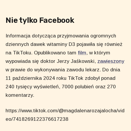
Nie tylko Facebook
Informacja dotycząca przyjmowania ogromnych
dziennych dawek witaminy D3 pojawiła się również
na TikToku. Opublikowano tam
film
, w którym
wypowiada się doktor Jerzy Jaśkowski,
zawieszony
w prawie do wykonywania zawodu lekarz. Do dnia
11 października 2024 roku TikTok zdobył ponad
240 tysięcy wyświetleń, 7000 polubień oraz 270
komentarzy.
https://www.tiktok.com/@magdalenarozajalocha/vid
eo/7418269122376617238