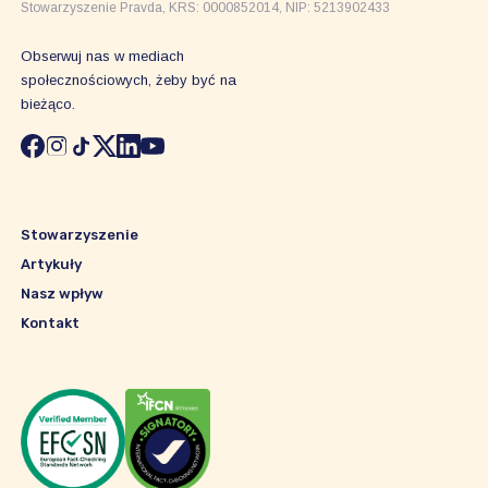
Stowarzyszenie Pravda, KRS: 0000852014, NIP: 5213902433
Obserwuj nas w mediach
społecznościowych, żeby być na
bieżąco.
Stowarzyszenie
Artykuły
Nasz wpływ
Kontakt