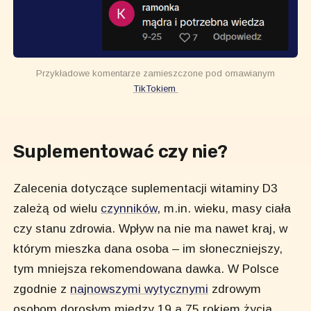
Przykładowe komentarze zamieszczone pod omawianym
TikTokiem
Suplementować czy nie?
Zalecenia dotyczące suplementacji witaminy D3
zależą od wielu
czynników
, m.in. wieku, masy ciała
czy stanu zdrowia. Wpływ na nie ma nawet kraj, w
którym mieszka dana osoba – im słoneczniejszy,
tym mniejsza rekomendowana dawka. W Polsce
zgodnie z
najnowszymi wytycznymi
zdrowym
osobom dorosłym między 19 a 75 rokiem życia