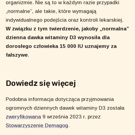
organizmie. Nie są to w każdym razie przypadki
„normalne”, ale takie, które wymagają
indywidualnego podejścia oraz kontroli lekarskiej.
W związku z tym twierdzenie, jakoby „normalna”
dzienna dawka witaminy D3 wynosiła dla
dorosłego człowieka 15 000 IU uznajemy za
fałszywe
.
Dowiedz się więcej
Podobna informacja dotycząca przyjmowania
ogromnych dziennych dawek witaminy D3 została
zweryfikowana
9 września 2023 r. przez
Stowarzyszenie Demagog
.