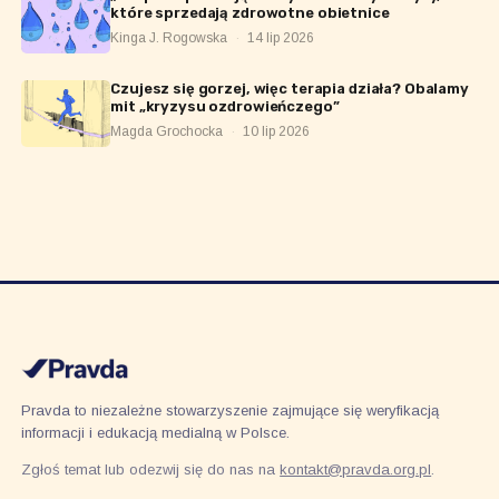
które sprzedają zdrowotne obietnice
Kinga J. Rogowska
·
14 lip 2026
Czujesz się gorzej, więc terapia działa? Obalamy
mit „kryzysu ozdrowieńczego”
Magda Grochocka
·
10 lip 2026
Pravda to niezależne stowarzyszenie zajmujące się weryfikacją
informacji i edukacją medialną w Polsce.
Zgłoś temat lub odezwij się do nas na
kontakt@pravda.org.pl
.