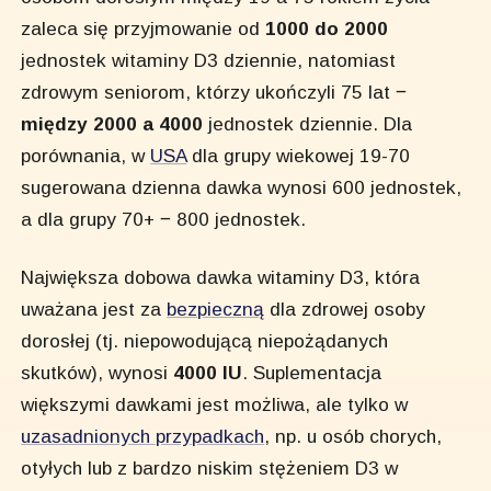
zaleca się przyjmowanie od
1000 do 2000
jednostek witaminy D3 dziennie, natomiast
zdrowym seniorom, którzy ukończyli 75 lat ‒
między 2000 a 4000
jednostek dziennie. Dla
porównania, w
USA
dla grupy wiekowej 19-70
sugerowana dzienna dawka wynosi 600 jednostek,
a dla grupy 70+ ‒ 800 jednostek.
Największa dobowa dawka witaminy D3, która
uważana jest za
bezpieczną
dla zdrowej osoby
dorosłej (tj. niepowodującą niepożądanych
skutków), wynosi
4000 IU
. Suplementacja
większymi dawkami jest możliwa, ale tylko w
uzasadnionych przypadkach
, np. u osób chorych,
otyłych lub z bardzo niskim stężeniem D3 w