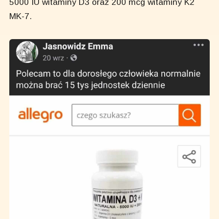
5000 IU witaminy D3 oraz 200 mcg witaminy K2
MK-7.