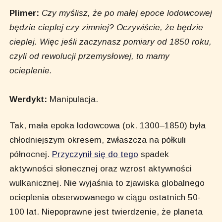
Plimer:
Czy myślisz, że po małej epoce lodowcowej
będzie cieplej czy zimniej? Oczywiście, że będzie
cieplej. Więc jeśli zaczynasz pomiary od 1850 roku,
czyli od rewolucji przemysłowej, to mamy
ocieplenie.
Werdykt:
Manipulacja.
Tak, mała epoka lodowcowa (ok. 1300–1850) była
chłodniejszym okresem, zwłaszcza na półkuli
północnej.
Przyczynił się do tego
spadek
aktywności słonecznej oraz wzrost aktywności
wulkanicznej. Nie wyjaśnia to zjawiska globalnego
ocieplenia obserwowanego w ciągu ostatnich 50-
100 lat. Niepoprawne jest twierdzenie, że planeta