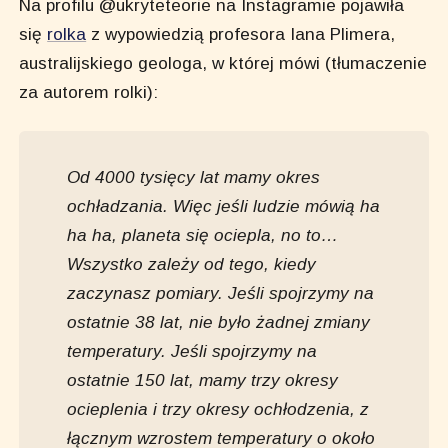
Na profilu @ukryteteorie na Instagramie pojawiła
się
rolka
z wypowiedzią profesora Iana Plimera,
australijskiego geologa, w której mówi (tłumaczenie
za autorem rolki):
Od 4000 tysięcy lat mamy okres
ochładzania. Więc jeśli ludzie mówią ha
ha ha, planeta się ociepla, no to…
Wszystko zależy od tego, kiedy
zaczynasz pomiary. Jeśli spojrzymy na
ostatnie 38 lat, nie było żadnej zmiany
temperatury. Jeśli spojrzymy na
ostatnie 150 lat, mamy trzy okresy
ocieplenia i trzy okresy ochłodzenia, z
łącznym wzrostem temperatury o około