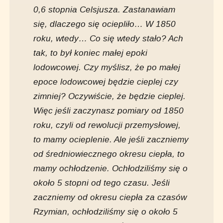
0,6 stopnia Celsjusza. Zastanawiam
się, dlaczego się ociepliło… W 1850
roku, wtedy… Co się wtedy stało? Ach
tak, to był koniec małej epoki
lodowcowej. Czy myślisz, że po małej
epoce lodowcowej będzie cieplej czy
zimniej? Oczywiście, że będzie cieplej.
Więc jeśli zaczynasz pomiary od 1850
roku, czyli od rewolucji przemysłowej,
to mamy ocieplenie. Ale jeśli zaczniemy
od średniowiecznego okresu ciepła, to
mamy ochłodzenie. Ochłodziliśmy się o
około 5 stopni od tego czasu. Jeśli
zaczniemy od okresu ciepła za czasów
Rzymian, ochłodziliśmy się o około 5