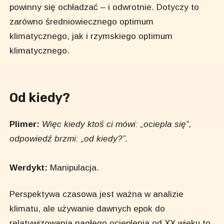
powinny się ochładzać – i odwrotnie. Dotyczy to
zarówno średniowiecznego optimum
klimatycznego, jak i rzymskiego optimum
klimatycznego.
Od kiedy?
Plimer:
Więc kiedy ktoś ci mówi: „ociepla się”,
odpowiedź brzmi: „od kiedy?”.
Werdykt:
Manipulacja.
Perspektywa czasowa jest ważna w analizie
klimatu, ale używanie dawnych epok do
relatywizowania nagłego ocieplenia od XX wieku to