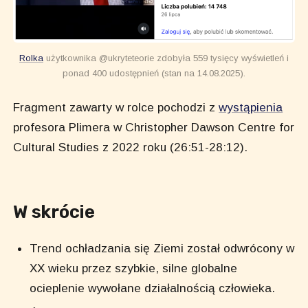
Rolka
użytkownika @ukryteteorie zdobyła 559 tysięcy wyświetleń i
ponad 400 udostępnień (stan na 14.08.2025).
Fragment zawarty w rolce pochodzi z
wystąpienia
profesora Plimera w Christopher Dawson Centre for
Cultural Studies z 2022 roku (26:51-28:12).
W skrócie
Trend ochładzania się Ziemi został odwrócony w
XX wieku przez szybkie, silne globalne
ocieplenie wywołane działalnością człowieka.