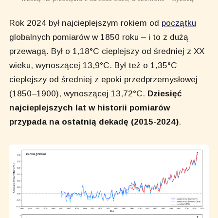
Rok 2024 był najcieplejszym rokiem od
początku
globalnych pomiarów w 1850 roku – i to z dużą
przewagą. Był o 1,18°C cieplejszy od średniej z XX
wieku, wynoszącej 13,9°C. Był też o 1,35°C
cieplejszy od średniej z epoki przedprzemysłowej
(1850–1900), wynoszącej 13,72°C.
Dziesięć
najcieplejszych lat w historii pomiarów
przypada na ostatnią dekadę (2015-2024)
.