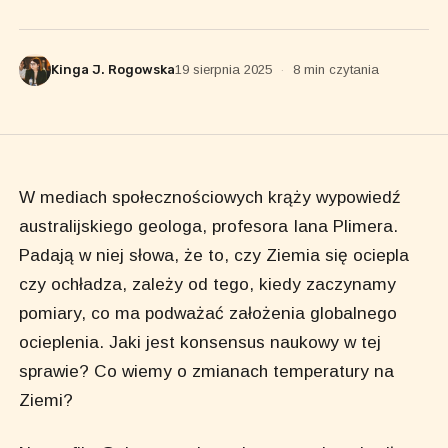
Kinga J. Rogowska
19 sierpnia 2025
·
8 min czytania
W mediach społecznościowych krąży wypowiedź
australijskiego geologa, profesora Iana Plimera.
Padają w niej słowa, że to, czy Ziemia się ociepla
czy ochładza, zależy od tego, kiedy zaczynamy
pomiary, co ma podważać założenia globalnego
ocieplenia. Jaki jest konsensus naukowy w tej
sprawie? Co wiemy o zmianach temperatury na
Ziemi?