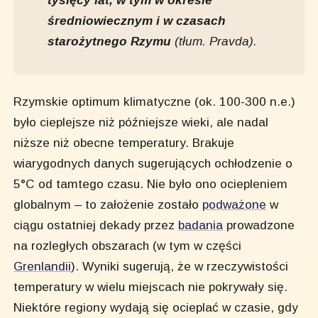
średniowiecznym i w czasach
starożytnego Rzymu
(tłum. Pravda)
.
Rzymskie optimum klimatyczne (ok. 100-300 n.e.)
było cieplejsze niż późniejsze wieki, ale nadal
niższe niż obecne temperatury. Brakuje
wiarygodnych danych sugerujących ochłodzenie o
5°C od tamtego czasu. Nie było ono ociepleniem
globalnym – to założenie zostało
podważone
w
ciągu ostatniej dekady przez
badania
prowadzone
na rozległych obszarach (w tym w części
Grenlandii
). Wyniki sugerują, że w rzeczywistości
temperatury w wielu miejscach nie pokrywały się.
Niektóre regiony wydają się ocieplać w czasie, gdy