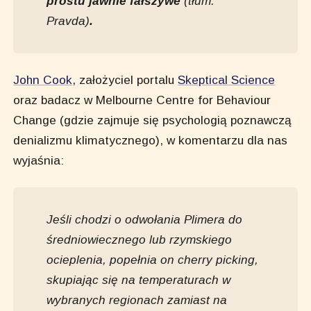
prostu jawnie fałszywe
(tłum.
Pravda)
.
John Cook
, założyciel portalu
Skeptical Science
oraz badacz w Melbourne Centre for Behaviour
Change (gdzie zajmuje się psychologią poznawczą
denializmu klimatycznego), w komentarzu dla nas
wyjaśnia:
Jeśli chodzi o odwołania Plimera do
średniowiecznego lub rzymskiego
ocieplenia, popełnia on
cherry picking
,
skupiając się na temperaturach w
wybranych regionach zamiast na