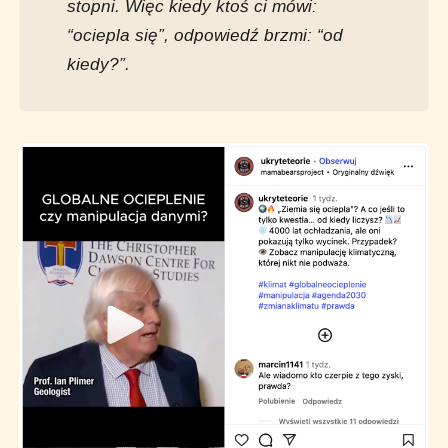
stopni. Więc kiedy ktoś ci mówi:
“ociepla się”, odpowiedź brzmi: “od
kiedy?”.