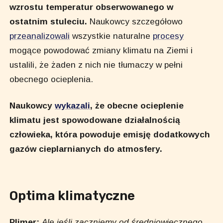
wzrostu temperatur obserwowanego w
ostatnim stuleciu.
Naukowcy szczegółowo
przeanalizowali
wszystkie naturalne
procesy
mogące powodować zmiany klimatu na Ziemi i
ustalili, że żaden z nich nie tłumaczy w pełni
obecnego ocieplenia.
Naukowcy
wykazali
, że obecne ocieplenie
klimatu jest spowodowane działalnością
człowieka, która powoduje emisję dodatkowych
gazów cieplarnianych do atmosfery.
Optima klimatyczne
Plimer:
Ale jeśli zaczniemy od średniowiecznego