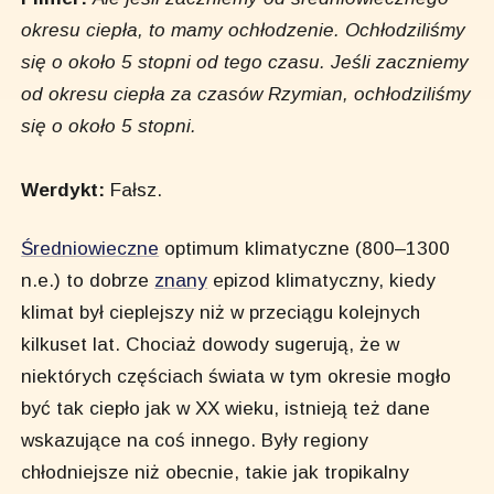
okresu ciepła, to mamy ochłodzenie. Ochłodziliśmy
się o około 5 stopni od tego czasu. Jeśli zaczniemy
od okresu ciepła za czasów Rzymian, ochłodziliśmy
się o około 5 stopni.
Werdykt:
Fałsz.
Średniowieczne
optimum klimatyczne (800–1300
n.e.) to dobrze
znany
epizod klimatyczny, kiedy
klimat był cieplejszy niż w przeciągu kolejnych
kilkuset lat. Chociaż dowody sugerują, że w
niektórych częściach świata w tym okresie mogło
być tak ciepło jak w XX wieku, istnieją też dane
wskazujące na coś innego. Były regiony
chłodniejsze niż obecnie, takie jak tropikalny