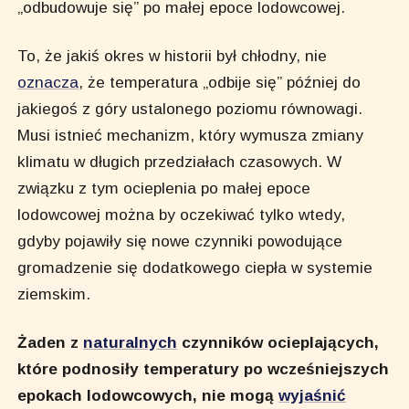
„odbudowuje się” po małej epoce lodowcowej.
To, że jakiś okres w historii był chłodny, nie
oznacza
, że temperatura „odbije się” później do
jakiegoś z góry ustalonego poziomu równowagi.
Musi istnieć mechanizm, który wymusza zmiany
klimatu w długich przedziałach czasowych. W
związku z tym ocieplenia po małej epoce
lodowcowej można by oczekiwać tylko wtedy,
gdyby pojawiły się nowe czynniki powodujące
gromadzenie się dodatkowego ciepła w systemie
ziemskim.
Żaden z
naturalnych
czynników ocieplających,
które podnosiły temperatury po wcześniejszych
epokach lodowcowych, nie mogą
wyjaśnić