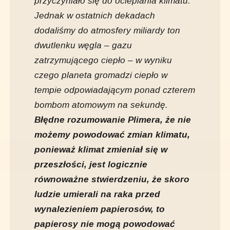
przyczyniało się do ocieplania klimatu.
Jednak w ostatnich dekadach
dodaliśmy do atmosfery miliardy ton
dwutlenku węgla – gazu
zatrzymującego ciepło – w wyniku
czego planeta gromadzi ciepło w
tempie odpowiadającym ponad czterem
bombom atomowym na sekundę.
Błędne rozumowanie Plimera, że nie
możemy powodować zmian klimatu,
ponieważ klimat zmieniał się w
przeszłości, jest logicznie
równoważne stwierdzeniu, że skoro
ludzie umierali na raka przed
wynalezieniem papierosów, to
papierosy nie mogą powodować