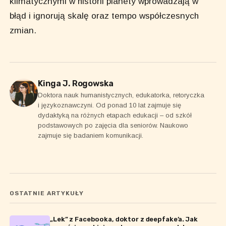
klimatycznymi w historii planety wprowadzają w
błąd i ignorują skalę oraz tempo współczesnych
zmian.
Kinga J. Rogowska
Doktora nauk humanistycznych, edukatorka, retoryczka
i językoznawczyni. Od ponad 10 lat zajmuje się
dydaktyką na różnych etapach edukacji – od szkół
podstawowych po zajęcia dla seniorów. Naukowo
zajmuje się badaniem komunikacji.
OSTATNIE ARTYKUŁY
„Lek” z Facebooka, doktor z deepfake’a. Jak