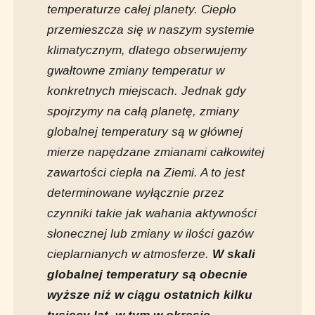
temperaturze całej planety. Ciepło
przemieszcza się w naszym systemie
klimatycznym, dlatego obserwujemy
gwałtowne zmiany temperatur w
konkretnych miejscach. Jednak gdy
spojrzymy na całą planetę, zmiany
globalnej temperatury są w głównej
mierze napędzane zmianami całkowitej
zawartości ciepła na Ziemi. A to jest
determinowane wyłącznie przez
czynniki takie jak wahania aktywności
słonecznej lub zmiany w ilości gazów
cieplarnianych w atmosferze.
W skali
globalnej temperatury są obecnie
wyższe niż w ciągu ostatnich kilku
tysięcy lat, w tym w okresie