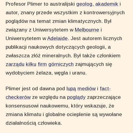
Profesor Plimer to australijski
geolog
,
akademik
i
autor, znany przede wszystkim z kontrowersyjnych
poglądów na temat zmian klimatycznych. Był
związany z Uniwersytetem w
Melbourne
i
Uniwersytetem w
Adelaide
. Jest autorem licznych
publikacji naukowych dotyczących geologii, a
zwłaszcza złóż mineralnych. Był także członkiem
zarządu
kilku
firm
górniczych
zajmujących się
wydobyciem żelaza, węgla i uranu.
Plimer jest od dawna pod
lupą
mediów
i
fact-
checkerów
ze względu na
poglądy
zaprzeczające
konsensusowi naukowemu, który wskazuje, że
zmiana klimatu i globalne ocieplenie są wywołane
działalnością człowieka.