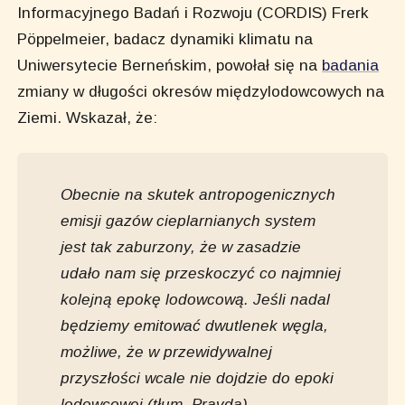
Informacyjnego Badań i Rozwoju (CORDIS) Frerk
Pöppelmeier, badacz dynamiki klimatu na
Uniwersytecie Berneńskim, powołał się na
badania
zmiany w długości okresów międzylodowcowych na
Ziemi. Wskazał, że:
Obecnie na skutek antropogenicznych
emisji gazów cieplarnianych system
jest tak zaburzony, że w zasadzie
udało nam się przeskoczyć co najmniej
kolejną epokę lodowcową. Jeśli nadal
będziemy emitować dwutlenek węgla,
możliwe, że w przewidywalnej
przyszłości wcale nie dojdzie do epoki
lodowcowej
(tłum. Pravda)
.