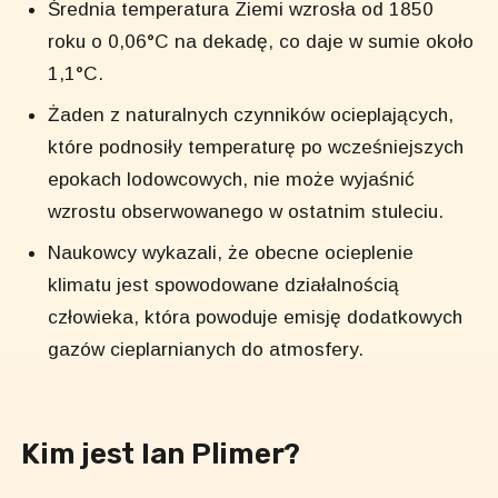
Średnia temperatura Ziemi wzrosła od 1850
roku o 0,06°C na dekadę, co daje w sumie około
1,1°C.
Żaden z naturalnych czynników ocieplających,
które podnosiły temperaturę po wcześniejszych
epokach lodowcowych, nie może wyjaśnić
wzrostu obserwowanego w ostatnim stuleciu.
Naukowcy wykazali, że obecne ocieplenie
klimatu jest spowodowane działalnością
człowieka, która powoduje emisję dodatkowych
gazów cieplarnianych do atmosfery.
Kim jest Ian Plimer?