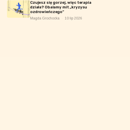
Czujesz się gorzej, więc terapia
działa? Obalamy mit „kryzysu
ozdrowieńczego”
Magda Grochocka
·
10 lip 2026