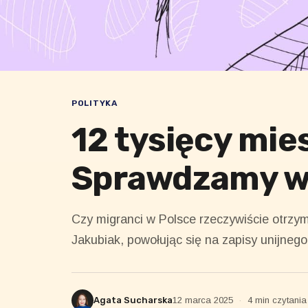
POLITYKA
12 tysięcy mie
Sprawdzamy w
Czy migranci w Polsce rzeczywiście otrzy
Jakubiak, powołując się na zapisy unijneg
Agata Sucharska
12 marca 2025
·
4 min czytania