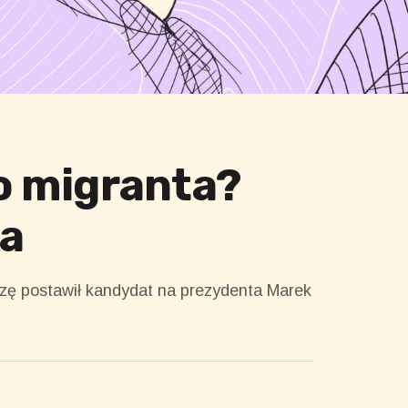
go migranta?
a
ezę postawił kandydat na prezydenta Marek