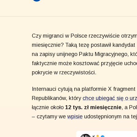
Czy migranci w Polsce rzeczywiście otrzym
miesięcznie? Taką tezę postawił kandydat
na zapisy unijnego Paktu Migracyjnego, kt
faktycznie może kosztować przyjęcie ucho
pokrycie w rzeczywistości.
Internauci cytują na platformie X fragmen
Republikanów, który
chce ubiegać się o ur
łącznie około
12 tys. zł miesięcznie
, a Po
– czytamy we
wpisie
udostępnionym na tej 