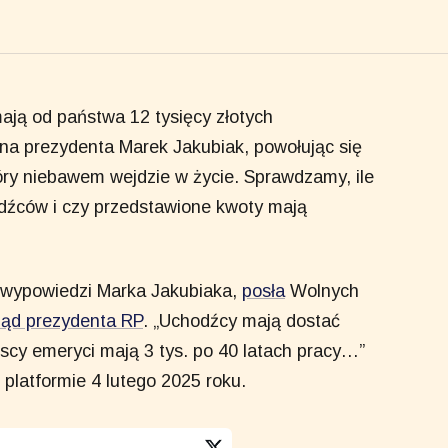
ają od państwa 12 tysięcy złotych
 na prezydenta Marek Jakubiak, powołując się
óry niebawem wejdzie w życie. Sprawdzamy, ile
dźców i czy przedstawione kwoty mają
t wypowiedzi Marka Jakubiaka,
posła
Wolnych
ząd prezydenta RP
. „Uchodźcy mają dostać
lscy emeryci mają 3 tys. po 40 latach pracy…”
platformie 4 lutego 2025 roku.