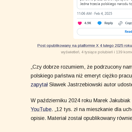
Post opublikowany na platformie X 4 lutego 2025 roku
wyświetleń, 4 tysiące polubień i 139 ko
„Czy dobrze rozumiem, że podrzucony nam
polskiego państwa niż emeryt ciężko pracu
zapytał
Sławek Jastrzebiowski autor udos
W październiku 2024 roku Marek Jakubiak 
YouTube
. „12 tys. zł na mieszkanie dla u
opisie. Materiał został opublikowany równi