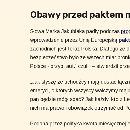
Obawy przed paktem 
Słowa Marka Jakubiaka padły podczas
pro
wprowadzenie przez Unię Europejską
pakt
zachodnich jest teraz Polska. Dlatego że d
bezpieczeństwo było ze wszech miar bronione
Polsce - przyp. aut.] czuli” – stwierdził p
„Jak słyszę że uchodźcy mają dostać łączn
emeryci, o których wszyscy walczymy mają 
pan będzie mógł spać? Jak każdy, kto z L
nich ma prawo i obowiązek otrzymać od Po
Podana przez polityka kwota miesięcznej 