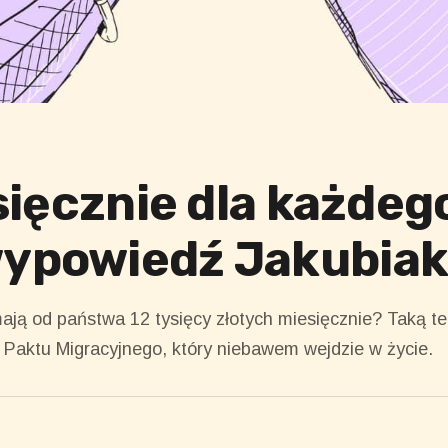
sięcznie dla każde
ypowiedź Jakubiak
mają od państwa 12 tysięcy złotych miesięcznie? Taką t
o Paktu Migracyjnego, który niebawem wejdzie w życie.