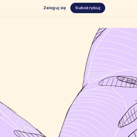
Zaloguj się
Subskrybuj