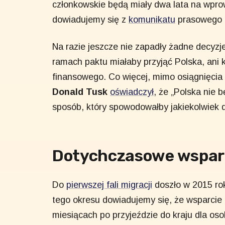
członkowskie będą miały dwa lata na wpro
dowiadujemy się z
komunikatu
prasowego 
Na razie jeszcze nie zapadły żadne decyzje
ramach paktu miałaby przyjąć Polska, ani
finansowego. Co więcej, mimo osiągnięci
Donald Tusk
oświadczył
, że „Polska nie
sposób, który spowodowałby jakiekolwiek
Dotychczasowe wsparc
Do
pierwszej fali migracji
doszło w 2015 ro
tego okresu dowiadujemy się, że wsparcie
miesiącach po przyjeździe do kraju dla os