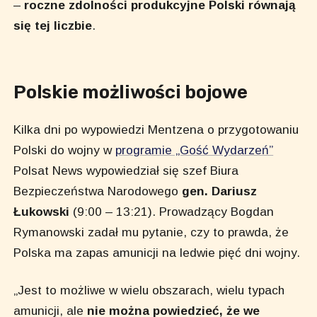
–
roczne zdolności produkcyjne Polski równają
się tej liczbie
.
Polskie możliwości bojowe
Kilka dni po wypowiedzi Mentzena o przygotowaniu
Polski do wojny w
programie „Gość Wydarzeń”
Polsat News wypowiedział się szef Biura
Bezpieczeństwa Narodowego
gen. Dariusz
Łukowski
(9:00 – 13:21). Prowadzący Bogdan
Rymanowski zadał mu pytanie, czy to prawda, że
Polska ma zapas amunicji na ledwie pięć dni wojny.
„Jest to możliwe w wielu obszarach, wielu typach
amunicji, ale
nie można powiedzieć, że we