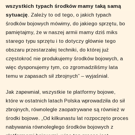
wszystkich typach środków mamy taką samą
sytuację
. Zależy to od tego, o jakich typach
środków bojowych mówimy, do jakiego sprzętu, bo
pamiętajmy, że w naszej armii mamy dziś miks
starego typu sprzętu i to dotyczy głównie tego
obszaru przestarzałej techniki, do której już
częstokroć nie produkujemy środków bojowych, a
więc dysponujemy tym, co zgromadziliśmy lata
temu w zapasach sił zbrojnych” – wyjaśniał.
Jak zapewniał, wszystkie te platformy bojowe,
które w ostatnich latach Polska wprowadziła do sił
zbrojnych, równolegle zaopatrywane są również w
środki bojowe. „Od kilkunastu lat rozpoczęto proces
nabywania równoległego środków bojowych z