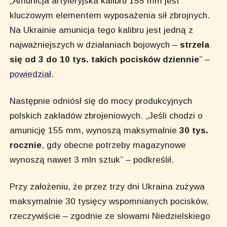
„Amunicja artyleryjska kalibru 155 mm jest
kluczowym elementem wyposażenia sił zbrojnych.
Na Ukrainie amunicja tego kalibru jest jedną z
najważniejszych w działaniach bojowych –
strzela
się od 3 do 10 tys. takich pocisków dziennie
” –
powiedział
.
Następnie odniósł się do mocy produkcyjnych
polskich zakładów zbrojeniowych. „Jeśli chodzi o
amunicję 155 mm, wynoszą maksymalnie
30 tys.
rocznie
, gdy obecne potrzeby magazynowe
wynoszą nawet 3 mln sztuk” – podkreślił.
Przy założeniu, że przez trzy dni Ukraina zużywa
maksymalnie 30 tysięcy wspomnianych pocisków,
rzeczywiście – zgodnie ze słowami Niedzielskiego