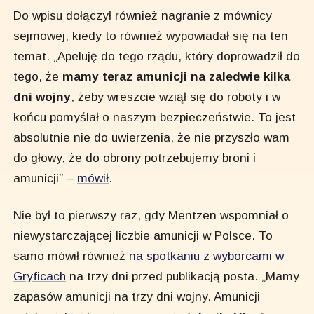
Do wpisu dołączył również nagranie z mównicy
sejmowej, kiedy to również wypowiadał się na ten
temat. „Apeluję do tego rządu, który doprowadził do
tego, że
mamy teraz amunicji na zaledwie kilka
dni wojny
, żeby wreszcie wziął się do roboty i w
końcu pomyślał o naszym bezpieczeństwie. To jest
absolutnie nie do uwierzenia, że nie przyszło wam
do głowy, że do obrony potrzebujemy broni i
amunicji” –
mówił
.
Nie był to pierwszy raz, gdy Mentzen wspomniał o
niewystarczającej liczbie amunicji w Polsce. To
samo mówił również
na spotkaniu z wyborcami w
Gryficach
na trzy dni przed publikacją posta. „Mamy
zapasów amunicji na trzy dni wojny. Amunicji