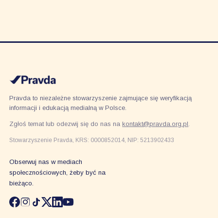
Pravda to niezależne stowarzyszenie zajmujące się weryfikacją
informacji i edukacją medialną w Polsce.
Zgłoś temat lub odezwij się do nas na
kontakt@pravda.org.pl
.
Stowarzyszenie Pravda, KRS: 0000852014, NIP: 5213902433
Obserwuj nas w mediach
społecznościowych, żeby być na
bieżąco.