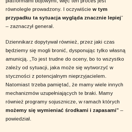
platformami bojowymi, więc ten proces jest
równolegle prowadzony. I oczywiście
w tym
przypadku ta sytuacja wygląda znacznie lepiej
”
– zaznaczył generał.
Dziennikarz dopytywał również, przez jaki czas
będziemy się mogli bronić, dysponując tylko własną
amunicją. „To jest trudne do oceny, bo to wszystko
zależy od sytuacji, jaka może się wytworzyć w
styczności z potencjalnym nieprzyjacielem.
Natomiast trzeba pamiętać, że mamy wiele innych
mechanizmów uzupełniających te braki. Mamy
również programy sojusznicze, w ramach których
możemy się wymieniać środkami i zapasami”
–
powiedział.