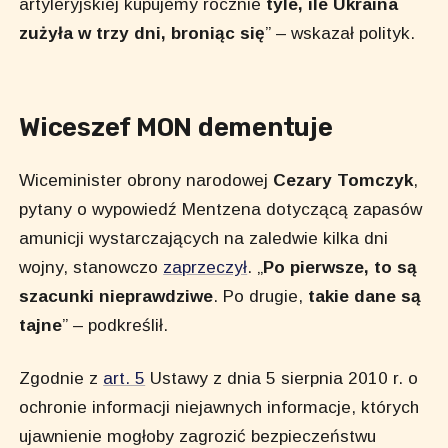
artyleryjskiej kupujemy rocznie
tyle, ile Ukraina
zużyła w trzy dni, broniąc się
” – wskazał polityk.
Wiceszef MON dementuje
Wiceminister obrony narodowej
Cezary Tomczyk
,
pytany o wypowiedź Mentzena dotyczącą zapasów
amunicji wystarczających na zaledwie kilka dni
wojny, stanowczo
zaprzeczył
. „
Po pierwsze, to są
szacunki nieprawdziwe
. Po drugie,
takie dane są
tajne
” – podkreślił.
Zgodnie z
art. 5
Ustawy z dnia 5 sierpnia 2010 r. o
ochronie informacji niejawnych informacje, których
ujawnienie mogłoby zagrozić bezpieczeństwu