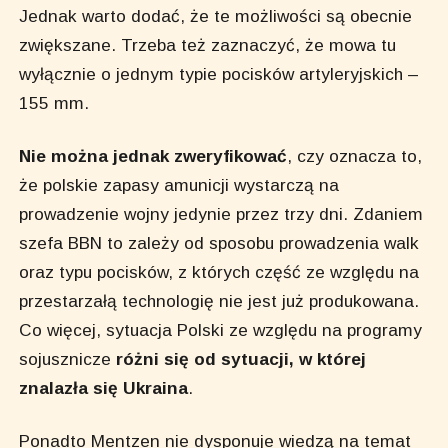
Jednak warto dodać, że te możliwości są obecnie
zwiększane. Trzeba też zaznaczyć, że mowa tu
wyłącznie o jednym typie pocisków artyleryjskich –
155 mm.
Nie można jednak zweryfikować
, czy oznacza to,
że polskie zapasy amunicji wystarczą na
prowadzenie wojny jedynie przez trzy dni. Zdaniem
szefa BBN to zależy od sposobu prowadzenia walk
oraz typu pocisków, z których część ze względu na
przestarzałą technologię nie jest już produkowana.
Co więcej, sytuacja Polski ze względu na programy
sojusznicze
różni się od sytuacji, w której
znalazła się Ukraina
.
Ponadto Mentzen nie dysponuje wiedzą na temat