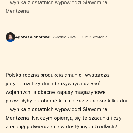
– wynika z ostatnich wypowiedzi Sławomira
Mentzena.
Agata Sucharska
5 kwietnia 2025
·
5 min czytania
Polska roczna produkcja amunicji wystarcza
jedynie na trzy dni intensywnych działań
wojennych, a obecne zapasy magazynowe
pozwoliłyby na obronę kraju przez zaledwie kilka dni
– wynika z ostatnich wypowiedzi Sławomira
Mentzena. Na czym opierają się te szacunki i czy
znajdują potwierdzenie w dostępnych źródłach?