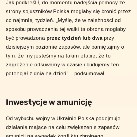
Jak podkreślił, do momentu nadejścia pomocy ze
strony sojuszników Polska mogłaby się bronić przez
co najmniej tydzień. „Myślę, że w zależności od
sposobu prowadzenia tej walki ta obrona mogłaby
być prowadzona
przez tydzień lub dwa
przy
dzisiejszym poziomie zapasów, ale pamiętajmy o
tym, że my jesteśmy na takim etapie, że to
zagrożenie odsuwamy w czasie i budujemy ten
potencjał z dnia na dzień” – podsumował.
Inwestycje w amunicję
Od wybuchu wojny w Ukrainie Polska podejmuje
działania mające na celu zwiększenie zapasów
amunicji na wypadek konfliktu zbrojnego.