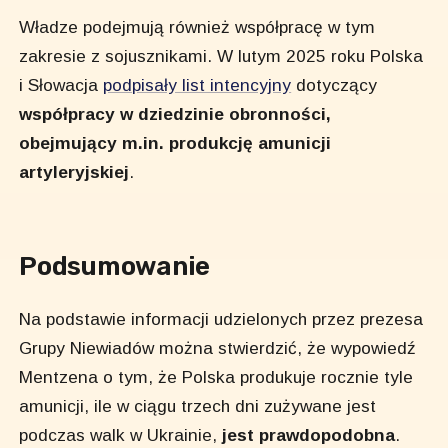
Władze podejmują również współpracę w tym
zakresie z sojusznikami. W lutym 2025 roku Polska
i Słowacja
podpisały list intencyjny
dotyczący
współpracy w dziedzinie obronności,
obejmujący m.in. produkcję amunicji
artyleryjskiej
.
Podsumowanie
Na podstawie informacji udzielonych przez prezesa
Grupy Niewiadów można stwierdzić, że wypowiedź
Mentzena o tym, że Polska produkuje rocznie tyle
amunicji, ile w ciągu trzech dni zużywane jest
podczas walk w Ukrainie,
jest prawdopodobna
.