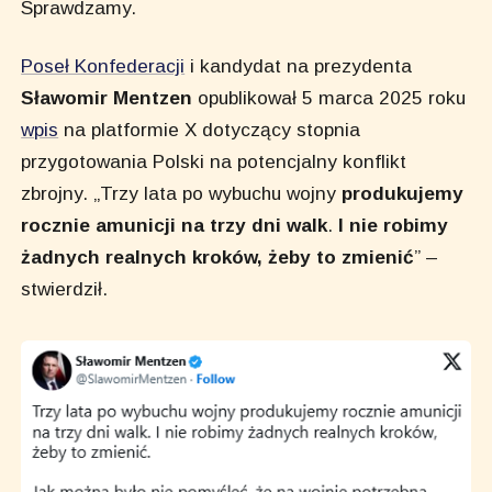
Sprawdzamy.
Poseł Konfederacji
i kandydat na prezydenta
Sławomir Mentzen
opublikował 5 marca 2025 roku
wpis
na platformie X dotyczący stopnia
przygotowania Polski na potencjalny konflikt
zbrojny. „Trzy lata po wybuchu wojny
produkujemy
rocznie amunicji na trzy dni walk
.
I nie robimy
żadnych realnych kroków, żeby to zmienić
” –
stwierdził.