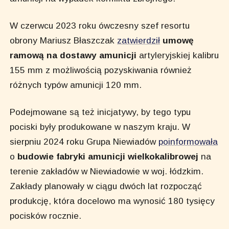
W czerwcu 2023 roku ówczesny szef resortu
obrony Mariusz Błaszczak
zatwierdził
umowę
ramową na dostawy amunicji
artyleryjskiej kalibru
155 mm z możliwością pozyskiwania również
różnych typów amunicji 120 mm.
Podejmowane są też inicjatywy, by tego typu
pociski były produkowane w naszym kraju. W
sierpniu 2024 roku Grupa Niewiadów
poinformowała
o
budowie fabryki amunicji wielkokalibrowej
na
terenie zakładów w Niewiadowie w woj. łódzkim.
Zakłady planowały w ciągu dwóch lat rozpocząć
produkcję, która docelowo ma wynosić 180 tysięcy
pocisków rocznie.