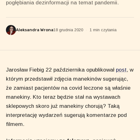
pogłębiania dezinformacji na temat pandemii.
Aleksandra Wrona
18 grudnia 2020
·
1 min czytania
Jarosław Fiebig 22 października opublikował
post
, w
którym przedstawił zdjęcia manekinów sugerując,
że zamiast pacjentów na covid leczone są właśnie
manekiny. Kto teraz będzie stał na wystawach
sklepowych skoro już manekiny chorują? Taką
interpretację wydarzeń sugerują komentarze pod
filmem.