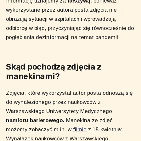
Informację uznajemy za
fałszywą,
ponieważ
wykorzystane przez autora posta zdjęcia nie
obrazują sytuacji w szpitalach i wprowadzają
odbiorcę w błąd, przyczyniając się równocześnie do
pogłębiania dezinformacji na temat pandemii.
Skąd pochodzą zdjęcia z
manekinami?
Zdjęcia, które wykorzystał autor posta odnoszą się
do wynalezionego przez naukowców z
Warszawskiego Uniwersytety Medycznego
namiotu barierowego.
Manekina ze zdjęć
możemy zobaczyć m.in. w
filmie
z 15 kwietnia:
Wynalazek naukowców z Warszawskiego