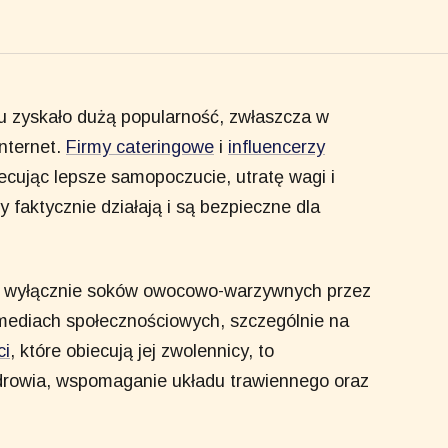
u zyskało dużą popularność, zwłaszcza w
internet.
Firmy cateringowe
i
influencerzy
ecując lepsze samopoczucie, utratę wagi i
 faktycznie działają i są bezpieczne dla
iu wyłącznie soków owocowo-warzywnych przez
 mediach społecznościowych, szczególnie na
ci
, które obiecują jej zwolennicy, to
drowia, wspomaganie układu trawiennego oraz