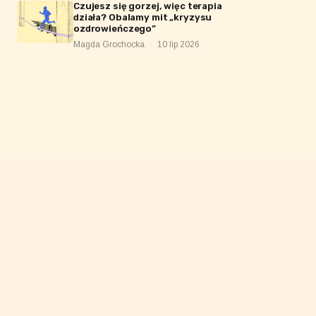
Czujesz się gorzej, więc terapia
działa? Obalamy mit „kryzysu
ozdrowieńczego”
Magda Grochocka
·
10 lip 2026