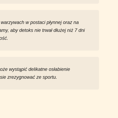
i warzywach w postaci płynnej oraz na
my, aby detoks nie trwał dłużej niż 7 dni
ość.
Może wystąpić delikatne osłabienie
sie zrezygnować ze sportu.