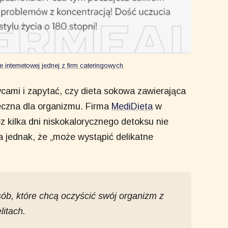
ie internetowej jednej z firm cateringowych
.
cami i zapytać, czy dieta sokowa zawierająca
eczna dla organizmu. Firma
MediDieta
w
z kilka dni niskokalorycznego detoksu nie
jednak, że „może wystąpić delikatne
ób, które chcą oczyścić swój organizm z
litach.