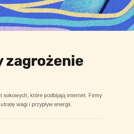
y zagrożenie
 sokowych, które podbijają internet. Firmy
tratę wagi i przypływ energii.