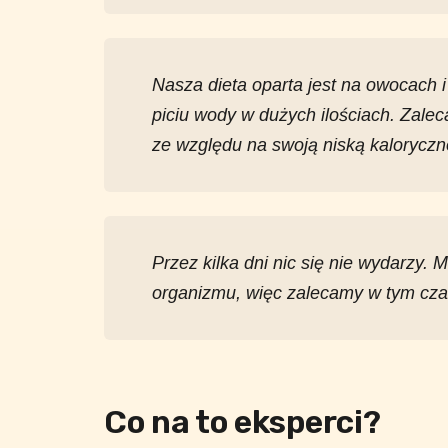
Nasza dieta oparta jest na owocach 
piciu wody w dużych ilościach. Zaleca
ze względu na swoją niską kaloryczn
Przez kilka dni nic się nie wydarzy. 
organizmu, więc zalecamy w tym cza
Co na to eksperci?