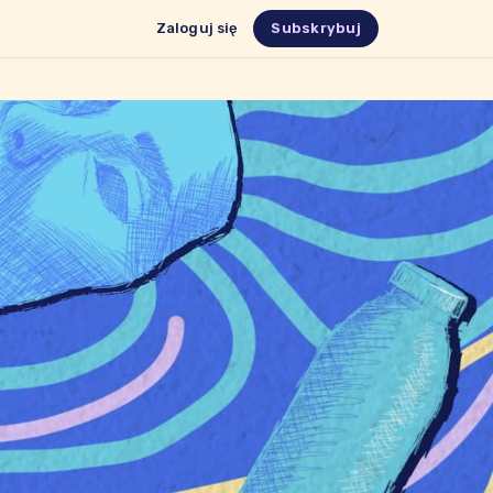
Zaloguj się
Subskrybuj