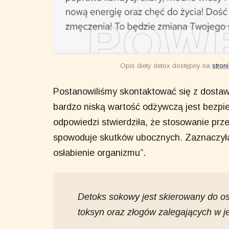
Opis diety detox dostępny na
stron
Postanowiliśmy skontaktować się z dostaw
bardzo niską wartość odżywczą jest bezpi
odpowiedzi stwierdziła, że stosowanie prze
spowoduje skutków ubocznych. Zaznaczyła 
osłabienie organizmu”.
Detoks sokowy jest skierowany do os
toksyn oraz złogów zalegających w je