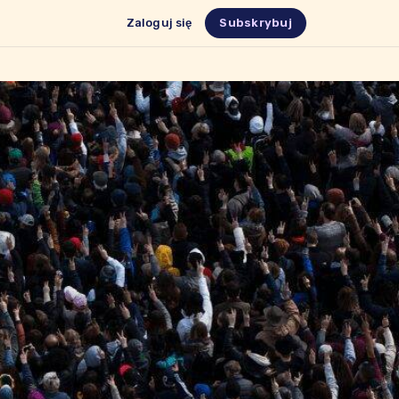
Zaloguj się
Subskrybuj