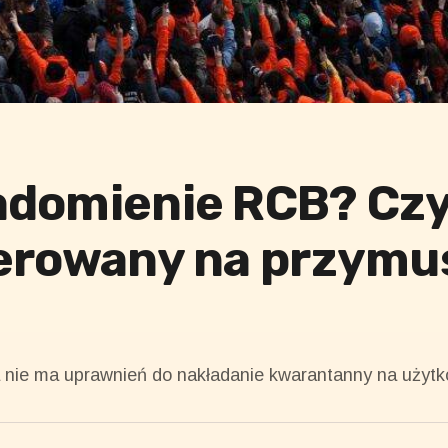
adomienie RCB? Czy
ierowany na przym
a nie ma uprawnień do nakładanie kwarantanny na użyt