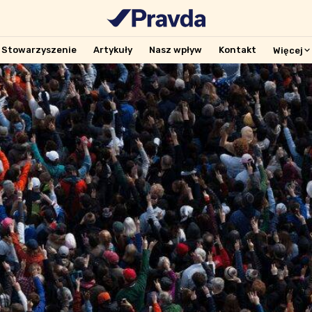
Stowarzyszenie
Artykuły
Nasz wpływ
Kontakt
Więcej