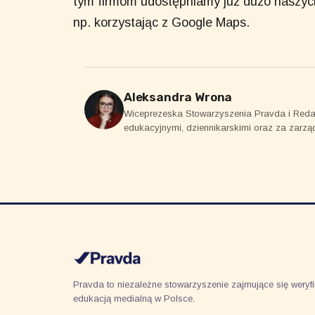
tym firmom udostępniamy już dużo naszych 
np. korzystając z Google Maps.
Aleksandra Wrona
Wiceprezeska Stowarzyszenia Pravda i Reda
edukacyjnymi, dziennikarskimi oraz za zarzą
Pravda to niezależne stowarzyszenie zajmujące się weryfik
edukacją medialną w Polsce.