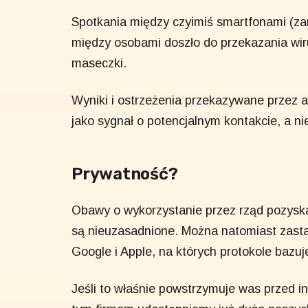
Spotkania między czyimiś smartfonami (za
między osobami doszło do przekazania wiru
maseczki.
Wyniki i ostrzeżenia przekazywane przez 
jako sygnał o potencjalnym kontakcie, a ni
Prywatność?
Obawy o wykorzystanie przez rząd pozysk
są nieuzasadnione. Można natomiast zasta
Google i Apple, na których protokole bazuje
Jeśli to właśnie powstrzymuje was przed i