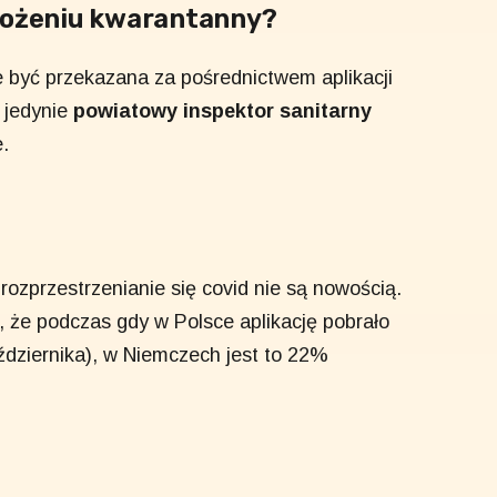
ałożeniu kwarantanny?
 być przekazana za pośrednictwem aplikacji
 jedynie
powiatowy inspektor sanitarny
.
ozprzestrzenianie się covid nie są nowością.
 że podczas gdy w Polsce aplikację pobrało
ździernika), w Niemczech jest to 22%