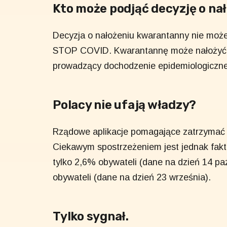
Kto może podjąć decyzję o n
Decyzja o nałożeniu kwarantanny nie może
STOP COVID. Kwarantannę może nałożyć
prowadzący dochodzenie epidemiologiczne
Polacy nie ufają władzy?
Rządowe aplikacje pomagające zatrzymać r
Ciekawym spostrzeżeniem jest jednak fakt,
tylko 2,6% obywateli (dane na dzień 14 pa
obywateli (dane na dzień 23 września).
Tylko sygnał.