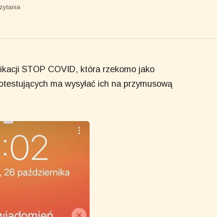
zytania
plikacji STOP COVID, która rzekomo jako
rotestujących ma wysyłać ich na przymusową