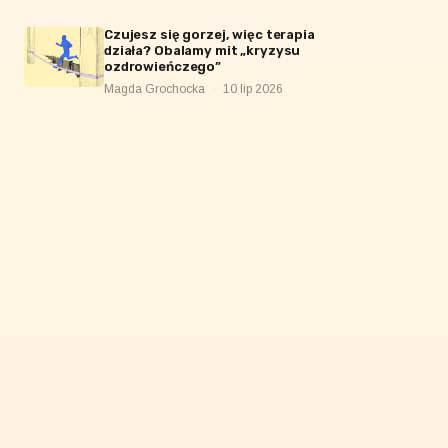
Czujesz się gorzej, więc terapia
działa? Obalamy mit „kryzysu
ozdrowieńczego”
Magda Grochocka
·
10 lip 2026