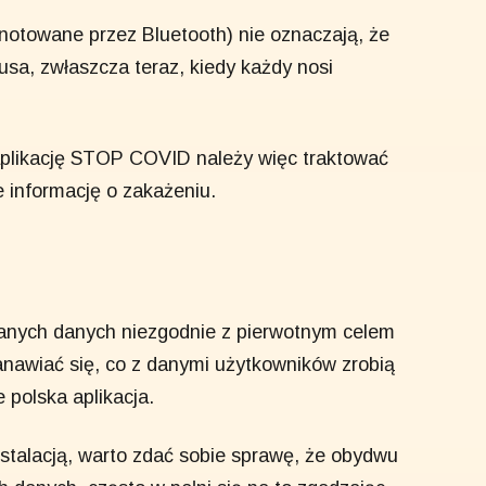
notowane przez Bluetooth) nie oznaczają, że
sa, zwłaszcza teraz, kiedy każdy nosi
aplikację STOP COVID należy więc traktować
e informację o zakażeniu.
anych danych niezgodnie z pierwotnym celem
nawiać się, co z danymi użytkowników zrobią
 polska aplikacja.
nstalacją, warto zdać sobie sprawę, że obydwu