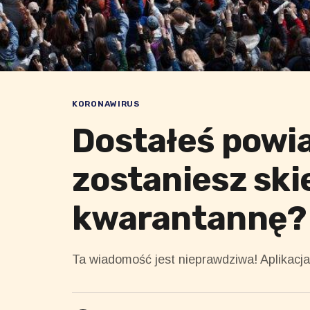
KORONAWIRUS
Dostałeś powi
zostaniesz sk
kwarantannę?
Ta wiadomość jest nieprawdziwa! Aplikacj