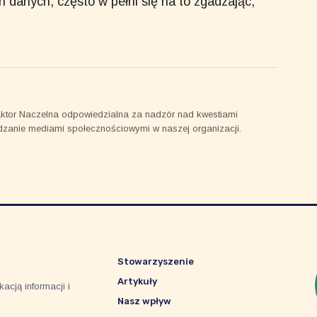
danych, często w pełni się na to zgadzając,
ktor Naczelna odpowiedzialna za nadzór nad kwestiami
dzanie mediami społecznościowymi w naszej organizacji.
Stowarzyszenie
Artykuły
acją informacji i
Nasz wpływ