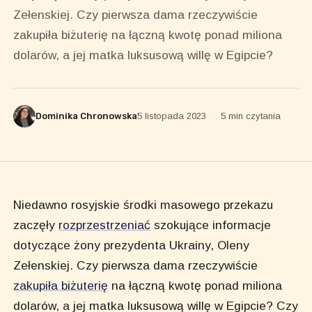
Zełenskiej. Czy pierwsza dama rzeczywiście
zakupiła biżuterię na łączną kwotę ponad miliona
dolarów, a jej matka luksusową willę w Egipcie?
Dominika Chronowska
5 listopada 2023
·
5 min czytania
Niedawno rosyjskie środki masowego przekazu
zaczęły
rozprzestrzeniać
szokujące informacje
dotyczące żony prezydenta Ukrainy, Oleny
Zełenskiej. Czy pierwsza dama rzeczywiście
zakupiła biżuterię
na łączną kwotę ponad miliona
dolarów, a jej matka luksusową willę w Egipcie? Czy