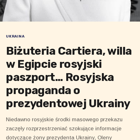
UKRAINA
Biżuteria Cartiera, willa
w Egipcie rosyjski
paszport… Rosyjska
propaganda o
prezydentowej Ukrainy
Niedawno rosyjskie środki masowego przekazu
zaczęły rozprzestrzeniać szokujące informacje
dotyczące żony prezydenta Ukrainy, Oleny