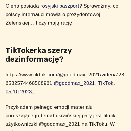
Olena posiada
rosyjski paszport
? Sprawdźmy, co
polscy internauci mówią o prezydentowej
Zełenskiej… I czy mają rację.
TikTokerka szerzy
dezinformację?
https://www.tiktok.com/@goodmax_2021/video/728
6532574468508961
@goodmax_2021, TikTok,
05.10.2023 r.
Przykładem pełnego emocji materiału
poruszającego temat ukraińskiej pary jest filmik
użytkowniczki @goodmax_2021 na TikToku. W