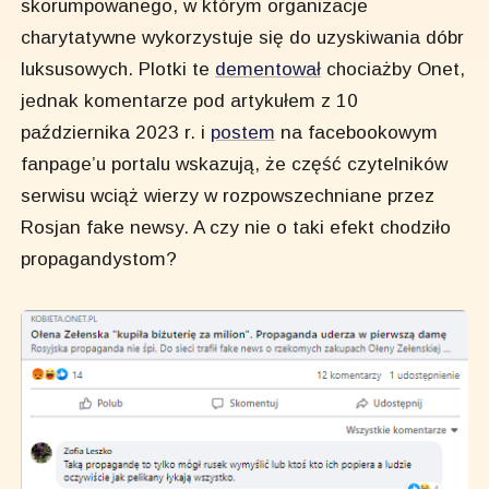
skorumpowanego, w którym organizacje
charytatywne wykorzystuje się do uzyskiwania dóbr
luksusowych. Plotki te
dementował
chociażby Onet,
jednak komentarze pod artykułem z 10
października 2023 r. i
postem
na facebookowym
fanpage’u portalu wskazują, że część czytelników
serwisu wciąż wierzy w rozpowszechniane przez
Rosjan fake newsy. A czy nie o taki efekt chodziło
propagandystom?