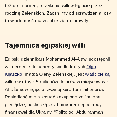
też do informacji o zakupie willi w Egipcie przez
rodzinę Zełenskich. Zacznijmy od sprawdzenia, czy
ta wiadomość ma w sobie ziarno prawdy.
Tajemnica egipskiej willi
Egipski dziennikarz Mohammed Al-Alawi udostępnił
w internecie dokumenty, wedle których
Olga
Kijaszko
, matka Oleny Zełenskiej, jest
właścicielką
willi o wartości 5 milionów dolarów w miejscowości
Al-Dżuna w Egipcie, zwanej kurortem milionerów.
Posiadłość miała zostać zakupiona za “brudne”
pieniądze, pochodzące z humanitarnej pomocy
finansowej dla Ukrainy. “Politolog” Abdulrahman