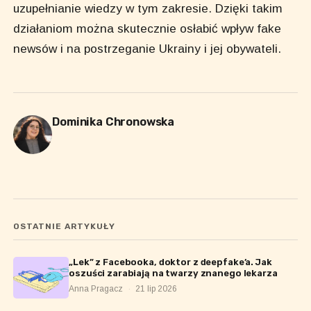
uzupełnianie wiedzy w tym zakresie. Dzięki takim
działaniom można skutecznie osłabić wpływ fake
newsów i na postrzeganie Ukrainy i jej obywateli.
Dominika Chronowska
OSTATNIE ARTYKUŁY
„Lek” z Facebooka, doktor z deepfake’a. Jak
oszuści zarabiają na twarzy znanego lekarza
Anna Pragacz
·
21 lip 2026