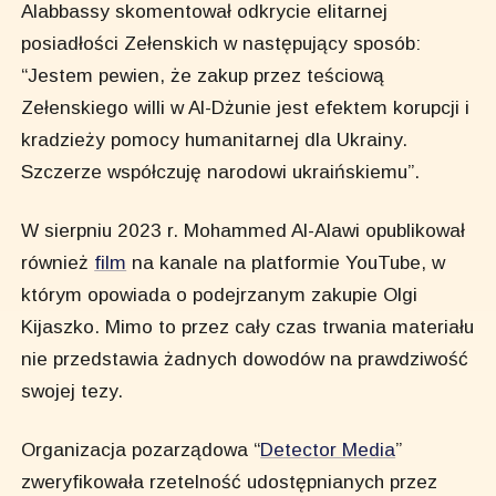
Alabbassy skomentował odkrycie elitarnej
posiadłości Zełenskich w następujący sposób:
“Jestem pewien, że zakup przez teściową
Zełenskiego willi w Al-Dżunie jest efektem korupcji i
kradzieży pomocy humanitarnej dla Ukrainy.
Szczerze współczuję narodowi ukraińskiemu”.
W sierpniu 2023 r. Mohammed Al-Alawi opublikował
również
film
na kanale na platformie YouTube, w
którym opowiada o podejrzanym zakupie Olgi
Kijaszko. Mimo to przez cały czas trwania materiału
nie przedstawia żadnych dowodów na prawdziwość
swojej tezy.
Organizacja pozarządowa “
Detector Media
”
zweryfikowała rzetelność udostępnianych przez