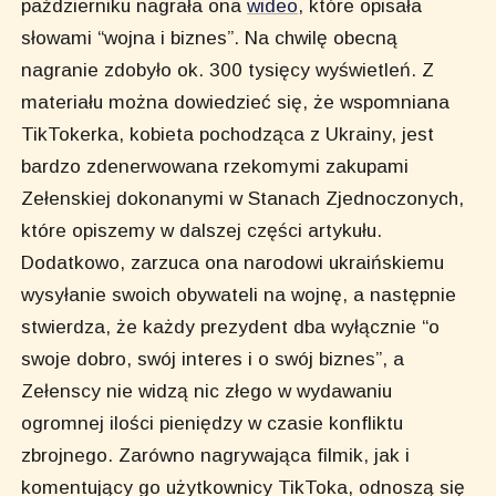
październiku nagrała ona
wideo
, które opisała
słowami “wojna i biznes”. Na chwilę obecną
nagranie zdobyło ok. 300 tysięcy wyświetleń. Z
materiału można dowiedzieć się, że wspomniana
TikTokerka, kobieta pochodząca z Ukrainy, jest
bardzo zdenerwowana rzekomymi zakupami
Zełenskiej dokonanymi w Stanach Zjednoczonych,
które opiszemy w dalszej części artykułu.
Dodatkowo, zarzuca ona narodowi ukraińskiemu
wysyłanie swoich obywateli na wojnę, a następnie
stwierdza, że każdy prezydent dba wyłącznie “o
swoje dobro, swój interes i o swój biznes”, a
Zełenscy nie widzą nic złego w wydawaniu
ogromnej ilości pieniędzy w czasie konfliktu
zbrojnego. Zarówno nagrywająca filmik, jak i
komentujący go użytkownicy TikToka, odnoszą się