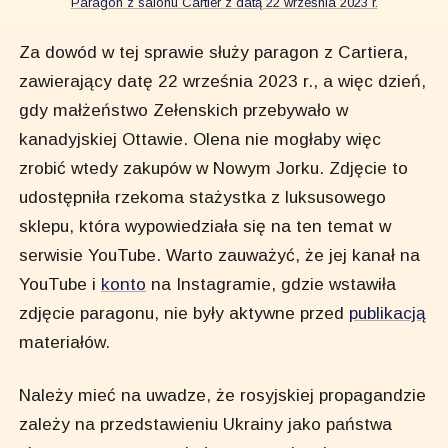
Paragon z salonu Cartier z datą 22 września 2023 r.
Za dowód w tej sprawie służy paragon z Cartiera,
zawierający datę 22 września 2023 r., a więc dzień,
gdy małżeństwo Zełenskich przebywało w
kanadyjskiej Ottawie. Olena nie mogłaby więc
zrobić wtedy zakupów w Nowym Jorku. Zdjęcie to
udostępniła rzekoma stażystka z luksusowego
sklepu, która wypowiedziała się na ten temat w
serwisie YouTube. Warto zauważyć, że jej kanał na
YouTube i
konto
na Instagramie, gdzie wstawiła
zdjęcie paragonu, nie były aktywne przed
publikacją
materiałów.
Należy mieć na uwadze, że rosyjskiej propagandzie
zależy na przedstawieniu Ukrainy jako państwa