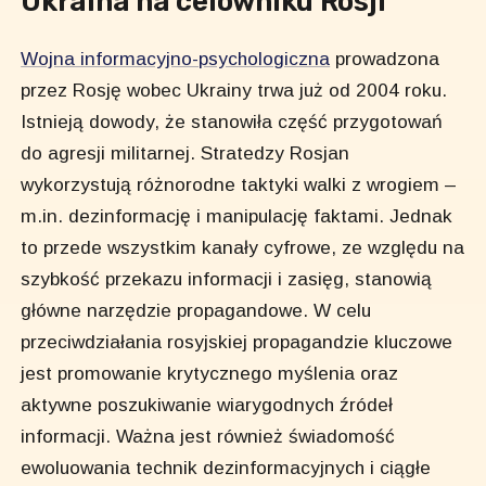
Ukraina na celowniku Rosji
Wojna informacyjno-psychologiczna
prowadzona
przez Rosję wobec Ukrainy trwa już od 2004 roku.
Istnieją dowody, że stanowiła część przygotowań
do agresji militarnej. Stratedzy Rosjan
wykorzystują różnorodne taktyki walki z wrogiem –
m.in. dezinformację i manipulację faktami. Jednak
to przede wszystkim kanały cyfrowe, ze względu na
szybkość przekazu informacji i zasięg, stanowią
główne narzędzie propagandowe. W celu
przeciwdziałania rosyjskiej propagandzie kluczowe
jest promowanie krytycznego myślenia oraz
aktywne poszukiwanie wiarygodnych źródeł
informacji. Ważna jest również świadomość
ewoluowania technik dezinformacyjnych i ciągłe