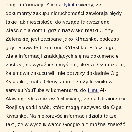
niego informacji. Z ich
artykułu
wiemy, że
dokumenty zakupu nieruchomości zawierają błędy
takie jak nieścisłości dotyczące faktycznego
właściciela domu, gdzie nazwisko matki Oleny
Zełenskiej jest zapisane jako K
IY
ashko, podczas
gdy naprawdę brzmi ono K
YI
ashko. Prócz tego,
wiele informacji znajdujących się na dokumencie
została, najwyraźniej umyślnie, ukryta. Oznacza to,
że umowa zakupu willi nie dotyczy dokładnie Olgi
Kyiashko, matki Oleny. Jeden z użytkowników
serwisu YouTube w komentarzu do
filmu
Al-
Alawiego słusznie zwrócił uwagę, że na Ukrainie i w
Rosji są setki osób, które mogą nazywać się Olga
Kiyashko. Na niekorzyść informacji działa także
fakt, że w wyszukiwarce Google nie można znaleźć