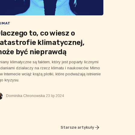
LIMAT
laczego to, co wiesz o
atastrofie klimatycznej,
oże być nieprawdą
iany klimatyczne są faktem, który jest poparty licznymi
daniami działaczy na rzecz klimatu i naukowców. Mimo
 w Internecie wciąż krążą plotki, które podważają istnienie
go kryzysu.
Dominika Chronowska
23 lip 2024
Starsze artykuły