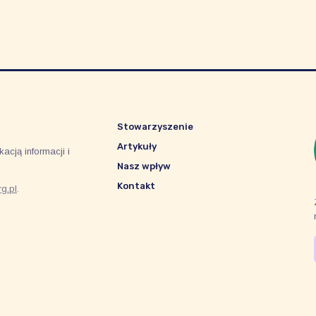
Stowarzyszenie
Artykuły
acją informacji i
Nasz wpływ
Kontakt
g.pl
.