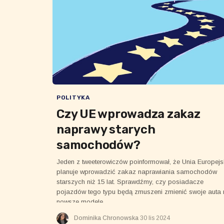
POLITYKA
Czy UE wprowadza zakaz
naprawy starych
samochodów?
Jeden z tweeterowiczów poinformował, że Unia Europej
planuje wprowadzić zakaz naprawiania samochodów
starszych niż 15 lat. Sprawdźmy, czy posiadacze
pojazdów tego typu będą zmuszeni zmienić swoje auta
nowsze modele.
Dominika Chronowska
30 lis 2024