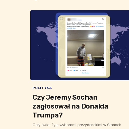
POLITYKA
Czy Jeremy Sochan
zagłosował na Donalda
Trumpa?
Cały świat żyje wyborami prezydenckimi w Stanach