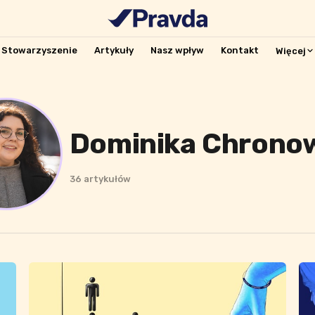
Stowarzyszenie
Artykuły
Nasz wpływ
Kontakt
Więcej
Dominika Chrono
36 artykułów