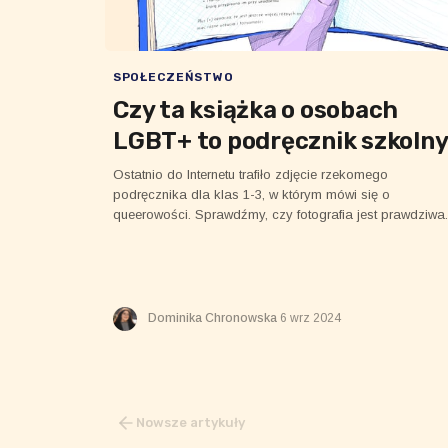
SPOŁECZEŃSTWO
Czy ta książka o osobach
LGBT+ to podręcznik szkoln
Ostatnio do Internetu trafiło zdjęcie rzekomego
podręcznika dla klas 1-3, w którym mówi się o
queerowości. Sprawdźmy, czy fotografia jest prawdziwa.
Dominika Chronowska
6 wrz 2024
Nowsze artykuły