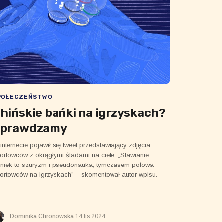
POŁECZEŃSTWO
hińskie bańki na igrzyskach?
Sprawdzamy
internecie pojawił się tweet przedstawiający zdjęcia
ortowców z okrągłymi śladami na ciele. „Stawianie
niek to szuryzm i pseudonauka, tymczasem połowa
ortowców na igrzyskach” – skomentował autor wpisu.
Dominika Chronowska
14 lis 2024