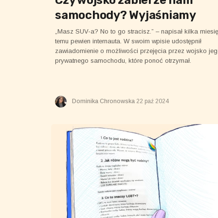
samochody? Wyjaśniamy
„Masz SUV-a? No to go stracisz.” – napisał kilka miesi
temu pewien internauta. W swoim wpisie udostępnił
zawiadomienie o możliwości przejęcia przez wojsko je
prywatnego samochodu, które ponoć otrzymał.
Dominika Chronowska
22 paź 2024