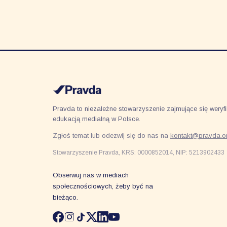
Pravda to niezależne stowarzyszenie zajmujące się weryfik
edukacją medialną w Polsce.
Zgłoś temat lub odezwij się do nas na
kontakt@pravda.or
Stowarzyszenie Pravda, KRS: 0000852014, NIP: 5213902433
Obserwuj nas w mediach
społecznościowych, żeby być na
bieżąco.