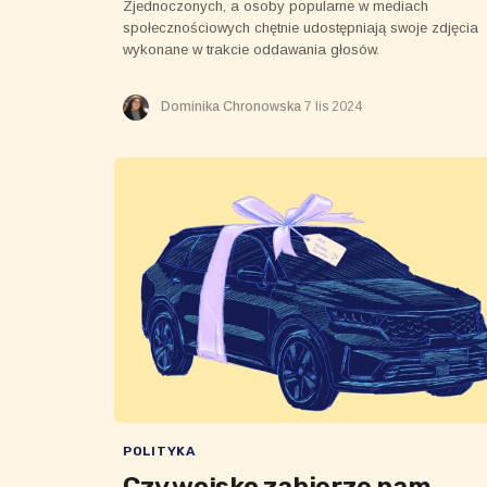
Zjednoczonych, a osoby popularne w mediach
społecznościowych chętnie udostępniają swoje zdjęcia
wykonane w trakcie oddawania głosów.
Dominika Chronowska
7 lis 2024
POLITYKA
Czy wojsko zabierze nam