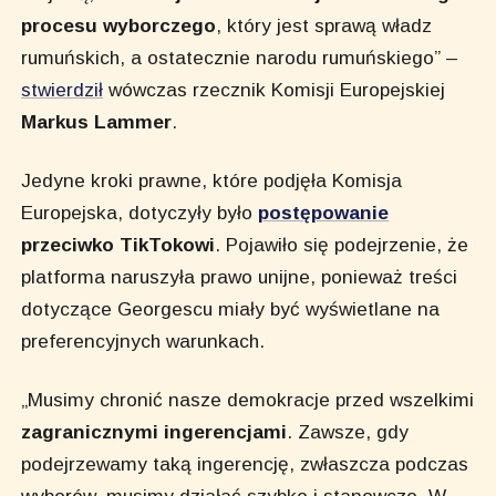
procesu wyborczego
, który jest sprawą władz
rumuńskich, a ostatecznie narodu rumuńskiego” –
stwierdził
wówczas rzecznik Komisji Europejskiej
Markus Lammer
.
Jedyne kroki prawne, które podjęła Komisja
Europejska, dotyczyły było
postępowanie
przeciwko TikTokowi
. Pojawiło się podejrzenie, że
platforma naruszyła prawo unijne, ponieważ treści
dotyczące Georgescu miały być wyświetlane na
preferencyjnych warunkach.
„Musimy chronić nasze demokracje przed wszelkimi
zagranicznymi ingerencjami
. Zawsze, gdy
podejrzewamy taką ingerencję, zwłaszcza podczas
wyborów, musimy działać szybko i stanowczo. W