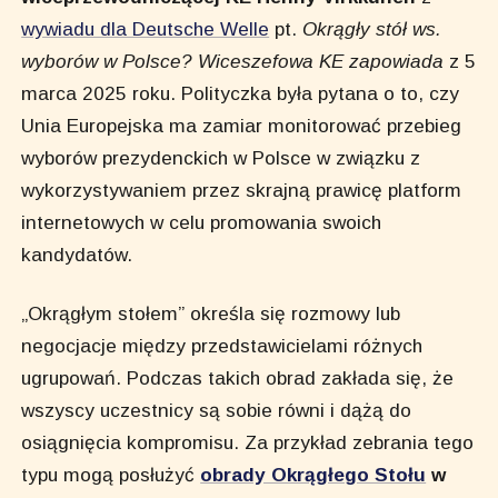
wywiadu dla Deutsche Welle
pt.
Okrągły stół ws.
wyborów w Polsce? Wiceszefowa KE zapowiada
z 5
marca 2025 roku. Polityczka była pytana o to, czy
Unia Europejska ma zamiar monitorować przebieg
wyborów prezydenckich w Polsce w związku z
wykorzystywaniem przez skrajną prawicę platform
internetowych w celu promowania swoich
kandydatów.
„Okrągłym stołem” określa się rozmowy lub
negocjacje między przedstawicielami różnych
ugrupowań. Podczas takich obrad zakłada się, że
wszyscy uczestnicy są sobie równi i dążą do
osiągnięcia kompromisu. Za przykład zebrania tego
typu mogą posłużyć
obrady Okrągłego Stołu
w