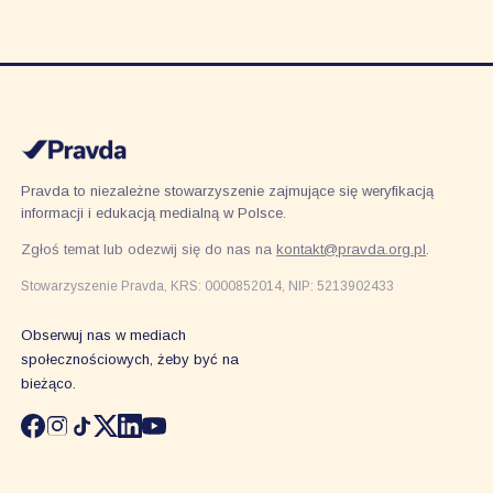
Pravda to niezależne stowarzyszenie zajmujące się weryfikacją
informacji i edukacją medialną w Polsce.
Zgłoś temat lub odezwij się do nas na
kontakt@pravda.org.pl
.
Stowarzyszenie Pravda, KRS: 0000852014, NIP: 5213902433
Obserwuj nas w mediach
społecznościowych, żeby być na
bieżąco.