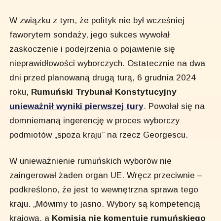
W związku z tym, że polityk nie był wcześniej
faworytem sondaży, jego sukces wywołał
zaskoczenie i podejrzenia o pojawienie się
nieprawidłowości wyborczych. Ostatecznie na dwa
dni przed planowaną drugą turą, 6 grudnia 2024
roku,
Rumuński Trybunał Konstytucyjny
unieważnił wyniki pierwszej tury
. Powołał się na
domniemaną ingerencję w proces wyborczy
podmiotów „spoza kraju” na rzecz Georgescu.
W unieważnienie rumuńskich wyborów nie
zaingerował żaden organ UE. Wręcz przeciwnie –
podkreślono, że jest to wewnętrzna sprawa tego
kraju. „Mówimy to jasno. Wybory są kompetencją
krajową, a
Komisja nie komentuje rumuńskiego