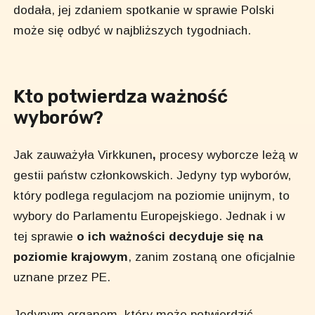
dodała, jej zdaniem spotkanie w sprawie Polski
może się odbyć w najbliższych tygodniach.
Kto potwierdza ważność
wyborów?
Jak zauważyła Virkkunen
,
procesy wyborcze leżą w
gestii państw członkowskich. Jedyny typ wyborów,
który podlega regulacjom na poziomie unijnym, to
wybory do Parlamentu Europejskiego. Jednak i w
tej sprawie
o ich ważności decyduje się na
poziomie krajowym
, zanim zostaną one oficjalnie
uznane przez PE.
Jedynym organem, który może potwierdzić