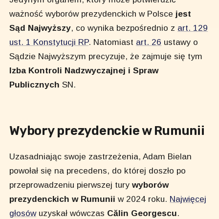
ważność wyborów prezydenckich w Polsce
jest
Sąd Najwyższy
, co wynika bezpośrednio z
art. 129
ust. 1 Konstytucji RP
. Natomiast
art. 26
ustawy o
Sądzie Najwyższym precyzuje, że zajmuje się tym
Izba Kontroli Nadzwyczajnej i Spraw
Publicznych
SN.
Wybory prezydenckie w Rumunii
Uzasadniając swoje zastrzeżenia, Adam Bielan
powołał się na precedens, do której doszło po
przeprowadzeniu pierwszej tury
wyborów
prezydenckich w Rumunii
w 2024 roku.
Najwięcej
głosów
uzyskał wówczas
Călin Georgescu
.