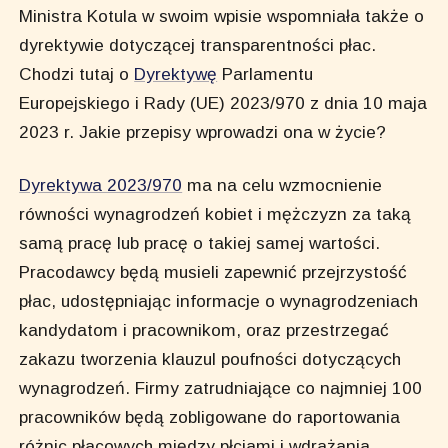
Ministra Kotula w swoim wpisie wspomniała także o
dyrektywie dotyczącej transparentności płac.
Chodzi tutaj o
Dyrektywę
Parlamentu
Europejskiego i Rady (UE) 2023/970 z dnia 10 maja
2023 r. Jakie przepisy wprowadzi ona w życie?
Dyrektywa 2023/970
ma na celu wzmocnienie
równości wynagrodzeń kobiet i mężczyzn za taką
samą pracę lub pracę o takiej samej wartości.
Pracodawcy będą musieli zapewnić przejrzystość
płac, udostępniając informacje o wynagrodzeniach
kandydatom i pracownikom, oraz przestrzegać
zakazu tworzenia klauzul poufności dotyczących
wynagrodzeń. Firmy zatrudniające co najmniej 100
pracowników będą zobligowane do raportowania
różnic płacowych między płciami i wdrażania