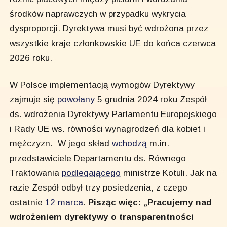
środków naprawczych w przypadku wykrycia
dysproporcji. Dyrektywa musi być wdrożona przez
wszystkie kraje członkowskie UE do końca czerwca
2026 roku.
W Polsce implementacją wymogów Dyrektywy
zajmuje się
powołany
5 grudnia 2024 roku Zespół
ds. wdrożenia Dyrektywy Parlamentu Europejskiego
i Rady UE ws. równości wynagrodzeń dla kobiet i
mężczyzn. W jego skład
wchodzą
m.in.
przedstawiciele Departamentu ds. Równego
Traktowania
podlegającego
ministrze Kotuli. Jak na
razie Zespół odbył trzy posiedzenia, z czego
ostatnie
12 marca
.
Pisząc więc: „Pracujemy nad
wdrożeniem dyrektywy o transparentności