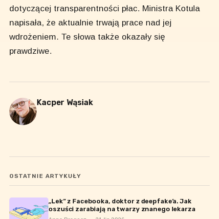
dotyczącej transparentności płac. Ministra Kotula
napisała, że aktualnie trwają prace nad jej
wdrożeniem. Te słowa także okazały się
prawdziwe.
Kacper Wąsiak
OSTATNIE ARTYKUŁY
„Lek” z Facebooka, doktor z deepfake’a. Jak
oszuści zarabiają na twarzy znanego lekarza