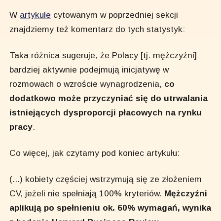
W
artykule
cytowanym w poprzedniej sekcji
znajdziemy też komentarz do tych statystyk:
Taka różnica sugeruje, że Polacy [tj. mężczyźni]
bardziej aktywnie podejmują inicjatywę w
rozmowach o wzroście wynagrodzenia,
co
dodatkowo może przyczyniać się do utrwalania
istniejących dysproporcji płacowych na rynku
pracy
.
Co więcej, jak czytamy pod koniec artykułu:
(...) kobiety częściej wstrzymują się ze złożeniem
CV, jeżeli nie spełniają 100% kryteriów.
Mężczyźni
aplikują po spełnieniu ok. 60% wymagań, wynika