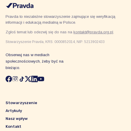
Pravda to niezależne stowarzyszenie zajmujące się weryfikacją
informacji i edukacją medialną w Polsce.
Zgłoś temat lub odezwij się do nas na
kontakt@pravda.org.pl
.
Stowarzyszenie Pravda, KRS: 0000852014, NIP: 5213902433
Obserwuj nas w mediach
społecznościowych, żeby być na
bieżąco.
Stowarzyszenie
Artykuły
Nasz wpływ
Kontakt