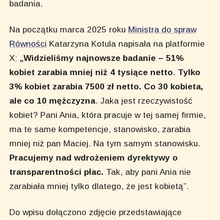
badania.
Na początku marca 2025 roku
Ministra do spraw
Równości
Katarzyna Kotula napisała na platformie
X:
„Widzieliśmy najnowsze badanie – 51%
kobiet zarabia mniej niż 4 tysiące netto
.
Tylko
3% kobiet zarabia 7500 zł netto. Co 30 kobieta,
ale co 10 mężczyzna
. Jaka jest rzeczywistość
kobiet? Pani Ania, która pracuje w tej samej firmie,
ma te same kompetencje, stanowisko, zarabia
mniej niż pan Maciej. Na tym samym stanowisku.
Pracujemy nad wdrożeniem dyrektywy o
transparentności płac.
Tak, aby pani Ania nie
zarabiała mniej tylko dlatego, że jest kobietą”.
Do wpisu dołączono zdjęcie przedstawiające