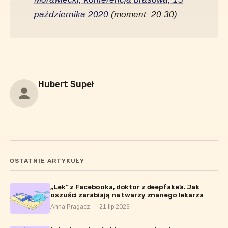
października 2020
(moment: 20:30)
Hubert Supeł
OSTATNIE ARTYKUŁY
„Lek” z Facebooka, doktor z deepfake’a. Jak
oszuści zarabiają na twarzy znanego lekarza
Anna Pragacz
·
21 lip 2026