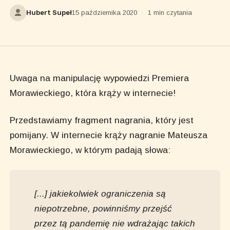
Hubert Supeł
15 października 2020
·
1 min czytania
Uwaga na manipulację wypowiedzi Premiera
Morawieckiego, która krąży w internecie!
Przedstawiamy fragment nagrania, który jest
pomijany. W internecie krąży nagranie Mateusza
Morawieckiego, w którym padają słowa:
[...]
jakiekolwiek ograniczenia są
niepotrzebne, powinniśmy przejść
przez tą pandemię nie wdrażając takich