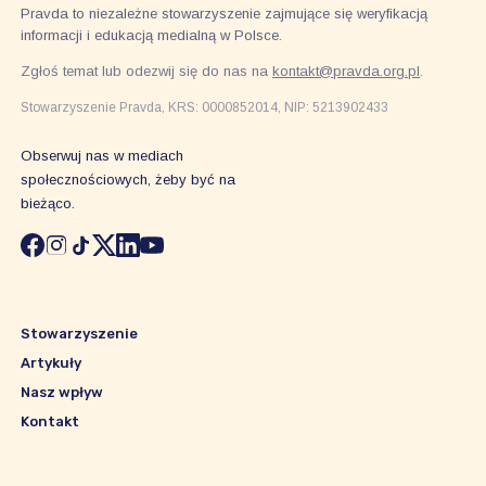
Pravda to niezależne stowarzyszenie zajmujące się weryfikacją
informacji i edukacją medialną w Polsce.
Zgłoś temat lub odezwij się do nas na
kontakt@pravda.org.pl
.
Stowarzyszenie Pravda, KRS: 0000852014, NIP: 5213902433
Obserwuj nas w mediach
społecznościowych, żeby być na
bieżąco.
Stowarzyszenie
Artykuły
Nasz wpływ
Kontakt