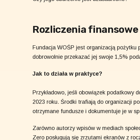
Rozliczenia finansowe
Fundacja WOŚP jest organizacją pożytku 
dobrowolnie przekazać jej swoje 1,5% po
Jak to działa w praktyce?
Przykładowo, jeśli obowiązek podatkowy do
2023 roku. Środki trafiają do organizacji p
otrzymane fundusze i dokumentuje je w s
Zarówno autorzy wpisów w mediach społecz
Zero posługują się zrzutami ekranów z ro