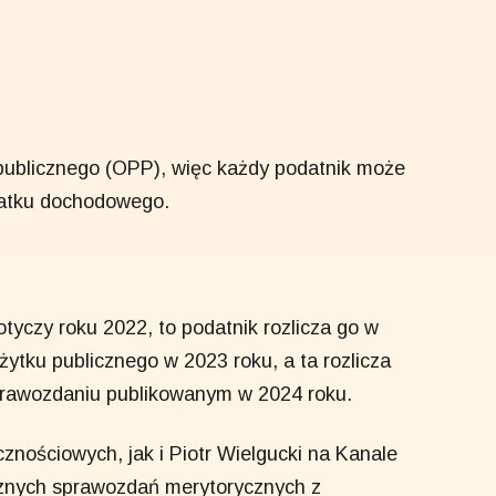
publicznego (OPP), więc każdy podatnik może
datku dochodowego.
tyczy roku 2022, to podatnik rozlicza go w
ożytku publicznego w 2023 roku, a ta rozlicza
prawozdaniu publikowanym w 2024 roku.
nościowych, jak i Piotr Wielgucki na Kanale
cznych sprawozdań merytorycznych z