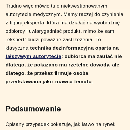
Trudno więc mówić tu o niekwestionowanym
autorytecie medycznym. Mamy raczej do czynienia
z figurą eksperta, która ma działać na wyobraźnię
odbiorcy i uwiarygadniać produkt, mimo że sam
„ekspert” budzi poważne zastrzeżenia. To
klasyczna
technika dezinformacyjna oparta na
fałszywym autorytecie
: odbiorca ma zaufać nie
dlatego, że pokazano mu rzetelne dowody, ale
dlatego, że przekaz firmuje osoba
przedstawiana jako znawca tematu
.
Podsumowanie
Opisany przypadek pokazuje, jak łatwo na rynek