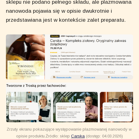
sklepu nie podano pełnego składu, ale plazmowana
nanowoda pojawia się w opisie dwukrotnie i
przedstawiana jest w kontekście zalet preparatu.
Zrzuty ekranu pokazujące występowanie plazmowanej nanowody w 
opisie produktu.Źródło: sklep 
Carska
 (dostęp: 04.03.2026)