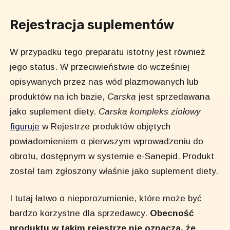
Rejestracja suplementów
W przypadku tego preparatu istotny jest również
jego status. W przeciwieństwie do wcześniej
opisywanych przez nas wód plazmowanych lub
produktów na ich bazie,
Carska
jest sprzedawana
jako suplement diety.
Carska kompleks ziołowy
figuruje
w Rejestrze produktów objętych
powiadomieniem o pierwszym wprowadzeniu do
obrotu, dostępnym w systemie e-Sanepid. Produkt
został tam zgłoszony właśnie jako suplement diety.
I tutaj łatwo o nieporozumienie, które może być
bardzo korzystne dla sprzedawcy.
Obecność
produktu w takim rejestrze nie oznacza, że