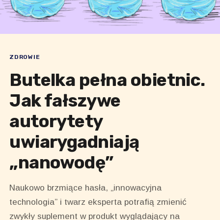
ZDROWIE
Butelka pełna obietnic.
Jak fałszywe
autorytety
uwiarygadniają
„nanowodę”
Naukowo brzmiące hasła, „innowacyjna
technologia” i twarz eksperta potrafią zmienić
zwykły suplement w produkt wyglądający na