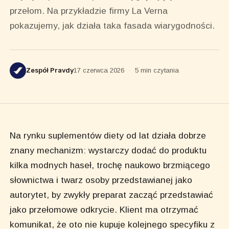
przełom. Na przykładzie firmy La Verna
pokazujemy, jak działa taka fasada wiarygodności.
Zespół Pravdy
17 czerwca 2026
·
5 min czytania
Na rynku suplementów diety od lat działa dobrze
znany mechanizm: wystarczy dodać do produktu
kilka modnych haseł, trochę naukowo brzmiącego
słownictwa i twarz osoby przedstawianej jako
autorytet, by zwykły preparat zacząć przedstawiać
jako przełomowe odkrycie. Klient ma otrzymać
komunikat, że oto nie kupuje kolejnego specyfiku z