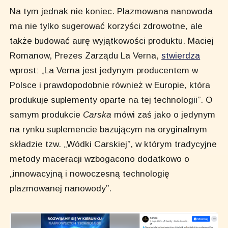
Na tym jednak nie koniec. Plazmowana nanowoda
ma nie tylko sugerować korzyści zdrowotne, ale
także budować aurę wyjątkowości produktu. Maciej
Romanow, Prezes Zarządu La Verna,
stwierdza
wprost: „La Verna jest jedynym producentem w
Polsce i prawdopodobnie również w Europie, która
produkuje suplementy oparte na tej technologii”. O
samym produkcie
Carska
mówi zaś jako o jedynym
na rynku suplemencie bazującym na oryginalnym
składzie tzw. „Wódki Carskiej”, w którym tradycyjne
metody maceracji wzbogacono dodatkowo o
„innowacyjną i nowoczesną technologię
plazmowanej nanowody”.