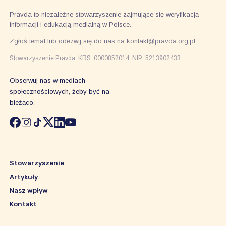
Pravda to niezależne stowarzyszenie zajmujące się weryfikacją
informacji i edukacją medialną w Polsce.
Zgłoś temat lub odezwij się do nas na
kontakt@pravda.org.pl
.
Stowarzyszenie Pravda, KRS: 0000852014, NIP: 5213902433
Obserwuj nas w mediach
społecznościowych, żeby być na
bieżąco.
Stowarzyszenie
Artykuły
Nasz wpływ
Kontakt