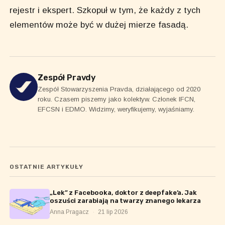
rejestr i ekspert. Szkopuł w tym, że każdy z tych
elementów może być w dużej mierze fasadą.
Zespół Pravdy
Zespół Stowarzyszenia Pravda, działającego od 2020
roku. Czasem piszemy jako kolektyw. Członek IFCN,
EFCSN i EDMO. Widzimy, weryfikujemy, wyjaśniamy.
OSTATNIE ARTYKUŁY
„Lek” z Facebooka, doktor z deepfake’a. Jak
oszuści zarabiają na twarzy znanego lekarza
Anna Pragacz
·
21 lip 2026