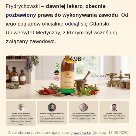
Frydrychowski –
dawniej lekarz, obecnie
pozbawiony
prawa do wykonywania zawodu
. Od
jego poglądów oficjalnie
odciął się
Gdański
Uniwersytet Medyczny, z którym był wcześniej
związany zawodowo.
Zrzut ekranu przedstawiający stronę 
carska.eu
 (dostęp: 17.06.2026)