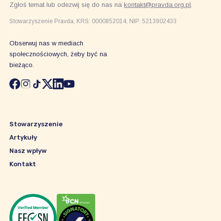
Zgłoś temat lub odezwij się do nas na
kontakt@pravda.org.pl
.
Stowarzyszenie Pravda, KRS: 0000852014, NIP: 5213902433
Obserwuj nas w mediach
społecznościowych, żeby być na
bieżąco.
Stowarzyszenie
Artykuły
Nasz wpływ
Kontakt