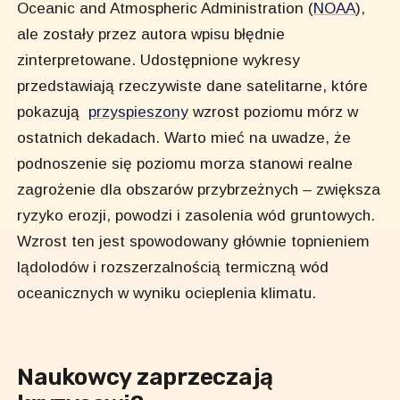
Oceanic and Atmospheric Administration (
NOAA
),
ale zostały przez autora wpisu błędnie
zinterpretowane. Udostępnione wykresy
przedstawiają rzeczywiste dane satelitarne, które
pokazują
przyspieszony
wzrost poziomu mórz w
ostatnich dekadach. Warto mieć na uwadze, że
podnoszenie się poziomu morza stanowi realne
zagrożenie dla obszarów przybrzeżnych – zwiększa
ryzyko erozji, powodzi i zasolenia wód gruntowych.
Wzrost ten jest spowodowany głównie topnieniem
lądolodów i rozszerzalnością termiczną wód
oceanicznych w wyniku ocieplenia klimatu.
Naukowcy zaprzeczają