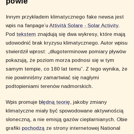
powie
Innym przykładem klimatycznego fake newsa jest
wpis na fanpage’u
Attività Solare - Solar Activity
.
Pod
tekstem
znajdują się dwa wykresy, które mają
udowodnić brak kryzysu klimatycznego. Autor wpisu
stwierdził wprost: „długoterminowe pomiary pływów
pokazują, że poziom morza podnosi się w tym
samym tempie, co 180 lat temu”. Z tego wynika, że
nie powinniśmy zamartwiać się nagłymi
podtopieniami terenów nadmorskich.
Wpis promuje
błędną teorię
, jakoby zmiany
klimatyczne miały być spowodowane aktywnością
słoneczną, a nie emisją gazów cieplarnianych. Obie
grafiki
pochodzą
ze strony internetowej National