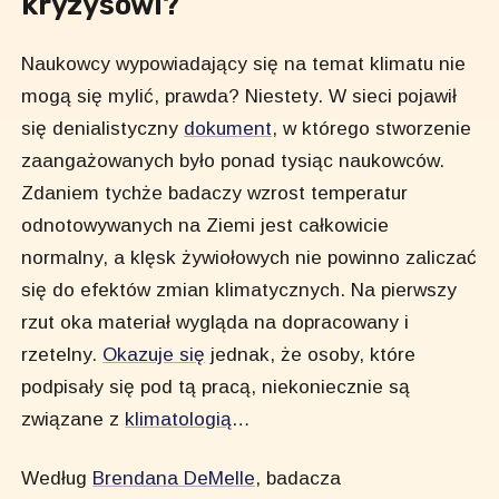
kryzysowi?
Naukowcy wypowiadający się na temat klimatu nie
mogą się mylić, prawda? Niestety. W sieci pojawił
się denialistyczny
dokument
, w którego stworzenie
zaangażowanych było ponad tysiąc naukowców.
Zdaniem tychże badaczy wzrost temperatur
odnotowywanych na Ziemi jest całkowicie
normalny, a klęsk żywiołowych nie powinno zaliczać
się do efektów zmian klimatycznych. Na pierwszy
rzut oka materiał wygląda na dopracowany i
rzetelny.
Okazuje się
jednak, że osoby, które
podpisały się pod tą pracą, niekoniecznie są
związane z
klimatologią
…
Według
Brendana DeMelle
, badacza