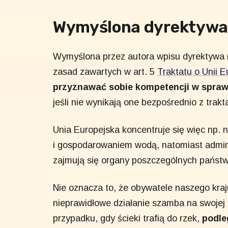
Wymyślona dyrektywa 
Wymyślona przez autora wpisu dyrektywa 
zasad zawartych w art. 5
Traktatu o Unii E
przyznawać sobie kompetencji w spra
jeśli nie wynikają one bezpośrednio z trakt
Unia Europejska koncentruje się więc np.
i gospodarowaniem wodą, natomiast admini
zajmują się organy poszczególnych państw
Nie oznacza to, że obywatele naszego kraj
nieprawidłowe działanie szamba na swojej
przypadku, gdy ścieki trafią do rzek,
podle