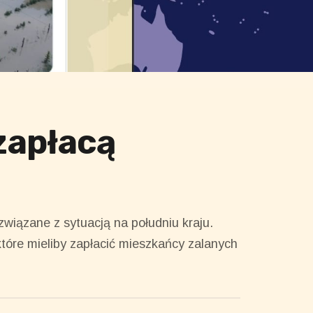
zapłacą
związane z sytuacją na południu kraju.
tóre mieliby zapłacić mieszkańcy zalanych