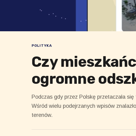
POLITYKA
Czy mieszkańc
ogromne odsz
Podczas gdy przez Polskę przetaczała się f
Wśród wielu podejrzanych wpisów znalazło
terenów.