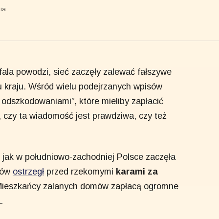
ia
fala powodzi, sieć zaczęły zalewać fałszywe
u kraju. Wśród wielu podejrzanych wpisów
 odszkodowaniami”, które mieliby zapłacić
czy ta wiadomość jest prawdziwa, czy też
 jak w południowo-zachodniej Polsce zaczęła
yków
ostrzegł
przed rzekomymi
karami za
„Mieszkańcy zalanych domów zapłacą ogromne
.