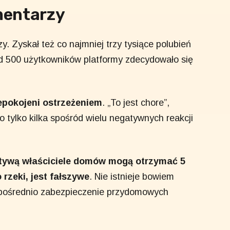
mentarzy
y. Zyskał też co najmniej trzy tysiące polubień
d 500 użytkowników platformy zdecydowało się
epokojeni ostrzeżeniem
. „To jest chore”,
o tylko kilka spośród wielu negatywnych reakcji
ektywą właściciele domów mogą otrzymać 5
rzeki, jest fałszywe
. Nie istnieje bowiem
zpośrednio zabezpieczenie przydomowych