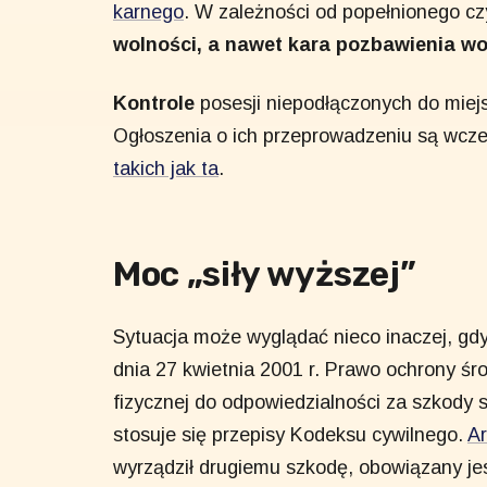
karnego
. W zależności od popełnionego c
wolności, a nawet kara pozbawienia wo
Kontrole
posesji niepodłączonych do miejsk
Ogłoszenia o ich przeprowadzeniu są wcz
takich jak ta
.
Moc „siły wyższej”
Sytuacja może wyglądać nieco inaczej, gd
dnia 27 kwietnia 2001 r. Prawo ochrony śr
fizycznej do odpowiedzialności za szkod
stosuje się przepisy Kodeksu cywilnego.
Ar
wyrządził drugiemu szkodę, obowiązany jest