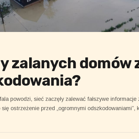
y zalanych domów 
kodowania?
ala powodzi, sieć zaczęły zalewać fałszywe informacje 
 się ostrzeżenie przed „ogromnymi odszkodowaniami”, k