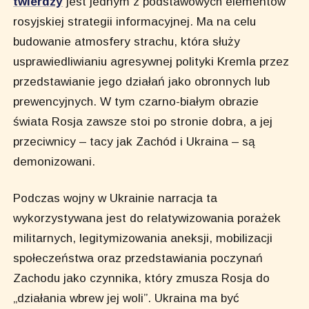
twierdzy
jest jednym z podstawowych elementów
rosyjskiej strategii informacyjnej. Ma na celu
budowanie atmosfery strachu, która służy
usprawiedliwianiu agresywnej polityki Kremla przez
przedstawianie jego działań jako obronnych lub
prewencyjnych. W tym czarno-białym obrazie
świata Rosja zawsze stoi po stronie dobra, a jej
przeciwnicy – tacy jak Zachód i Ukraina – są
demonizowani.
Podczas wojny w Ukrainie narracja ta
wykorzystywana jest do relatywizowania porażek
militarnych, legitymizowania aneksji, mobilizacji
społeczeństwa oraz przedstawiania poczynań
Zachodu jako czynnika, który zmusza Rosja do
„działania wbrew jej woli”. Ukraina ma być