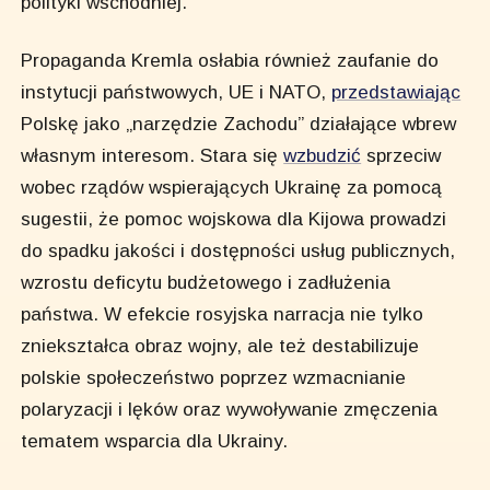
polityki wschodniej.
Propaganda Kremla osłabia również zaufanie do
instytucji państwowych, UE i NATO,
przedstawiając
Polskę jako „narzędzie Zachodu” działające wbrew
własnym interesom. Stara się
wzbudzić
sprzeciw
wobec rządów wspierających Ukrainę za pomocą
sugestii, że pomoc wojskowa dla Kijowa prowadzi
do spadku jakości i dostępności usług publicznych,
wzrostu deficytu budżetowego i zadłużenia
państwa. W efekcie rosyjska narracja nie tylko
zniekształca obraz wojny, ale też destabilizuje
polskie społeczeństwo poprzez wzmacnianie
polaryzacji i lęków oraz wywoływanie zmęczenia
tematem wsparcia dla Ukrainy.