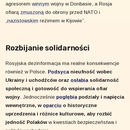
agresorem
winnym
wojny w Donbasie, a Rosja
ofiarą
zmuszoną
do obrony przed NATO i
„
nazistowskim
reżimem w Kijowie”.
Rozbijanie solidarności
Rosyjska dezinformacja ma realne konsekwencje
również w Polsce.
Podsyca
nieufność wobec
Ukrainy i uchodźców oraz
osłabia
solidarność
społeczną i gotowość do wspierania ofiar
wojny
. Jednocześnie
pogłębia
podziały i napięcia
wewnętrzne, w
oparciu
o historyczne
uprzedzenia i różnice kulturowe, aby rozbić
jedność Polaków
w kwestiach bezpieczeństwa i