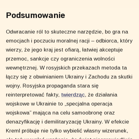
Podsumowanie
Odwracanie ról to skuteczne narzędzie, bo gra na
emocjach i poczuciu moralnej racji – odbiorca, który
wierzy, że jego kraj jest ofiarą, łatwiej akceptuje
przemoc, sankcje czy ograniczenia wolności
wewnętrznej. W rosyjskich przekazach metoda ta
łączy się z obwinianiem Ukrainy i Zachodu za skutki
wojny. Rosyjska propaganda stara się
reinterpretować fakty,
twierdząc
, że działania
wojskowe w Ukrainie to „specjalna operacja
wojskowa” mająca na celu samoobronę oraz
denazyfikację i demilitaryzację Ukrainy. W efekcie
Kreml próbuje nie tylko wybielić własny wizerunek,