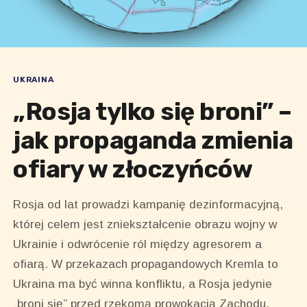
UKRAINA
„Rosja tylko się broni” –
jak propaganda zmienia
ofiary w złoczyńców
Rosja od lat prowadzi kampanię dezinformacyjną,
której celem jest zniekształcenie obrazu wojny w
Ukrainie i odwrócenie ról między agresorem a
ofiarą. W przekazach propagandowych Kremla to
Ukraina ma być winna konfliktu, a Rosja jedynie
„broni się” przed rzekomą prowokacją Zachodu.