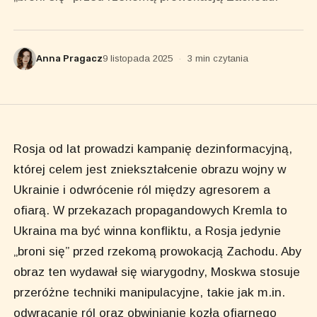
Anna Pragacz
9 listopada 2025
·
3 min czytania
Rosja od lat prowadzi kampanię dezinformacyjną,
której celem jest zniekształcenie obrazu wojny w
Ukrainie i odwrócenie ról między agresorem a
ofiarą. W przekazach propagandowych Kremla to
Ukraina ma być winna konfliktu, a Rosja jedynie
„broni się” przed rzekomą prowokacją Zachodu. Aby
obraz ten wydawał się wiarygodny, Moskwa stosuje
przeróżne techniki manipulacyjne, takie jak m.in.
odwracanie ról oraz obwinianie kozła ofiarnego