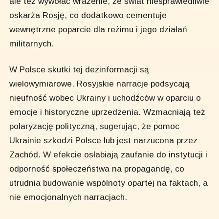
ale też wywołać wrażenie, że świat niesprawiedliwie
oskarża Rosję, co dodatkowo cementuje
wewnętrzne poparcie dla reżimu i jego działań
militarnych.
W Polsce skutki tej dezinformacji są
wielowymiarowe. Rosyjskie narracje podsycają
nieufność wobec Ukrainy i uchodźców w oparciu o
emocje i historyczne uprzedzenia. Wzmacniają też
polaryzację polityczną, sugerując, że pomoc
Ukrainie szkodzi Polsce lub jest narzucona przez
Zachód. W efekcie osłabiają zaufanie do instytucji i
odporność społeczeństwa na propagandę, co
utrudnia budowanie wspólnoty opartej na faktach, a
nie emocjonalnych narracjach.