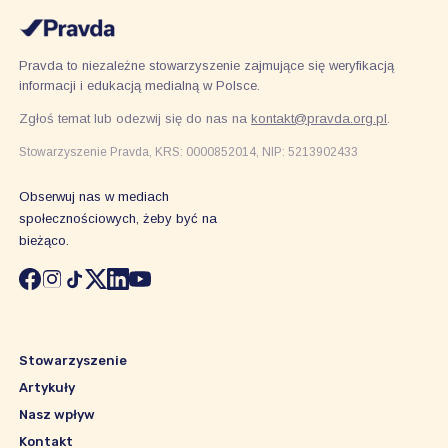
Pravda to niezależne stowarzyszenie zajmujące się weryfikacją
informacji i edukacją medialną w Polsce.
Zgłoś temat lub odezwij się do nas na
kontakt@pravda.org.pl
.
Stowarzyszenie Pravda, KRS: 0000852014, NIP: 5213902433
Obserwuj nas w mediach
społecznościowych, żeby być na
bieżąco.
Stowarzyszenie
Artykuły
Nasz wpływ
Kontakt