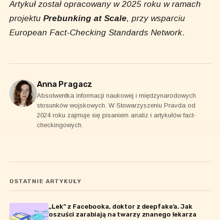
Artykuł został opracowany w 2025 roku w ramach
projektu
Prebunking at Scale
, przy wsparciu
European Fact-Checking Standards Network
.
Anna Pragacz
Absolwentka informacji naukowej i międzynarodowych
stosunków wojskowych. W Stowarzyszeniu Pravda od
2024 roku zajmuje się pisaniem analiz i artykułów fact-
checkingowych.
OSTATNIE ARTYKUŁY
„Lek” z Facebooka, doktor z deepfake’a. Jak
oszuści zarabiają na twarzy znanego lekarza