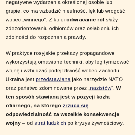
negatywne wydarzenia określonej osobie lub
grupie, co ma wzbudzić nieufność, lęk lub wrogość
wobec „winnego”. Z kolei
odwracanie ról
służy
zdezorientowaniu odbiorców oraz osłabieniu ich
zdolności do rozpoznania prawdy.
W praktyce rosyjskie przekazy propagandowe
wykorzystują omawiane techniki, aby legitymizować
wojnę i wzbudzać podejrzliwość wobec Zachodu.
Ukraina jest
przedstawiana
jako narzędzie NATO
oraz państwo zdominowane przez „
nazistów
”.
W
ten sposób stawiana jest w pozycji kozła
ofiarnego, na którego
zrzuca się
odpowiedzialność za wszelkie konsekwencje
wojny
– od
strat ludzkich
po kryzys żywnościowy.