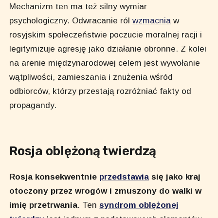
Mechanizm ten ma też silny wymiar
psychologiczny. Odwracanie ról
wzmacnia
w
rosyjskim społeczeństwie poczucie moralnej racji i
legitymizuje agresję jako działanie obronne. Z kolei
na arenie międzynarodowej celem jest wywołanie
wątpliwości, zamieszania i znużenia wśród
odbiorców, którzy przestają rozróżniać fakty od
propagandy.
Rosja oblężoną twierdzą
Rosja konsekwentnie
przedstawia
się jako kraj
otoczony przez wrogów i zmuszony do walki w
imię przetrwania
. Ten
syndrom oblężonej