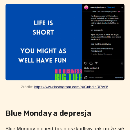
Źródło:
https://www.instagram.com/p/CnbdlsRI7w9/
Blue Monday a depresja
Blue Monday nie jest tak nieszkodliwy, jak może się