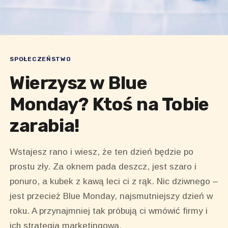
SPOŁECZEŃSTWO
Wierzysz w Blue
Monday? Ktoś na Tobie
zarabia!
Wstajesz rano i wiesz, że ten dzień będzie po
prostu zły. Za oknem pada deszcz, jest szaro i
ponuro, a kubek z kawą leci ci z rąk. Nic dziwnego –
jest przecież Blue Monday, najsmutniejszy dzień w
roku. A przynajmniej tak próbują ci wmówić firmy i
ich strategia marketingowa.