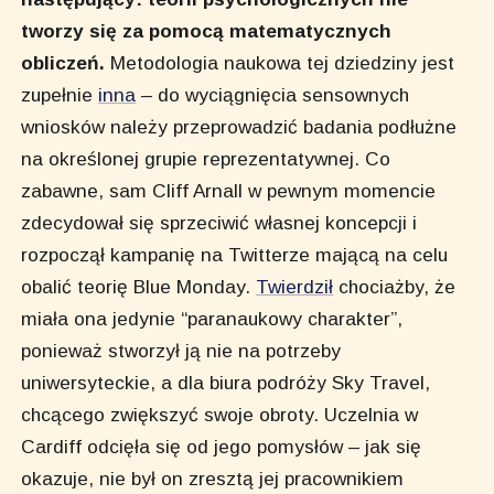
tworzy się za pomocą matematycznych
obliczeń.
Metodologia naukowa tej dziedziny jest
zupełnie
inna
– do wyciągnięcia sensownych
wniosków należy przeprowadzić badania podłużne
na określonej grupie reprezentatywnej. Co
zabawne, sam Cliff Arnall w pewnym momencie
zdecydował się sprzeciwić własnej koncepcji i
rozpoczął kampanię na Twitterze mającą na celu
obalić teorię Blue Monday.
Twierdził
chociażby, że
miała ona jedynie “paranaukowy charakter”,
ponieważ stworzył ją nie na potrzeby
uniwersyteckie, a dla biura podróży Sky Travel,
chcącego zwiększyć swoje obroty. Uczelnia w
Cardiff odcięła się od jego pomysłów – jak się
okazuje, nie był on zresztą jej pracownikiem