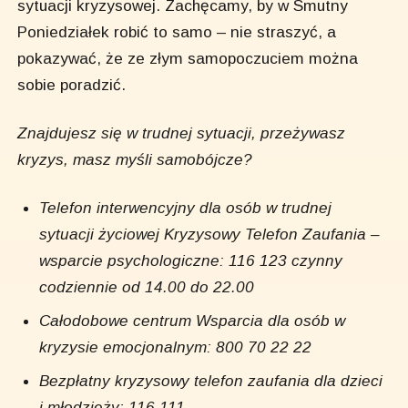
sytuacji kryzysowej. Zachęcamy, by w Smutny
Poniedziałek robić to samo – nie straszyć, a
pokazywać, że ze złym samopoczuciem można
sobie poradzić.
Znajdujesz się w trudnej sytuacji, przeżywasz
kryzys, masz myśli samobójcze?
Telefon interwencyjny dla osób w trudnej
sytuacji życiowej Kryzysowy Telefon Zaufania –
wsparcie psychologiczne: 116 123 czynny
codziennie od 14.00 do 22.00
Całodobowe centrum Wsparcia dla osób w
kryzysie emocjonalnym: 800 70 22 22
Bezpłatny kryzysowy telefon zaufania dla dzieci
i młodzieży: 116 111