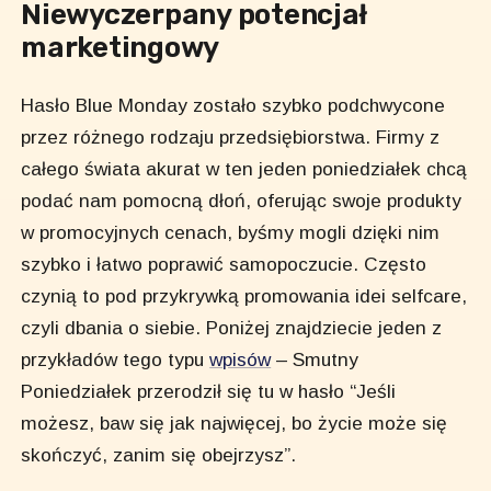
Niewyczerpany potencjał
marketingowy
Hasło Blue Monday zostało szybko podchwycone
przez różnego rodzaju przedsiębiorstwa. Firmy z
całego świata akurat w ten jeden poniedziałek chcą
podać nam pomocną dłoń, oferując swoje produkty
w promocyjnych cenach, byśmy mogli dzięki nim
szybko i łatwo poprawić samopoczucie. Często
czynią to pod przykrywką promowania idei selfcare,
czyli dbania o siebie. Poniżej znajdziecie jeden z
przykładów tego typu
wpisów
– Smutny
Poniedziałek przerodził się tu w hasło “Jeśli
możesz, baw się jak najwięcej, bo życie może się
skończyć, zanim się obejrzysz”.