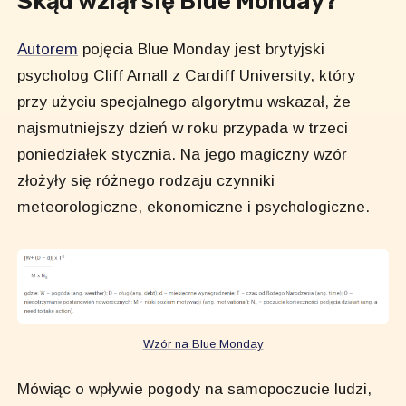
Skąd wziął się Blue Monday?
Autorem
pojęcia Blue Monday jest brytyjski
psycholog Cliff Arnall z Cardiff University, który
przy użyciu specjalnego algorytmu wskazał, że
najsmutniejszy dzień w roku przypada w trzeci
poniedziałek stycznia. Na jego magiczny wzór
złożyły się różnego rodzaju czynniki
meteorologiczne, ekonomiczne i psychologiczne.
Wzór na Blue Monday
Mówiąc o wpływie pogody na samopoczucie ludzi,