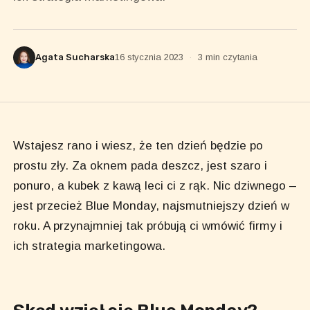
Agata Sucharska
16 stycznia 2023
·
3 min czytania
Wstajesz rano i wiesz, że ten dzień będzie po
prostu zły. Za oknem pada deszcz, jest szaro i
ponuro, a kubek z kawą leci ci z rąk. Nic dziwnego –
jest przecież Blue Monday, najsmutniejszy dzień w
roku. A przynajmniej tak próbują ci wmówić firmy i
ich strategia marketingowa.