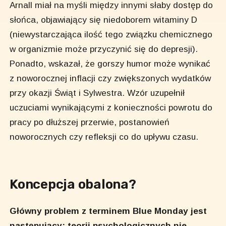
Arnall miał na myśli między innymi słaby dostęp do
słońca, objawiający się niedoborem witaminy D
(niewystarczająca ilość tego związku chemicznego
w organizmie może przyczynić się do depresji).
Ponadto, wskazał, że gorszy humor może wynikać
z noworocznej inflacji czy zwiększonych wydatków
przy okazji Świąt i Sylwestra. Wzór uzupełnił
uczuciami wynikającymi z konieczności powrotu do
pracy po dłuższej przerwie, postanowień
noworocznych czy refleksji co do upływu czasu.
Koncepcja obalona?
Główny problem z terminem Blue Monday jest
następujący: teorii psychologicznych nie