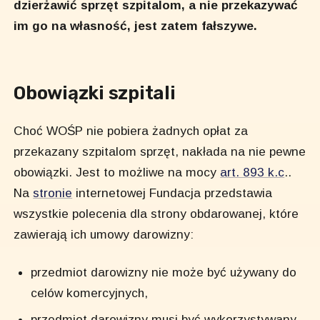
dzierżawić sprzęt szpitalom, a nie przekazywać
im go na własność, jest zatem fałszywe.
Obowiązki szpitali
Choć WOŚP nie pobiera żadnych opłat za
przekazany szpitalom sprzęt, nakłada na nie pewne
obowiązki. Jest to możliwe na mocy
art. 893 k.c
..
Na
stronie
internetowej Fundacja przedstawia
wszystkie polecenia dla strony obdarowanej, które
zawierają ich umowy darowizny:
przedmiot darowizny nie może być używany do
celów komercyjnych,
przedmiot darowizny musi być wykorzystywany