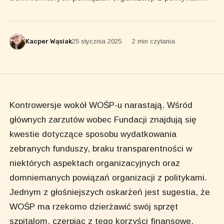
Kacper Wąsiak
25 stycznia 2025
·
2 min czytania
Kontrowersje wokół WOŚP-u narastają. Wśród
głównych zarzutów wobec Fundacji znajdują się
kwestie dotyczące sposobu wydatkowania
zebranych funduszy, braku transparentności w
niektórych aspektach organizacyjnych oraz
domniemanych powiązań organizacji z politykami.
Jednym z głośniejszych oskarżeń jest sugestia, że
WOŚP ma rzekomo dzierżawić swój sprzęt
szpitalom, czerpiąc z tego korzyści finansowe.