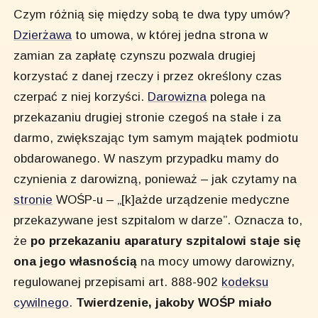
Czym różnią się między sobą te dwa typy umów?
Dzierżawa
to umowa, w której jedna strona w
zamian za zapłatę czynszu pozwala drugiej
korzystać z danej rzeczy i przez określony czas
czerpać z niej korzyści.
Darowizna
polega na
przekazaniu drugiej stronie czegoś na stałe i za
darmo, zwiększając tym samym majątek podmiotu
obdarowanego. W naszym przypadku mamy do
czynienia z darowizną, ponieważ – jak czytamy na
stronie
WOŚP-u – „[k]ażde urządzenie medyczne
przekazywane jest szpitalom w darze”. Oznacza to,
że
po przekazaniu aparatury szpitalowi staje się
ona jego własnością
na mocy umowy darowizny,
regulowanej przepisami art. 888-902
kodeksu
cywilnego
.
Twierdzenie, jakoby WOŚP miało