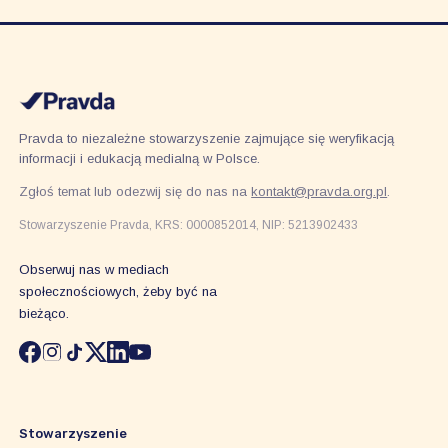
Pravda to niezależne stowarzyszenie zajmujące się weryfikacją
informacji i edukacją medialną w Polsce.
Zgłoś temat lub odezwij się do nas na
kontakt@pravda.org.pl
.
Stowarzyszenie Pravda, KRS: 0000852014, NIP: 5213902433
Obserwuj nas w mediach
społecznościowych, żeby być na
bieżąco.
Stowarzyszenie