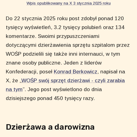
Wpis opublikowany na X 3 stycznia 2025 roku
Do 22 stycznia 2025 roku post zdobył ponad 120
tysięcy wyświetleń, 3.2 tysięcy polubień oraz 134
komentarze. Swoimi przypuszczeniami
dotyczącymi dzierżawienia sprzętu szpitalom przez
WOŚP podzielili się także inni internauci, w tym
znane osoby publiczne. Jeden z liderów
Konfederacji, poseł
Konrad Berkowicz
, napisał na
X, że „
WOŚP swój sprzęt dzierżawi - czyli zarabia
na tym
”. Jego post wyświetlono do dnia
dzisiejszego ponad 450 tysięcy razy.
Dzierżawa a darowizna