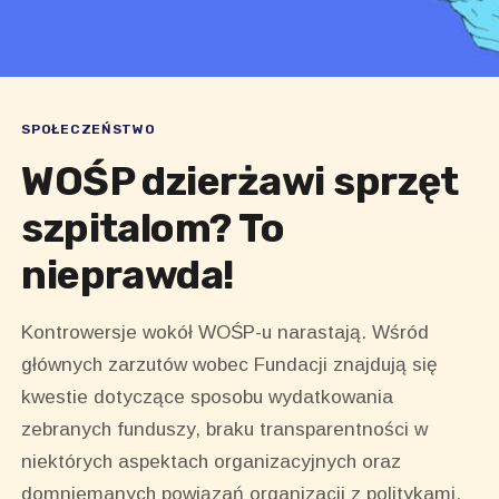
SPOŁECZEŃSTWO
WOŚP dzierżawi sprzęt
szpitalom? To
nieprawda!
Kontrowersje wokół WOŚP-u narastają. Wśród
głównych zarzutów wobec Fundacji znajdują się
kwestie dotyczące sposobu wydatkowania
zebranych funduszy, braku transparentności w
niektórych aspektach organizacyjnych oraz
domniemanych powiązań organizacji z politykami.