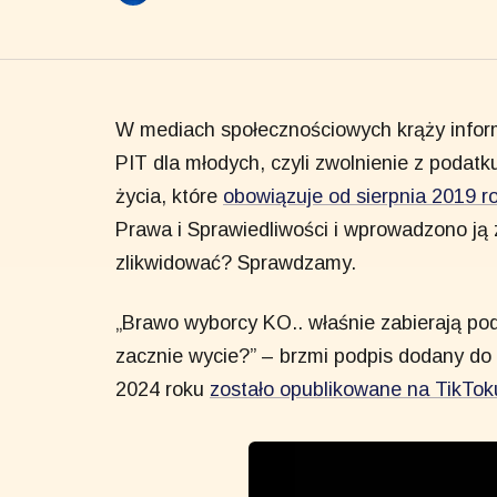
W mediach społecznościowych krąży inform
PIT dla młodych, czyli zwolnienie z podat
życia, które
obowiązuje od sierpnia 2019 r
Prawa i Sprawiedliwości i wprowadzono ją 
zlikwidować? Sprawdzamy.
„Brawo wyborcy KO.. właśnie zabierają poda
zacznie wycie?” – brzmi podpis dodany do 
2024 roku
zostało opublikowane na TikTok