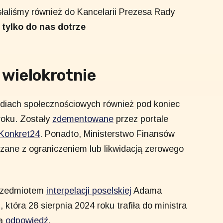
łaliśmy również do Kancelarii Prezesa Rady
tylko do nas dotrze
wielokrotnie
mediach społecznościowych również pod koniec
roku. Zostały
zdementowane
przez portale
Konkret24
. Ponadto, Ministerstwo Finansów
zane z ograniczeniem lub likwidacją zerowego
 przedmiotem
interpelacji poselskiej
Adama
która 28 sierpnia 2024 roku trafiła do ministra
mą
odpowiedź
.