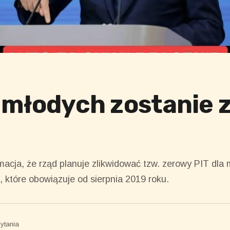
a młodych zostanie 
cja, że rząd planuje zlikwidować tzw. zerowy PIT dla m
 które obowiązuje od sierpnia 2019 roku.
zytania