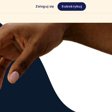
Zaloguj się
Subskrybuj