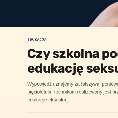
EDUKACJA
Czy szkolna p
edukację seks
Wypowiedź uznajemy za fałszywą, ponieważ
pięcioletnim technikum realizowany jest 
edukacji seksualnej.