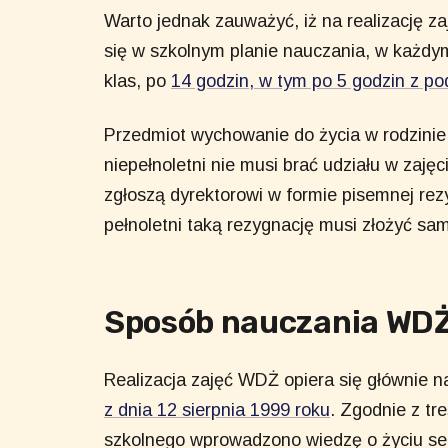
Warto jednak zauważyć, iż na realizację 
się w szkolnym planie nauczania, w każdy
klas, po
14 godzin, w tym po 5 godzin z po
Przedmiot wychowanie do życia w rodzini
niepełnoletni nie musi brać udziału w zajęc
zgłoszą dyrektorowi w formie pisemnej rez
pełnoletni taką rezygnację musi złożyć sam
Sposób nauczania WD
Realizacja zajęć WDŻ opiera się głównie 
z dnia 12 sierpnia 1999 roku
. Zgodnie z tr
szkolnego wprowadzono wiedzę o życiu se