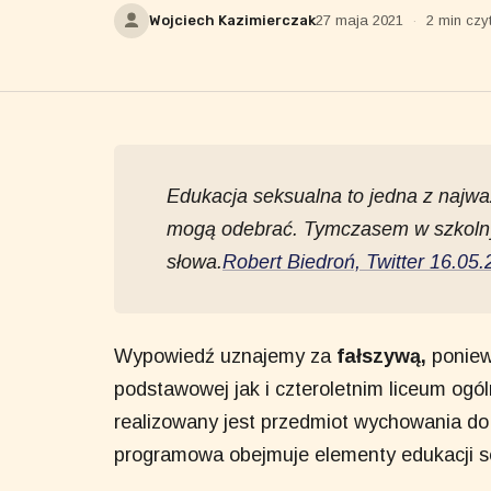
Wojciech Kazimierczak
27 maja 2021
·
2 min czy
Edukacja seksualna to jedna z najważ
mogą odebrać. Tymczasem w szkolny
słowa.
Robert Biedroń, Twitter 16.05.
Wypowiedź uznajemy za
fałszywą,
poniew
podstawowej jak i czteroletnim liceum ogó
realizowany jest przedmiot wychowania do
programowa obejmuje elementy edukacji s