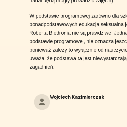
nadal będą mogły prowadzić zajęcia).
W podstawie programowej zarówno dla szko
ponadpodstawowych edukacja seksualna je
Roberta Biedronia nie są prawdziwe. Jedna
podstawie programowej, nie oznacza jeszcz
ponieważ zależy to wyłącznie od nauczyci
uważa, że podstawa ta jest niewystarczaj
zagadnień.
Wojciech Kazimierczak