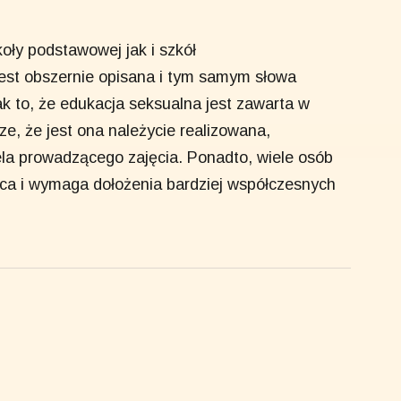
ły podstawowej jak i szkół
st obszernie opisana i tym samym słowa
k to, że edukacja seksualna jest zawarta w
e, że jest ona należycie realizowana,
ela prowadzącego zajęcia. Ponadto, wiele osób
ąca i wymaga dołożenia bardziej współczesnych