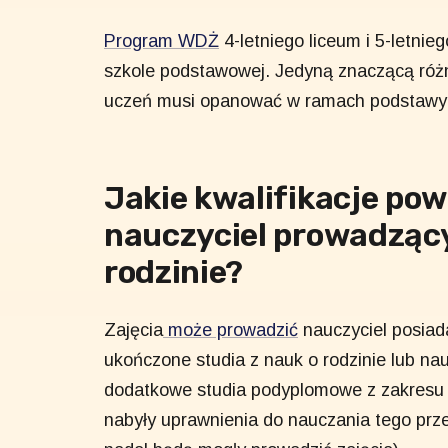
Program WDŻ
4-letniego liceum i 5-letnie
szkole podstawowej. Jedyną znaczącą różn
uczeń musi opanować w ramach podstawy
Jakie kwalifikacje pow
nauczyciel prowadząc
rodzinie?
Zajęcia
może prowadzić
nauczyciel posiad
ukończone studia z nauk o rodzinie lub nau
dodatkowe studia podyplomowe z zakresu w
nabyły uprawnienia do nauczania tego prz