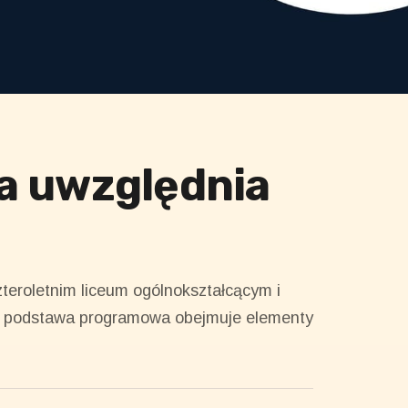
a uwzględnia
teroletnim liceum ogólnokształcącym i
ego podstawa programowa obejmuje elementy