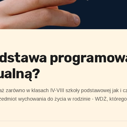
odstawa programow
ualną?
 zarówno w klasach IV-VIII szkoły podstawowej jak i cz
przedmiot wychowania do życia w rodzinie - WDŻ, któr