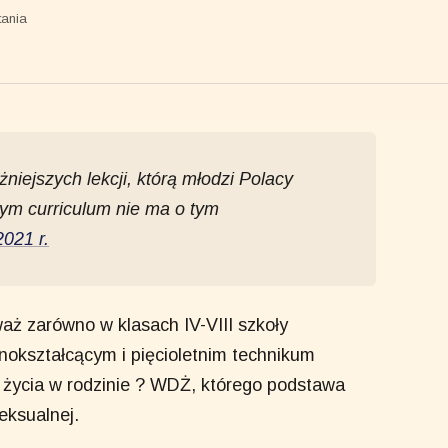
tania
niejszych lekcji, którą młodzi Polacy
m curriculum nie ma o tym
2021 r.
aż zarówno w klasach IV-VIII szkoły
lnokształcącym i pięcioletnim technikum
 życia w rodzinie ? WDŻ, którego podstawa
eksualnej.