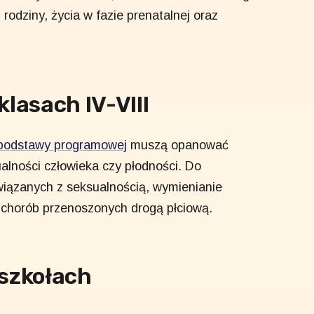
rodziny, życia w fazie prenatalnej oraz
.
lasach IV-VIII
podstawy programowej
muszą opanować
alności człowieka czy płodności. Do
wiązanych z seksualnością, wymienianie
 chorób przenoszonych drogą płciową.
szkołach