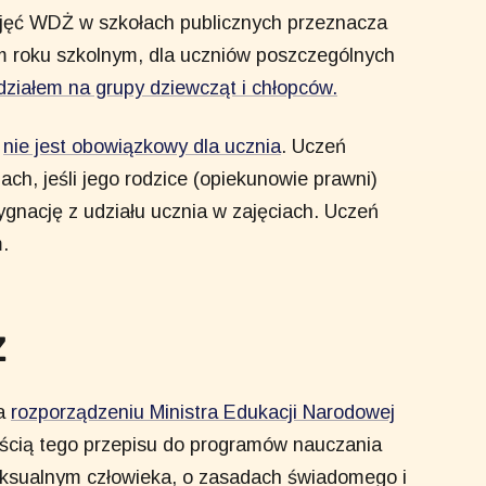
zajęć WDŻ w szkołach publicznych przeznacza
m roku szkolnym, dla uczniów poszczególnych
działem na grupy dziewcząt i chłopców.
e
nie jest obowiązkowy dla ucznia
. Uczeń
iach, jeśli jego rodzice (opiekunowie prawni)
ygnację z udziału ucznia w zajęciach. Uczeń
.
Ż
na
rozporządzeniu Ministra Edukacji Narodowej
eścią tego przepisu do programów nauczania
ksualnym człowieka, o zasadach świadomego i