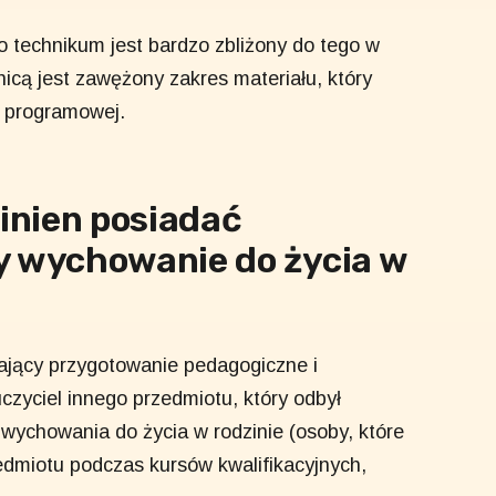
go technikum jest bardzo zbliżony do tego w
icą jest zawężony zakres materiału, który
 programowej.
inien posiadać
y wychowanie do życia w
ający przygotowanie pedagogiczne i
czyciel innego przedmiotu, który odbył
ychowania do życia w rodzinie (osoby, które
edmiotu podczas kursów kwalifikacyjnych,