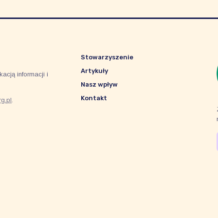
Stowarzyszenie
Artykuły
acją informacji i
Nasz wpływ
Kontakt
g.pl
.