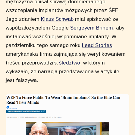
mężczyzna opisał sprawę domniemanego
wszczepiania implantów mózgowych przez ŚFE.
Jego zdaniem
Klaus Schwab
miał spiskować ze
współzałożycielem Google
Sergeyem Brinem
, aby
instalować wcześniej wspomniane implanty. W
październiku tego samego roku
Lead Stories
,
amerykańska firma zajmująca się weryfikowaniem
treści, przeprowadziła
śledztwo
, w którym
wykazało, że narracja przedstawiona w artykule
jest fałszywa.