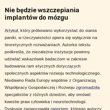
Nie będzie wszczepiania
implantów do mózgu
Artykuł
, który próbowano wykorzystać do siania
paniki, w rzeczywistości opiera się wyłącznie na
teoretycznych rozważaniach. Autorka tekstu
podkreśla, że niezależne instytucje powinny
udzielać wskazówek badaczom w zakresie
budowania ram etycznych dotyczących
społecznych aspektów rozwoju technologicznego.
Niedawno Rada Europy wspólnie z Organizacją
Współpracy Gospodarczej i Rozwoju
zgromadziła
specjalistów z różnych dziedzin, aby omówić
kwestie praw człowieka i neurotechnologii.
Dyskusja zaowocowała
raportem
, którego autorzy