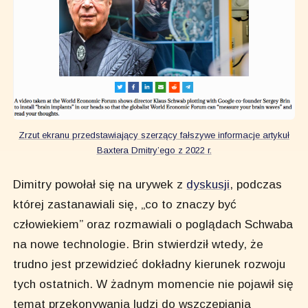
Zrzut ekranu przedstawiający szerzący fałszywe informacje artykuł
Baxtera Dmitry’ego z 2022 r.
Dimitry powołał się na urywek z
dyskusji
, podczas
której zastanawiali się, „co to znaczy być
człowiekiem” oraz rozmawiali o poglądach Schwaba
na nowe technologie. Brin stwierdził wtedy, że
trudno jest przewidzieć dokładny kierunek rozwoju
tych ostatnich. W żadnym momencie nie pojawił się
temat przekonywania ludzi do wszczepiania