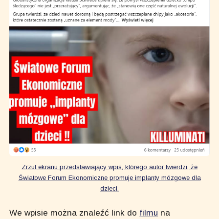
Zrzut ekranu przedstawiający wpis, którego autor twierdzi, że
Światowe Forum Ekonomiczne promuje implanty mózgowe dla
dzieci.
We wpisie można znaleźć link do
filmu
na