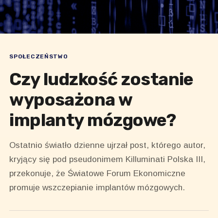
SPOŁECZEŃSTWO
Czy ludzkość zostanie
wyposażona w
implanty mózgowe?
Ostatnio światło dzienne ujrzał post, którego autor,
kryjący się pod pseudonimem Killuminati Polska III,
przekonuje, że Światowe Forum Ekonomiczne
promuje wszczepianie implantów mózgowych.