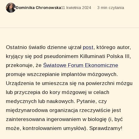
Dominika Chronowska
11 kwietnia 2024
·
3 min czytania
Ostatnio światło dzienne ujrzał
post
, którego autor,
kryjący się pod pseudonimem Killuminati Polska III,
przekonuje, że
Światowe Forum Ekonomiczne
promuje wszczepianie implantów mózgowych.
Urządzenia te umieszcza się na powierzchni mózgu
lub przyczepia do kory mózgowej w celach
medycznych lub naukowych. Pytanie, czy
międzynarodowa organizacja rzeczywiście jest
zainteresowana ingerowaniem w biologię (i, być
może, kontrolowaniem umysłów). Sprawdzamy!