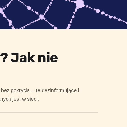
a? Jak nie
bez pokrycia – te dezinformujące i
nych jest w sieci.