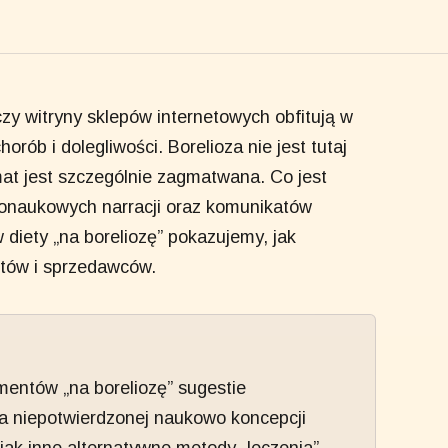
zy witryny sklepów internetowych obfitują w
rób i dolegliwości. Borelioza nie jest tutaj
emat jest szczególnie zagmatwana. Co jest
donaukowych narracji oraz komunikatów
iety „na boreliozę” pokazujemy, jak
ntów i sprzedawców.
mentów „na boreliozę” sugestie
a niepotwierdzonej naukowo koncepcji