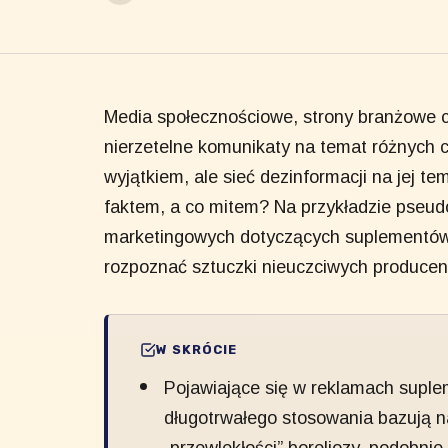
Media społecznościowe, strony branżowe c
nierzetelne komunikaty na temat różnych cho
wyjątkiem, ale sieć dezinformacji na jej t
faktem, a co mitem? Na przykładzie pseu
marketingowych dotyczących suplementów d
rozpoznać sztuczki nieuczciwych produce
W SKRÓCIE
Pojawiające się w reklamach suple
długotrwałego stosowania bazują n