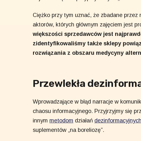
Ciężko przy tym uznać, że zbadane przez 
aktorów, których głównym zajęciem jest 
większości sprzedawców jest najprawd
zidentyfikowaliśmy także sklepy powią
rozwiązania z obszaru medycyny alter
Przewlekła dezinform
Wprowadzające w błąd narracje w komunik
chaosu informacyjnego. Przyjrzyjmy się p
innym
metodom
działań
dezinformacyjnyc
suplementów „na boreliozę”.