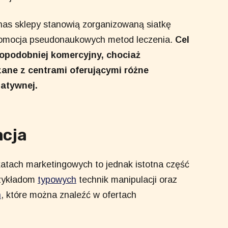
nas sklepy stanowią zorganizowaną siatkę
promocja pseudonaukowych metod leczenia.
Cel
opodobniej komercyjny, chociaż
zane z centrami oferującymi różne
natywnej.
acja
atach marketingowych to jednak istotna część
rzykładom
typowych
technik manipulacji oraz
h
, które można znaleźć w ofertach