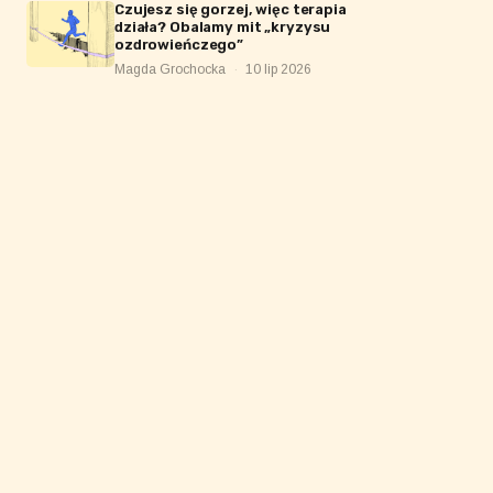
Czujesz się gorzej, więc terapia
działa? Obalamy mit „kryzysu
ozdrowieńczego”
Magda Grochocka
·
10 lip 2026