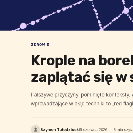
ZDROWIE
Krople na borel
zaplątać się w 
Fałszywe przyczyny, pominięte konteksty, 
wprowadzające w błąd techniki to „red flagi
Szymon Tułodziecki
5 czerwca 2026
·
8 min czyt